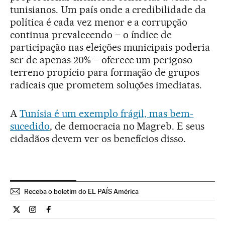
tunisianos. Um país onde a credibilidade da
política é cada vez menor e a corrupção
continua prevalecendo – o índice de
participação nas eleições municipais poderia
ser de apenas 20% – oferece um perigoso
terreno propício para formação de grupos
radicais que prometem soluções imediatas.
A
Tunísia é um exemplo frágil, mas bem-
sucedido
, de democracia no Magreb. E seus
cidadãos devem ver os benefícios disso.
Receba o boletim do EL PAÍS América
Opiniao El País Brasil en Twitter
Opiniao El País Brasil en Instagram
Opiniao El País Brasil en Facebook