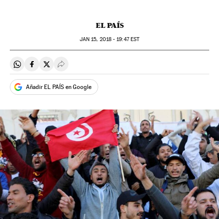
EL PAÍS
JAN
15, 2018 - 19:47
EST
Compartir en Whatsapp
Compartir en Facebook
Compartir en Twitter
Desplegar Redes Sociales
Añadir EL PAÍS en Google