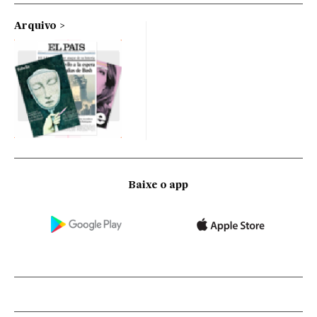
Arquivo
Baixe o app