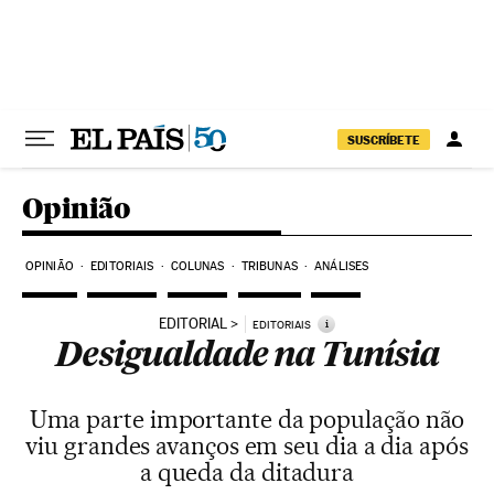
Pular para o conteúdo
SUSCRÍBETE
Opinião
OPINIÃO
EDITORIAIS
COLUNAS
TRIBUNAS
ANÁLISES
EDITORIAL
i
EDITORIAIS
Desigualdade na Tunísia
Uma parte importante da população não
viu grandes avanços em seu dia a dia após
a queda da ditadura