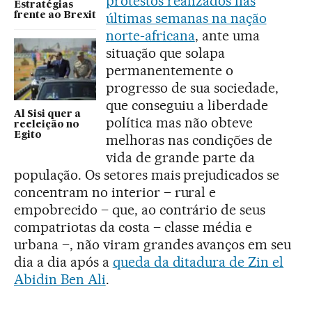
protestos realizados nas
Estratégias
últimas semanas na nação
frente ao Brexit
norte-africana
, ante uma
situação que solapa
permanentemente o
progresso de sua sociedade,
que conseguiu a liberdade
Al Sisi quer a
política mas não obteve
reeleição no
Egito
melhoras nas condições de
vida de grande parte da
população. Os setores mais prejudicados se
concentram no interior – rural e
empobrecido – que, ao contrário de seus
compatriotas da costa – classe média e
urbana –, não viram grandes avanços em seu
dia a dia após a
queda da ditadura de Zin el
Abidin Ben Ali
.