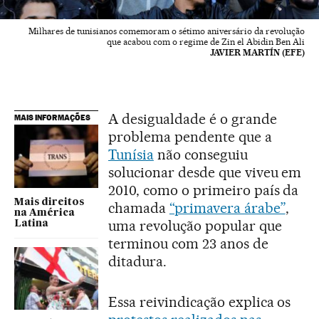
Milhares de tunisianos comemoram o sétimo aniversário da revolução
que acabou com o regime de Zin el Abidin Ben Ali
JAVIER MARTÍN (EFE)
A desigualdade é o grande
MAIS INFORMAÇÕES
problema pendente que a
Tunísia
não conseguiu
solucionar desde que viveu em
2010, como o primeiro país da
Mais direitos
chamada
“primavera árabe”
,
na América
uma revolução popular que
Latina
terminou com 23 anos de
ditadura.
Essa reivindicação explica os