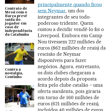
principalmente quando ficou
Contrato de
sem Neymar
, um dos
Messi com o
integrantes de seu todo-
Barça prevê
saída do
poderoso tridente. Quem
jogador em
caso de
custou a decidir vendê-lo foi o
independência
Liverpool. Embora em Camp
da Catalunha
Nou tivessem 222 milhões de
euros (862 milhões de reais) da
rescisão de Neymar
disponíveis para fazer
negócios. Agora, entretanto,
Contra a
os dois clubes chegaram a
nostalgia,
Coutinho
acordo depois da proposta
feita pelo clube catalão – uma
oferta suculenta, pois giraria
em torno de 160 milhões de
euros (621 milhões de reais),
incluídos 40 milhões de euros