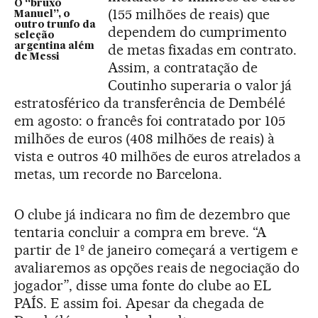
O “bruxo
(155 milhões de reais) que
Manuel”, o
outro trunfo da
dependem do cumprimento
seleção
argentina além
de metas fixadas em contrato.
de Messi
Assim, a contratação de
Coutinho superaria o valor já
estratosférico da transferência de Dembélé
em agosto: o francês foi contratado por 105
milhões de euros (408 milhões de reais) à
vista e outros 40 milhões de euros atrelados a
metas, um recorde no Barcelona.
O clube já indicara no fim de dezembro que
tentaria concluir a compra em breve. “A
partir de 1º de janeiro começará a vertigem e
avaliaremos as opções reais de negociação do
jogador”, disse uma fonte do clube ao EL
PAÍS. E assim foi. Apesar da chegada de