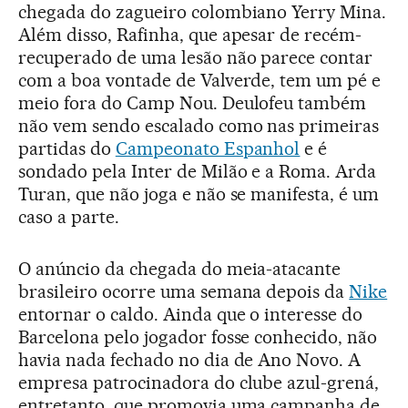
chegada do zagueiro colombiano Yerry Mina.
Além disso, Rafinha, que apesar de recém-
recuperado de uma lesão não parece contar
com a boa vontade de Valverde, tem um pé e
meio fora do Camp Nou. Deulofeu também
não vem sendo escalado como nas primeiras
partidas do
Campeonato Espanhol
e é
sondado pela Inter de Milão e a Roma. Arda
Turan, que não joga e não se manifesta, é um
caso a parte.
O anúncio da chegada do meia-atacante
brasileiro ocorre uma semana depois da
Nike
entornar o caldo. Ainda que o interesse do
Barcelona pelo jogador fosse conhecido, não
havia nada fechado no dia de Ano Novo. A
empresa patrocinadora do clube azul-grená,
entretanto, que promovia uma campanha de