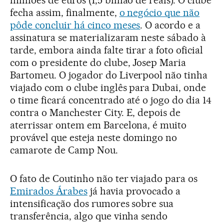
milhões de euros (1,5 bilhão de reais). O clube
fecha assim, finalmente,
o negócio que não
pôde concluir há cinco meses
. O acordo e a
assinatura se materializaram neste sábado à
tarde, embora ainda falte tirar a foto oficial
com o presidente do clube, Josep Maria
Bartomeu. O jogador do Liverpool não tinha
viajado com o clube inglês para Dubai, onde
o time ficará concentrado até o jogo do dia 14
contra o Manchester City. E, depois de
aterrissar ontem em Barcelona, é muito
provável que esteja neste domingo no
camarote de Camp Nou.
O fato de Coutinho não ter viajado para os
Emirados Árabes
já havia provocado a
intensificação dos rumores sobre sua
transferência, algo que vinha sendo