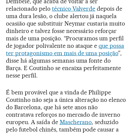
Dembélé, que acaba de voltar a ser
relacionado pelo
técnico Valverde
depois de
uma dura lesão, o clube alertou já naquela
ocasião que substituir Neymar custaria muito
dinheiro e talvez fosse necessário reforçar
mais de uma posição. “Procuramos um perfil
de jogador polivalente no ataque e
que possa
ter protagonismo em mais de uma posição
”,
disse há algumas semanas uma fonte do
Barça. E Coutinho se encaixa perfeitamente
nesse perfil.
É bem provável que a vinda de Philippe
Coutinho não seja a única alteração no elenco
do Barcelona, que há sete anos não
contratava reforços no mercado de inverno
europeu. A saída de
Mascherano
, seduzido
pelo futebol chinês, também pode causar a