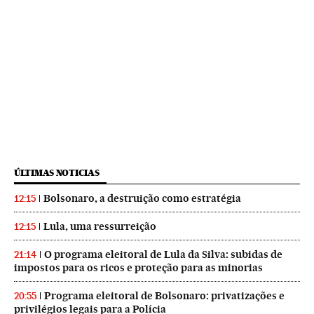
ÚLTIMAS NOTICIAS
Bolsonaro, a destruição como estratégia
12:15
Lula, uma ressurreição
12:15
O programa eleitoral de Lula da Silva: subidas de
21:14
impostos para os ricos e proteção para as minorias
Programa eleitoral de Bolsonaro: privatizações e
20:55
privilégios legais para a Polícia