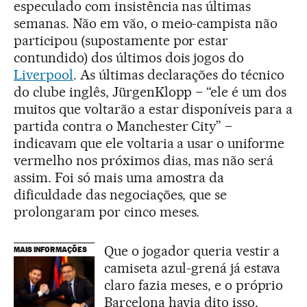
especulado com insistência nas últimas
semanas. Não em vão, o meio-campista não
participou (supostamente por estar
contundido) dos últimos dois jogos do
Liverpool
. As últimas declarações do técnico
do clube inglês, JürgenKlopp – “ele é um dos
muitos que voltarão a estar disponíveis para a
partida contra o Manchester City” –
indicavam que ele voltaria a usar o uniforme
vermelho nos próximos dias, mas não será
assim. Foi só mais uma amostra da
dificuldade das negociações, que se
prolongaram por cinco meses.
Que o jogador queria vestir a
MAIS INFORMAÇÕES
camiseta azul-grená já estava
claro fazia meses, e o próprio
Barcelona havia dito isso,