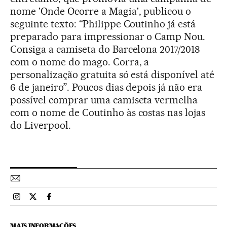
nome 'Onde Ocorre a Magia', publicou o
seguinte texto: “Philippe Coutinho já está
preparado para impressionar o Camp Nou.
Consiga a camiseta do Barcelona 2017/2018
com o nome do mago. Corra, a
personalização gratuita só está disponível até
6 de janeiro”. Poucos dias depois já não era
possível comprar uma camiseta vermelha
com o nome de Coutinho às costas nas lojas
do Liverpool.
Esportes El País Brasil en Instagram
Esportes El País Brasil en Twitter
Esportes El País Brasil en Facebook
MAIS INFORMAÇÕES