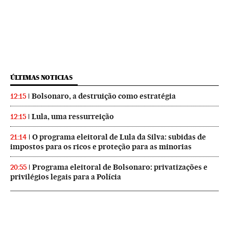
ÚLTIMAS NOTICIAS
Bolsonaro, a destruição como estratégia
12:15
Lula, uma ressurreição
12:15
O programa eleitoral de Lula da Silva: subidas de
21:14
impostos para os ricos e proteção para as minorias
Programa eleitoral de Bolsonaro: privatizações e
20:55
privilégios legais para a Polícia