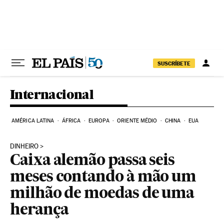
Pular para o conteúdo
SUSCRÍBETE
Internacional
AMÉRICA LATINA
ÁFRICA
EUROPA
ORIENTE MÉDIO
CHINA
EUA
DINHEIRO
Caixa alemão passa seis
meses contando à mão um
milhão de moedas de uma
herança