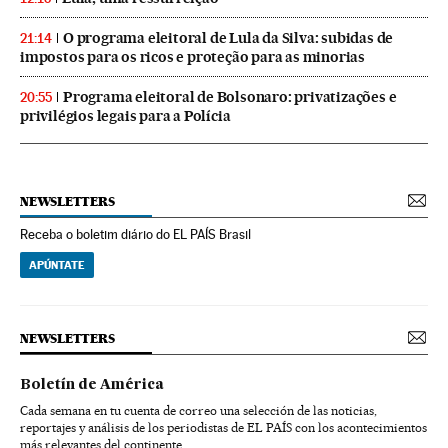
O programa eleitoral de Lula da Silva: subidas de
21:14
impostos para os ricos e proteção para as minorias
Programa eleitoral de Bolsonaro: privatizações e
20:55
privilégios legais para a Polícia
NEWSLETTERS
Receba o boletim diário do EL PAÍS Brasil
APÚNTATE
NEWSLETTERS
Boletín de América
Cada semana en tu cuenta de correo una selección de las noticias,
reportajes y análisis de los periodistas de EL PAÍS con los acontecimientos
más relevantes del continente.