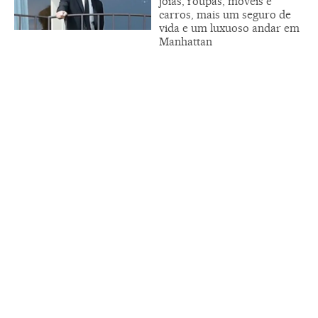
joias, roupas, móveis e
carros, mais um seguro de
vida e um luxuoso andar em
Manhattan