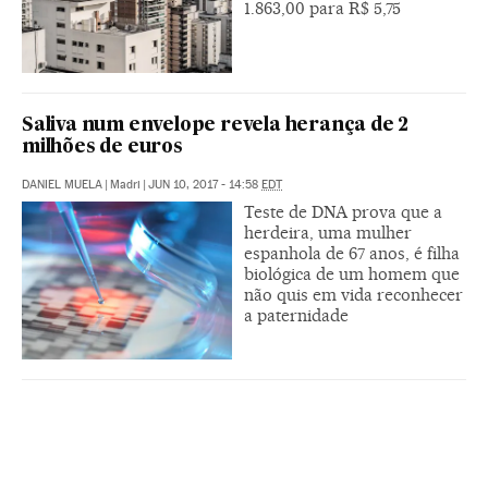
1.863,00 para R$ 5,75
Saliva num envelope revela herança de 2
milhões de euros
DANIEL MUELA
|
Madri
|
JUN 10, 2017 - 14:58
EDT
Teste de DNA prova que a
herdeira, uma mulher
espanhola de 67 anos, é filha
biológica de um homem que
não quis em vida reconhecer
a paternidade