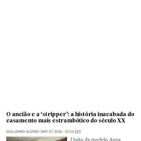
O ancião e a ‘stripper’: a história inacabada do
casamento mais estrambótico do século XX
GUILLERMO ALONSO
|
MAY 07, 2018 - 22:04
EDT
União da modelo Anna