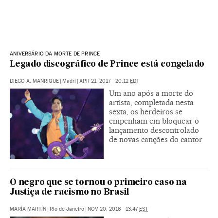
ANIVERSÁRIO DA MORTE DE PRINCE
Legado discográfico de Prince está congelado
DIEGO A. MANRIQUE
|
Madri
|
APR 21, 2017 - 20:12
EDT
Um ano após a morte do
artista, completada nesta
sexta, os herdeiros se
empenham em bloquear o
lançamento descontrolado
de novas canções do cantor
O negro que se tornou o primeiro caso na
Justiça de racismo no Brasil
MARÍA MARTÍN
|
Rio de Janeiro
|
NOV 20, 2016 - 13:47
EST