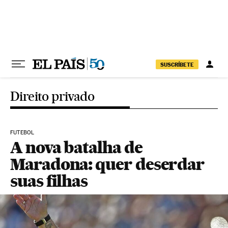
Pular para o conteúdo
SUSCRÍBETE
Direito privado
FUTEBOL
A nova batalha de
Maradona: quer deserdar
suas filhas