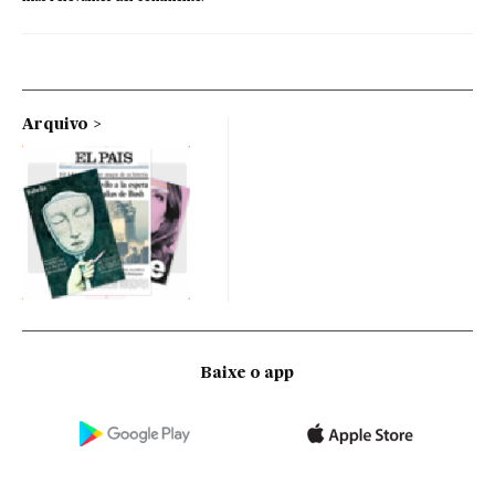
Arquivo
Baixe o app