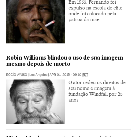
Em 1955, Fernando foi
expulso na escola de elite
onde foi colocado pela
patroa da mãe
Robin Williams blindou o uso de sua imagem
mesmo depois de morto
ROCÍO AYUSO
|
Los Angeles
|
APR 01, 2015 - 09:10
EDT
O ator cedeu os direitos de
seu nome e imagem à
fundação Windfall por 25
anos