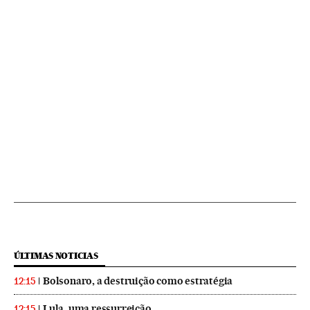
ÚLTIMAS NOTICIAS
Bolsonaro, a destruição como estratégia
12:15
Lula, uma ressurreição
12:15