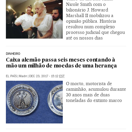
Nicole Smith com o
bilionário J. Howard
Marshall II mobilizou a
opinião pública. História
resultou num complexo
processo judicial que chegou
até os nossos dias
DINHEIRO
Caixa alemão passa seis meses contando à
mão um milhão de moedas de uma herança
EL PAÍS
|
Madri
|
DEC 23, 2017 - 15:12
EST
O morto, motorista de
caminhão, acumulou durante
30 anos mais de duas
toneladas do extinto marco