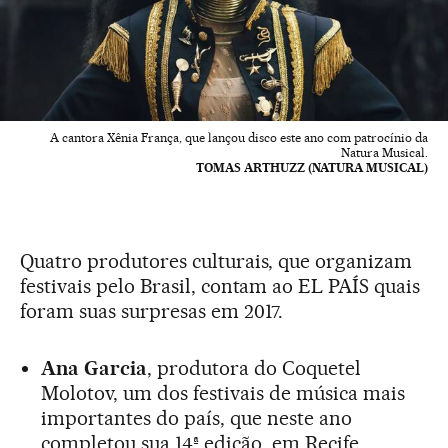
A cantora Xênia França, que lançou disco este ano com patrocínio da
Natura Musical.
TOMAS ARTHUZZ (NATURA MUSICAL)
Quatro produtores culturais, que organizam
festivais pelo Brasil, contam ao EL PAÍS quais
foram suas surpresas em 2017.
Ana Garcia
, produtora do
Coquetel
Molotov, um dos festivais de música mais
importantes do país, que neste ano
completou sua
14ª ediçã
o, em Recife