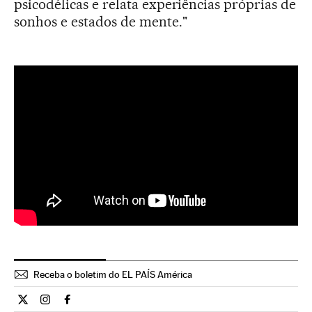
psicodélicas e relata experiências próprias de
sonhos e estados de mente."
Receba o boletim do EL PAÍS América
Cultura El País Brasil en Twitter
Cultura El País Brasil en Instagram
Cultura El País Brasil en Facebook