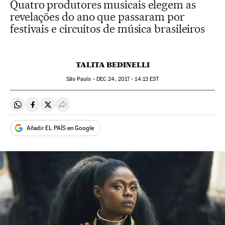
Quatro produtores musicais elegem as
revelações do ano que passaram por
festivais e circuitos de música brasileiros
TALITA BEDINELLI
São Paulo -
DEC
24, 2017 - 14:13
EST
Compartir en Whatsapp
Compartir en Facebook
Compartir en Twitter
Desplegar Redes Sociales
Añadir EL PAÍS en Google