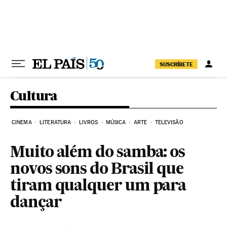
Pular para o conteúdo
SUSCRÍBETE
Cultura
CINEMA
LITERATURA
LIVROS
MÚSICA
ARTE
TELEVISÃO
Muito além do samba: os
novos sons do Brasil que
tiram qualquer um para
dançar