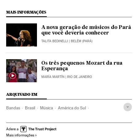
MAIS INFORMAÇÕES
A nova geração de músicos do Pará
que você deveria conhecer
TALITA BEDINELLI
| BELÉM (PARÁ)
Os três pequenos Mozart da rua
Esperança
MARÍA MARTÍN
| RIO DE JANEIRO
ARQUIVADO EM
Bandas
Brasil
Música
América do Sul
América Latina
América
Adere a
Mais informações