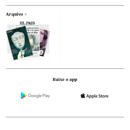
Arquivo
Baixe o app