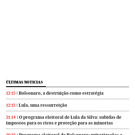
ÚLTIMAS NOTICIAS
Bolsonaro, a destruição como estratégia
12:15
Lula, uma ressurreição
12:15
O programa eleitoral de Lula da Silva: subidas de
21:14
impostos para os ricos e proteção para as minorias
Programa eleitoral de Bolsonaro: privatizações e