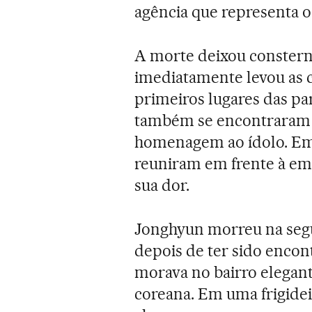
agência que representa o
A morte deixou constern
imediatamente levou as 
primeiros lugares das pa
também se encontraram n
homenagem ao ídolo. E
reuniram em frente à em
sua dor.
Jonghyun morreu na segu
depois de ter sido encon
morava no bairro elegant
coreana. Em uma frigide