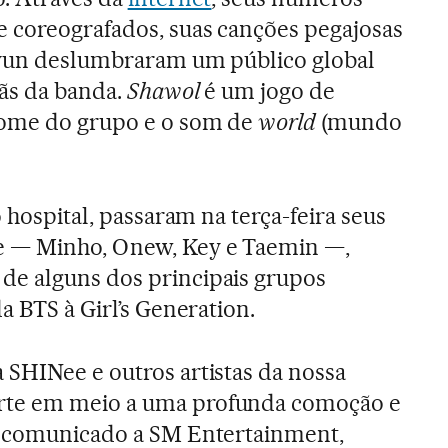
 coreografados, suas canções pegajosas
ghyun deslumbraram um público global
fãs da banda.
Shawol
é um jogo de
nome do grupo e o som de
world
(mundo
o hospital, passaram na terça-feira seus
 — Minho, Onew, Key e Taemin —,
e alguns dos principais grupos
a BTS à Girl’s Generation.
SHINee e outros artistas da nossa
te em meio a uma profunda comoção e
m comunicado a SM Entertainment,