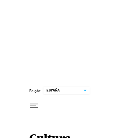
Pular para o conteúdo
ESPAÑA
Edição: