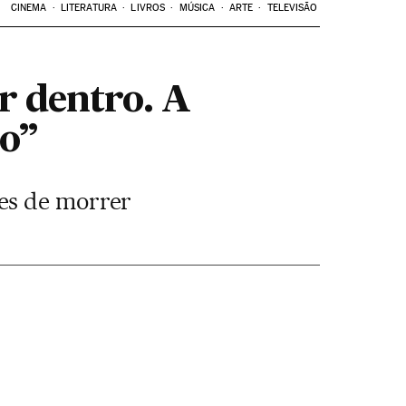
CINEMA
LITERATURA
LIVROS
MÚSICA
ARTE
TELEVISÃO
r dentro. A
ro”
es de morrer