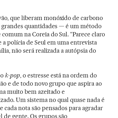
vão, que liberam monóxido de carbono
em grandes quantidades — é um método
e comum na Coreia do Sul. “Parece claro
se a polícia de Seul em uma entrevista
ília, não será realizada a autópsia do
do
k-pop
, o estresse está na ordem do
nção e de todo novo grupo que aspira ao
ema muito bem azeitado e
zado. Um sistema no qual quase nada é
e cada nota são pensados para agradar
l de gente. Os grupos são