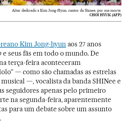
Altar dedicado a Kim Jong-Hyun, cantor da Shinee, por sua morte.
CHOI HYUK (AFP)
oreano Kim Jong-hyun
aos 27 anos
p
e seus fãs em todo o mundo. De
 na terça-feira aconteceram
olo” — como são chamadas as estrelas
 musical —, vocalista da banda SHINee e
us seguidores apenas pelo primeiro
te na segunda-feira, aparentemente
ortas para um debate sobre um assunto
.