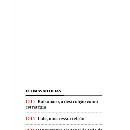
ÚLTIMAS NOTICIAS
Bolsonaro, a destruição como
12:15
estratégia
Lula, uma ressurreição
12:15