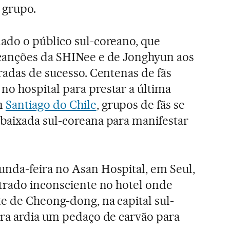
 grupo.
ado o público sul-coreano, que
canções da SHINee e de Jonghyun aos
radas de sucesso. Centenas de fãs
o hospital para prestar a última
m
Santiago do Chile
, grupos de fãs se
baixada sul-coreana para manifestar
nda-feira no Asan Hospital, em Seul,
trado inconsciente no hotel onde
e de Cheong-dong, na capital sul-
ira ardia um pedaço de carvão para