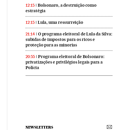
Bolsonaro, a destruição como
12:15
estratégia
Lula, uma ressurreição
12:15
O programa eleitoral de Lula da Silva:
21:14
subidas de impostos para os ricos e
proteção para as minorias
Programa eleitoral de Bolsonaro:
20:55
privatizações e privilégios legais para a
Polícia
NEWSLETTERS