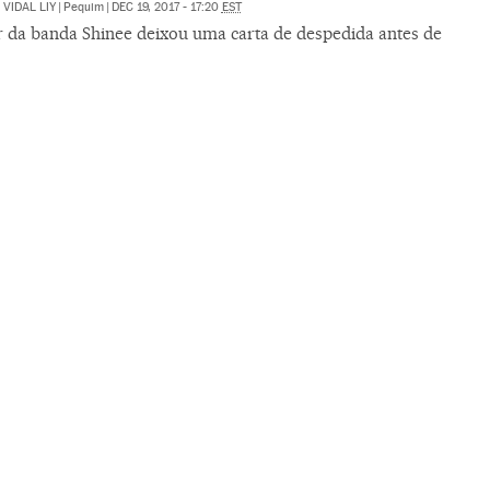
VIDAL LIY
|
Pequim
|
DEC 19, 2017 - 17:20
EST
r da banda Shinee deixou uma carta de despedida antes de