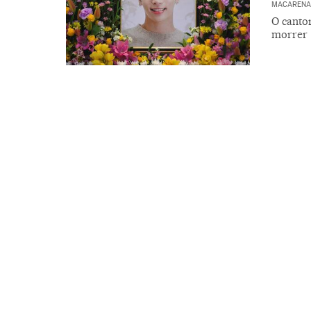
MACARENA 
O canto
morrer