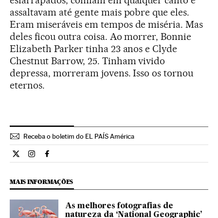
esfarrapados, comiam em qualquer canto e
assaltavam até gente mais pobre que eles.
Eram miseráveis em tempos de miséria. Mas
deles ficou outra coisa. Ao morrer, Bonnie
Elizabeth Parker tinha 23 anos e Clyde
Chestnut Barrow, 25. Tinham vivido
depressa, morreram jovens. Isso os tornou
eternos.
Receba o boletim do EL PAÍS América
Cultura El País Brasil en Twitter
Cultura El País Brasil en Instagram
Cultura El País Brasil en Facebook
MAIS INFORMAÇÕES
As melhores fotografias de
natureza da ‘National Geographic’