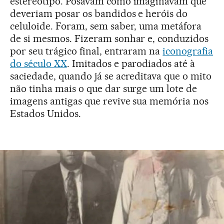
estereótipo. Posavam como imaginavam que
deveriam posar os bandidos e heróis do
celuloide. Foram, sem saber, uma metáfora
de si mesmos. Fizeram sonhar e, conduzidos
por seu trágico final, entraram na
iconografia
do século XX
. Imitados e parodiados até à
saciedade, quando já se acreditava que o mito
não tinha mais o que dar surge um lote de
imagens antigas que revive sua memória nos
Estados Unidos.