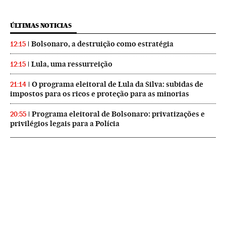
ÚLTIMAS NOTICIAS
Bolsonaro, a destruição como estratégia
12:15
Lula, uma ressurreição
12:15
O programa eleitoral de Lula da Silva: subidas de
21:14
impostos para os ricos e proteção para as minorias
Programa eleitoral de Bolsonaro: privatizações e
20:55
privilégios legais para a Polícia