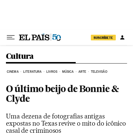
Pular para o conteúdo
SUSCRÍBETE
Cultura
CINEMA
LITERATURA
LIVROS
MÚSICA
ARTE
TELEVISÃO
O último beijo de Bonnie &
Clyde
Uma dezena de fotografias antigas
expostas no Texas revive o mito do icônico
casal de criminosos