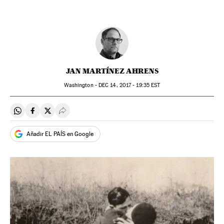
JAN MARTÍNEZ AHRENS
Washington -
DEC
14, 2017 - 19:35
EST
Compartir en Whatsapp
Compartir en Facebook
Compartir en Twitter
Desplegar Redes Sociales
Añadir EL PAÍS en Google