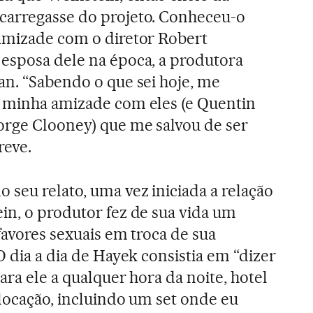
carregasse do projeto. Conheceu-o
 amizade com o diretor Robert
 esposa dele na época, a produtora
an. “Sabendo o que sei hoje, me
i minha amizade com eles (e Quentin
orge Clooney) que me salvou de ser
reve.
 seu relato, uma vez iniciada a relação
in, o produtor fez de sua vida um
favores sexuais em troca de sua
O dia a dia de Hayek consistia em “dizer
para ele a qualquer hora da noite, hotel
 locação, incluindo um set onde eu