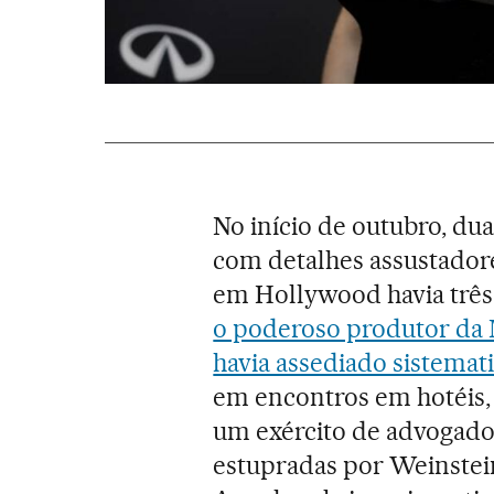
No início de outubro, dua
com detalhes assustador
em Hollywood havia três
o poderoso produtor da
havia assediado sistemat
em encontros em hotéis, 
um exército de advogado
estupradas por Weinstein