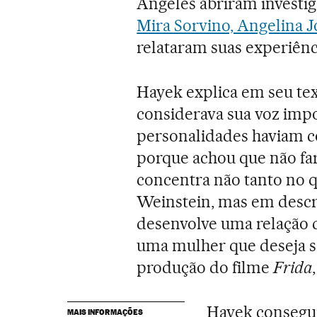
Angeles abriram investi
Mira Sorvino, Angelina J
relataram suas experiênc
Hayek explica em seu tex
considerava sua voz impo
personalidades haviam c
porque achou que não far
concentra não tanto no 
Weinstein, mas em descr
desenvolve uma relação
uma mulher que deseja se
produção do filme
Frida
Hayek consegui
MAIS INFORMAÇÕES