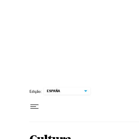
Pular para o conteúdo
ESPAÑA
Edição: