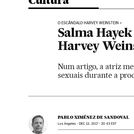
Cultura
O ESCÂNDALO HARVEY WEINSTEIN
Salma Hayek 
Harvey Weins
Num artigo, a atriz me
sexuais durante a prod
PABLO XIMÉNEZ DE SANDOVAL
Los Angeles -
DEC
13, 2017 - 20:43
EST