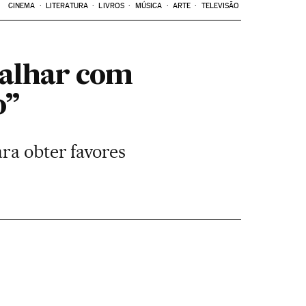
CINEMA
LITERATURA
LIVROS
MÚSICA
ARTE
TELEVISÃO
balhar com
o”
ra obter favores