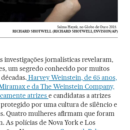
Salma Hayek, no Globo de Ouro 2015.
RICHARD SHOTWELL (RICHARD SHOTWELL/INVISION/AP)
s investigações jornalísticas revelaram,
es, um segredo conhecido por muitos
 décadas.
Harvey Weinstein, de 65 anos,
 Miramax e da The Weinstein Company,
icamente atrizes
e candidatas a atrizes
protegido por uma cultura de silêncio e
s. Quatro mulheres afirmam que foram
. As polícias de Nova York e Los