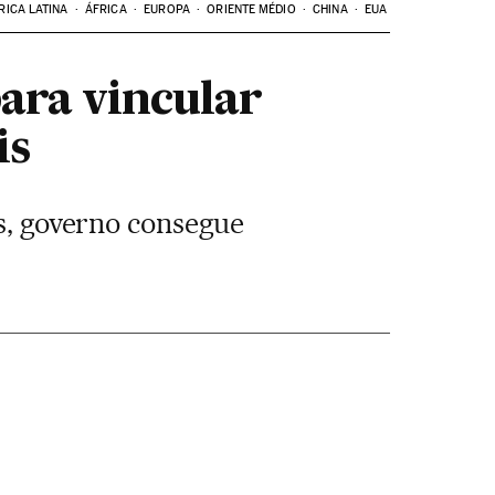
RICA LATINA
ÁFRICA
EUROPA
ORIENTE MÉDIO
CHINA
EUA
ara vincular
is
es, governo consegue