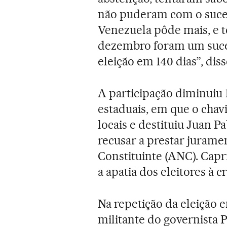
não puderam com o suces
Venezuela pôde mais, e t
dezembro foram um sucess
eleição em 140 dias”, dis
A participação diminuiu 
estaduais, em que o cha
locais e destituiu Juan P
recusar a prestar jurame
Constituinte (ANC). Capri
a apatia dos eleitores à cr
Na repetição da eleição 
militante do governista 