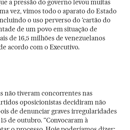
 que a pressão do governo levou muitas
uma vez, vimos todo o aparato do Estado
ncluindo o uso perverso do ‘cartão do
ontade de um povo em situação de
ais de 16,5 milhões de venezuelanos
, de acordo com o Executivo.
as não tiveram concorrentes nas
artidos oposicionistas decidiram não
pois de denunciar graves irregularidades
e 15 de outubro. “Convocaram à
tar o processo. Hoje poderíamos dizer: