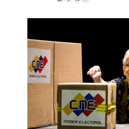
Compartir en Whatsapp
Compartir en Facebook
Compartir en Twitter
Desplegar Redes Soci