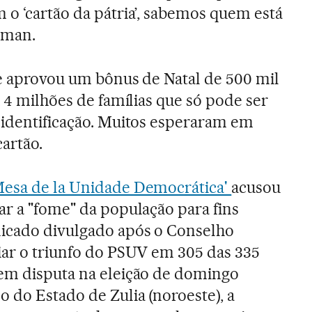
 o ‘cartão da pátria’, sabemos quem está
eman.
te aprovou um bônus de Natal de 500 mil
a 4 milhões de famílias que só pode ser
 identificação. Muitos esperaram em
cartão.
Mesa de la Unidade Democrática'
acusou
ar a "fome" da população para fins
icado divulgado após o Conselho
iar o triunfo do PSUV em 305 das 335
 em disputa na eleição de domingo
 do Estado de Zulia (noroeste), a