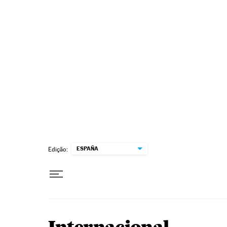
Pular para o conteúdo
ESPAÑA
Edição: