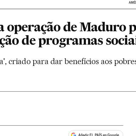
AMÉ
a operação de Maduro p
ação de programas socia
a', criado para dar benefícios aos pobr
Añadir EL PAÍS en Google