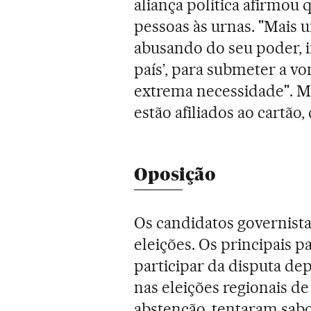
aliança política afirmou
pessoas às urnas. "Mais 
abusando do seu poder, i
país’, para submeter a v
extrema necessidade". M
estão afiliados ao cartão
Oposição
Os candidatos governist
eleições. Os principais p
participar da disputa de
nas eleições regionais d
abstenção, tentaram sabo