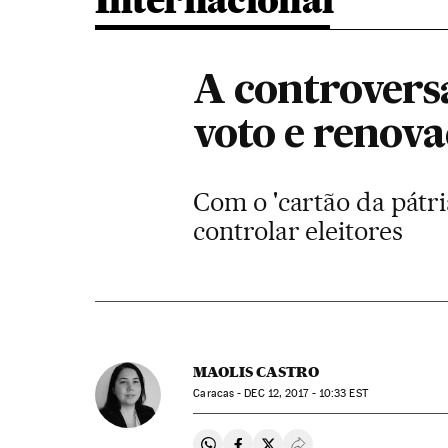
Internacional
A controvers
voto e renov
Com o 'cartão da pátri
controlar eleitores
MAOLIS CASTRO
Caracas -
DEC
12, 2017 - 10:33
EST