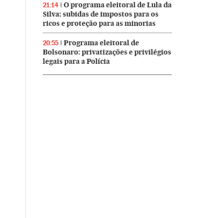
O programa eleitoral de Lula da
21:14
Silva: subidas de impostos para os
ricos e proteção para as minorias
Programa eleitoral de
20:55
Bolsonaro: privatizações e privilégios
legais para a Polícia