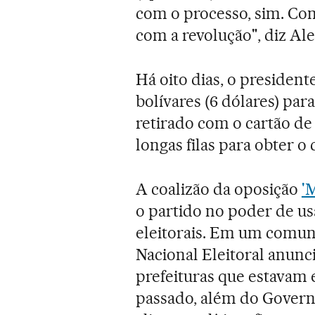
com o processo, sim. Com
com a revolução", diz Al
Há oito dias, o presiden
bolívares (6 dólares) par
retirado com o cartão de
longas filas para obter o 
A coalizão da oposição
'
o partido no poder de us
eleitorais. Em um comun
Nacional Eleitoral anunc
prefeituras que estavam
passado, além do Governo