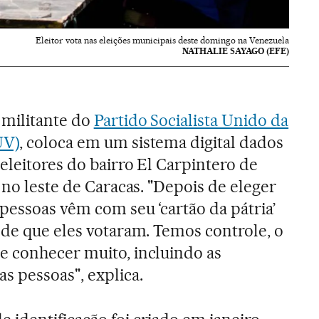
Eleitor vota nas eleições municipais deste domingo na Venezuela
NATHALIE SAYAGO (EFE)
 militante do
Partido Socialista Unido da
UV)
, coloca em um sistema digital dados
eleitores do bairro El Carpintero de
a no leste de Caracas. "Depois de eleger
 pessoas vêm com seu ‘cartão da pátria’
 de que eles votaram. Temos controle, o
e conhecer muito, incluindo as
s pessoas", explica.