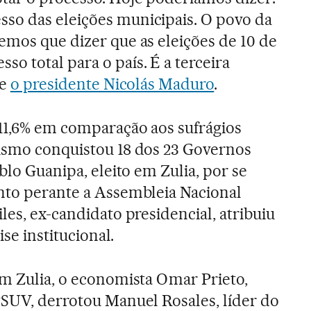
so das eleições municipais. O povo da
emos que dizer que as eleições de 10 de
o total para o país. É a terceira
se
o presidente Nicolás Maduro
.
11,6% em comparação aos sufrágios
vismo conquistou 18 dos 23 Governos
ablo Guanipa, eleito em Zulia, por se
nto perante a Assembleia Nacional
les, ex-candidato presidencial, atribuiu
ise institucional.
em Zulia, o economista Omar Prieto,
PSUV, derrotou Manuel Rosales, líder do