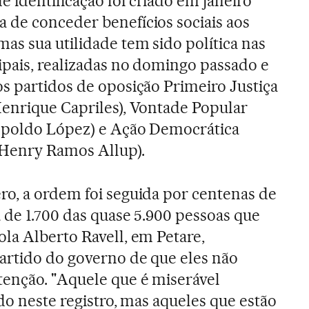
 identificação foi criado em janeiro
 de conceder benefícios sociais aos
as sua utilidade tem sido política nas
ipais, realizadas no domingo passado e
s partidos de oposição Primeiro Justiça
Henrique Capriles), Vontade Popular
opoldo López) e Ação Democrática
 Henry Ramos Allup).
ro, a ordem foi seguida por centenas de
a de 1.700 das quase 5.900 pessoas que
la Alberto Ravell, em Petare,
partido do governo de que eles não
tenção. "Aquele que é miserável
do neste registro, mas aqueles que estão