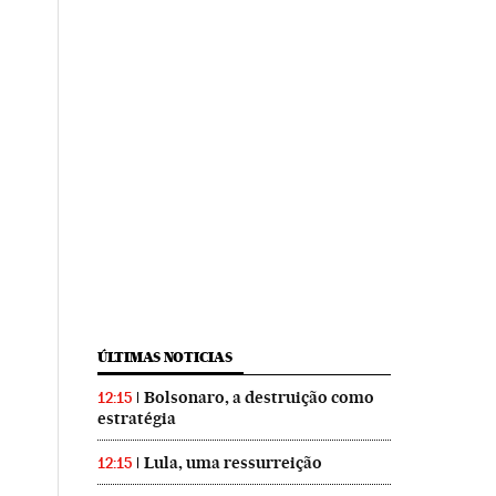
ÚLTIMAS NOTICIAS
Bolsonaro, a destruição como
12:15
estratégia
Lula, uma ressurreição
12:15