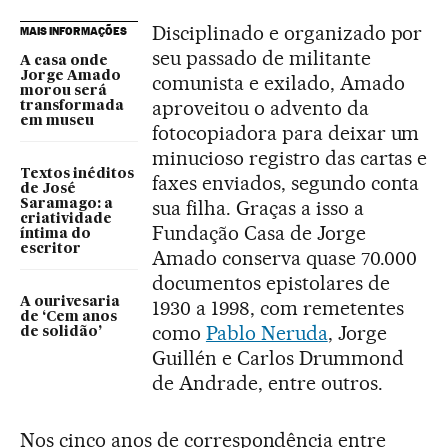
Disciplinado e organizado por
MAIS INFORMAÇÕES
seu passado de militante
A casa onde
Jorge Amado
comunista e exilado, Amado
morou será
aproveitou o advento da
transformada
em museu
fotocopiadora para deixar um
minucioso registro das cartas e
Textos inéditos
faxes enviados, segundo conta
de José
sua filha. Graças a isso a
Saramago: a
criatividade
Fundação Casa de Jorge
íntima do
escritor
Amado conserva quase 70.000
documentos epistolares de
A ourivesaria
1930 a 1998, com remetentes
de ‘Cem anos
como
Pablo Neruda
, Jorge
de solidão’
Guillén e Carlos Drummond
de Andrade, entre outros.
Nos cinco anos de correspondência entre