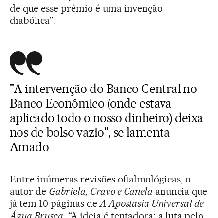
de que esse prêmio é uma invenção
diabólica”.
"A intervenção do Banco Central no
Banco Econômico (onde estava
aplicado todo o nosso dinheiro) deixa-
nos de bolso vazio", se lamenta
Amado
Entre inúmeras revisões oftalmológicas, o
autor de
Gabriela, Cravo e Canela
anuncia que
já tem 10 páginas de
A Apostasia Universal de
Água Brusca
. “A ideia é tentadora: a luta pelo