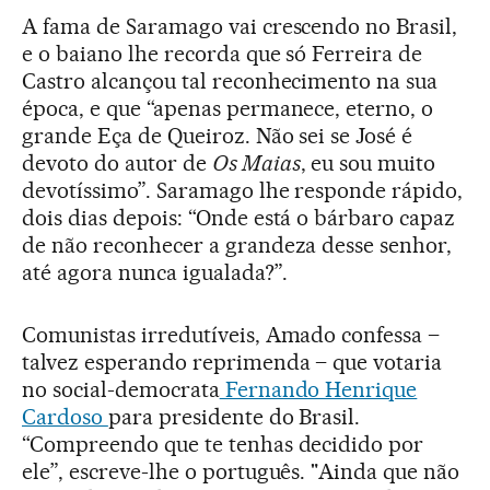
A fama de Saramago vai crescendo no Brasil,
e o baiano lhe recorda que só Ferreira de
Castro alcançou tal reconhecimento na sua
época, e que “apenas permanece, eterno, o
grande Eça de Queiroz. Não sei se José é
devoto do autor de
Os Maias
, eu sou muito
devotíssimo”. Saramago lhe responde rápido,
dois dias depois: “Onde está o bárbaro capaz
de não reconhecer a grandeza desse senhor,
até agora nunca igualada?”.
Comunistas irredutíveis, Amado confessa –
talvez esperando reprimenda – que votaria
no social-democrata
Fernando Henrique
Cardoso
para presidente do Brasil.
“Compreendo que te tenhas decidido por
ele”, escreve-lhe o português. "Ainda que não