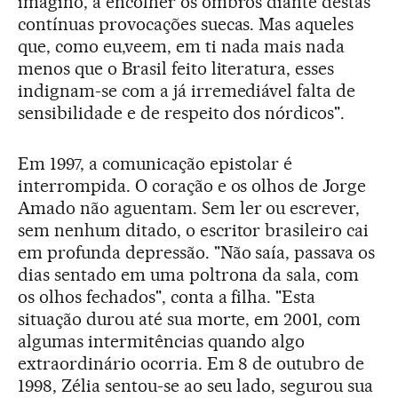
imagino, a encolher os ombros diante destas
contínuas provocações suecas. Mas aqueles
que, como eu,veem, em ti nada mais nada
menos que o Brasil feito literatura, esses
indignam-se com a já irremediável falta de
sensibilidade e de respeito dos nórdicos".
Em 1997, a comunicação epistolar é
interrompida. O coração e os olhos de Jorge
Amado não aguentam. Sem ler ou escrever,
sem nenhum ditado, o escritor brasileiro cai
em profunda depressão. "Não saía, passava os
dias sentado em uma poltrona da sala, com
os olhos fechados", conta a filha. "Esta
situação durou até sua morte, em 2001, com
algumas intermitências quando algo
extraordinário ocorria. Em 8 de outubro de
1998, Zélia sentou-se ao seu lado, segurou sua