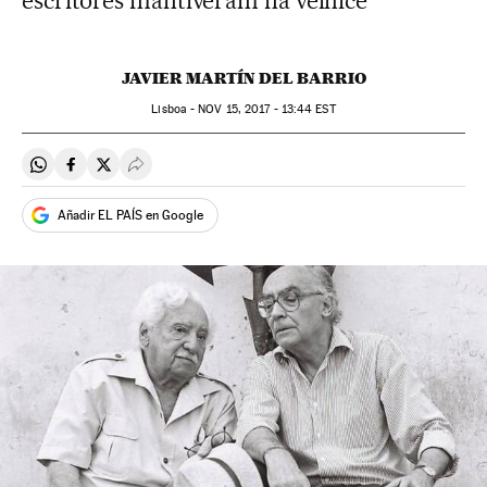
escritores mantiveram na velhice
JAVIER MARTÍN DEL BARRIO
Lisboa -
NOV
15, 2017 - 13:44
EST
Compartir en Whatsapp
Compartir en Facebook
Compartir en Twitter
Desplegar Redes Sociales
Añadir EL PAÍS en Google