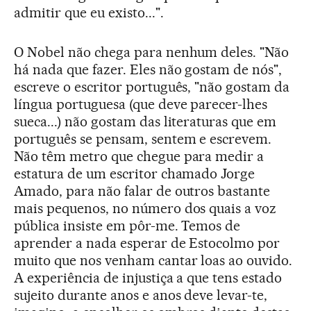
admitir que eu existo...".
O Nobel não chega para nenhum deles. "Não
há nada que fazer. Eles não gostam de nós",
escreve o escritor português, "não gostam da
língua portuguesa (que deve parecer-lhes
sueca...) não gostam das literaturas que em
português se pensam, sentem e escrevem.
Não têm metro que chegue para medir a
estatura de um escritor chamado Jorge
Amado, para não falar de outros bastante
mais pequenos, no número dos quais a voz
pública insiste em pôr-me. Temos de
aprender a nada esperar de Estocolmo por
muito que nos venham cantar loas ao ouvido.
A experiência de injustiça a que tens estado
sujeito durante anos e anos deve levar-te,