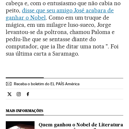
cabeça e, com o entusiasmo que não cabia no
peito,
disse que seu amigo José acabara de
ganhar o Nobel
. Como em um truque de
mágica, em um milagre luso-sueco, Jorge
levantou-se da poltrona, chamou Paloma e
pediu-lhe que se sentasse diante do
computador, que ia lhe ditar uma nota ". Foi
sua última carta a Saramago.
Receba o boletim do EL PAÍS América
Cultura El País Brasil en Twitter
Cultura El País Brasil en Instagram
Cultura El País Brasil en Facebook
MAIS INFORMAÇÕES
Quem ganhou o Nobel de Literatura