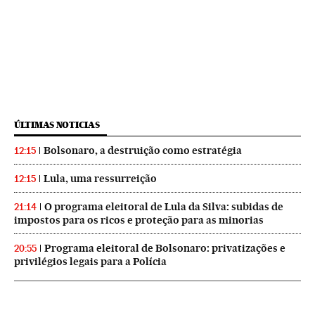
ÚLTIMAS NOTICIAS
Bolsonaro, a destruição como estratégia
12:15
Lula, uma ressurreição
12:15
O programa eleitoral de Lula da Silva: subidas de
21:14
impostos para os ricos e proteção para as minorias
Programa eleitoral de Bolsonaro: privatizações e
20:55
privilégios legais para a Polícia