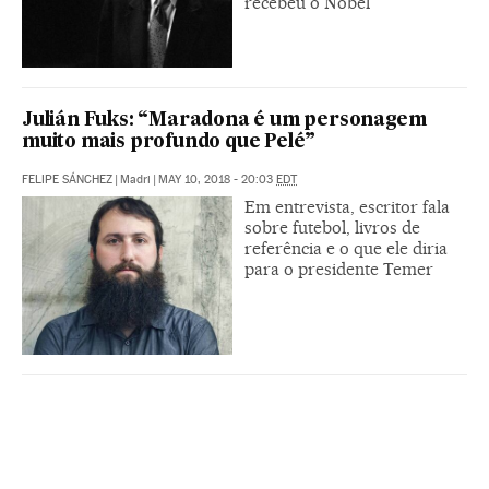
recebeu o Nobel
Julián Fuks: “Maradona é um personagem
muito mais profundo que Pelé”
FELIPE SÁNCHEZ
|
Madri
|
MAY 10, 2018 - 20:03
EDT
Em entrevista, escritor fala
sobre futebol, livros de
referência e o que ele diria
para o presidente Temer