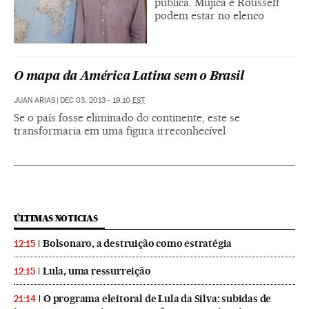
pública. Mujica e Rousseff
podem estar no elenco
O mapa da América Latina sem o Brasil
JUAN ARIAS
|
DEC 03, 2013 - 19:10
EST
Se o país fosse eliminado do continente, este se
transformaria em uma figura irreconhecível
ÚLTIMAS NOTICIAS
Bolsonaro, a destruição como estratégia
12:15
Lula, uma ressurreição
12:15
O programa eleitoral de Lula da Silva: subidas de
21:14