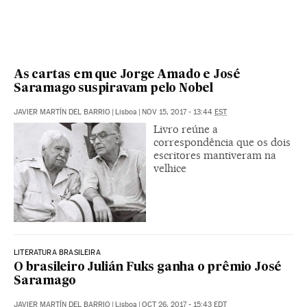
As cartas em que Jorge Amado e José
Saramago suspiravam pelo Nobel
JAVIER MARTÍN DEL BARRIO
|
Lisboa
|
NOV 15, 2017 - 13:44
EST
Livro reúne a
correspondência que os dois
escritores mantiveram na
velhice
LITERATURA BRASILEIRA
O brasileiro Julián Fuks ganha o prêmio José
Saramago
JAVIER MARTÍN DEL BARRIO
|
Lisboa
|
OCT 26, 2017 - 15:43
EDT