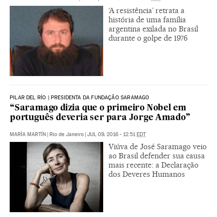
‘A resistência’ retrata a
história de uma família
argentina exilada no Brasil
durante o golpe de 1976
PILAR DEL RÍO | PRESIDENTA DA FUNDAÇÃO SARAMAGO
“Saramago dizia que o primeiro Nobel em
português deveria ser para Jorge Amado”
MARÍA MARTÍN
|
Rio de Janeiro
|
JUL 09, 2016 - 12:51
EDT
Viúva de José Saramago veio
ao Brasil defender sua causa
mais recente: a Declaração
dos Deveres Humanos