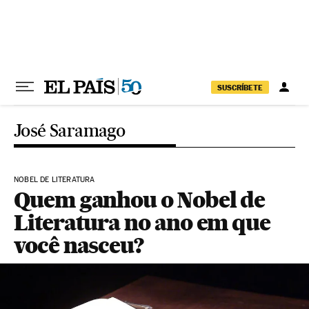
Pular para o conteúdo
SUSCRÍBETE
José Saramago
NOBEL DE LITERATURA
Quem ganhou o Nobel de
Literatura no ano em que
você nasceu?