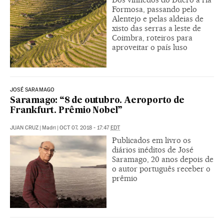
Formosa, passando pelo
Alentejo e pelas aldeias de
xisto das serras a leste de
Coimbra, roteiros para
aproveitar o país luso
JOSÉ SARAMAGO
Saramago: “8 de outubro. Aeroporto de
Frankfurt. Prêmio Nobel”
JUAN CRUZ
|
Madri
|
OCT 07, 2018 - 17:47
EDT
Publicados em livro os
diários inéditos de José
Saramago, 20 anos depois de
o autor português receber o
prêmio