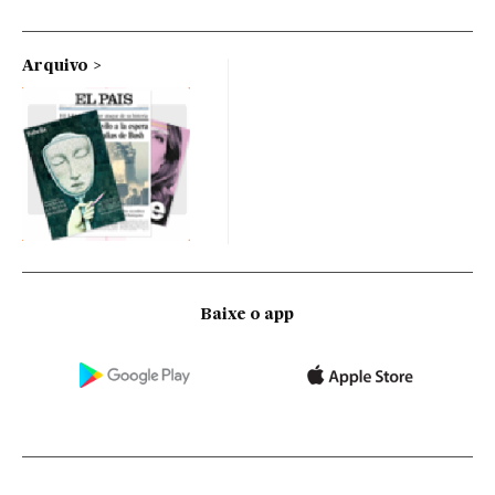
Arquivo
Baixe o app