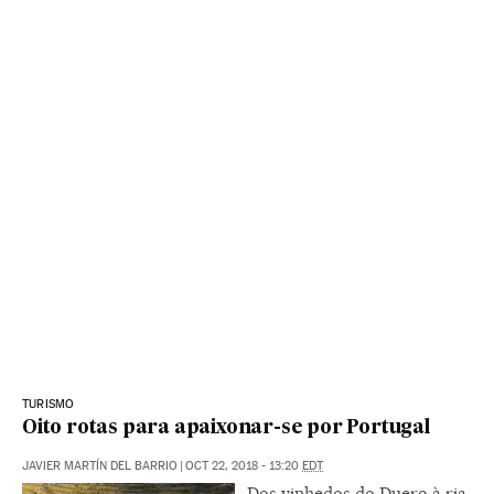
TURISMO
Oito rotas para apaixonar-se por Portugal
JAVIER MARTÍN DEL BARRIO
|
OCT 22, 2018 - 13:20
EDT
Dos vinhedos do Duero à ria