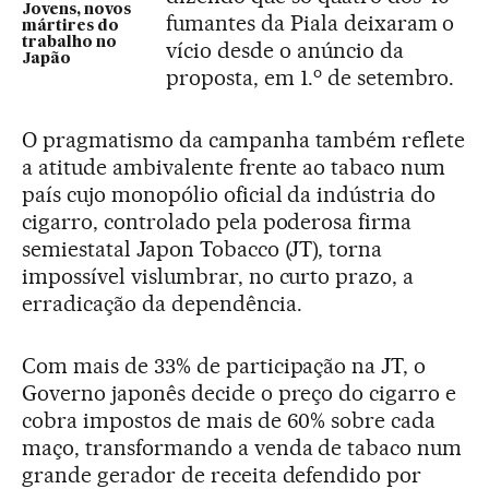
Jovens, novos
fumantes da Piala deixaram o
mártires do
trabalho no
vício desde o anúncio da
Japão
o
proposta, em 1.
de setembro.
O pragmatismo da campanha também reflete
a atitude ambivalente frente ao tabaco num
país cujo monopólio oficial da indústria do
cigarro, controlado pela poderosa firma
semiestatal Japon Tobacco (JT), torna
impossível vislumbrar, no curto prazo, a
erradicação da dependência.
Com mais de 33% de participação na JT, o
Governo japonês decide o preço do cigarro e
cobra impostos de mais de 60% sobre cada
maço, transformando a venda de tabaco num
grande gerador de receita defendido por