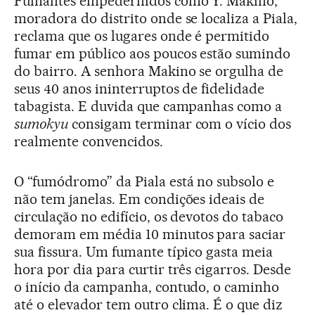
Fumantes empedernidos como Y. Makino,
moradora do distrito onde se localiza a Piala,
reclama que os lugares onde é permitido
fumar em público aos poucos estão sumindo
do bairro. A senhora Makino se orgulha de
seus 40 anos ininterruptos de fidelidade
tabagista. E duvida que campanhas como a
sumokyu
consigam terminar com o vício dos
realmente convencidos.
O “fumódromo” da Piala está no subsolo e
não tem janelas. Em condições ideais de
circulação no edifício, os devotos do tabaco
demoram em média 10 minutos para saciar
sua fissura. Um fumante típico gasta meia
hora por dia para curtir três cigarros. Desde
o início da campanha, contudo, o caminho
até o elevador tem outro clima. É o que diz