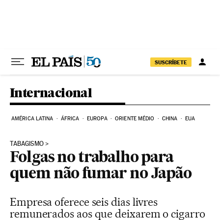
Pular para o conteúdo
SUSCRÍBETE
Internacional
AMÉRICA LATINA
ÁFRICA
EUROPA
ORIENTE MÉDIO
CHINA
EUA
TABAGISMO
Folgas no trabalho para
quem não fumar no Japão
Empresa oferece seis dias livres
remunerados aos que deixarem o cigarro