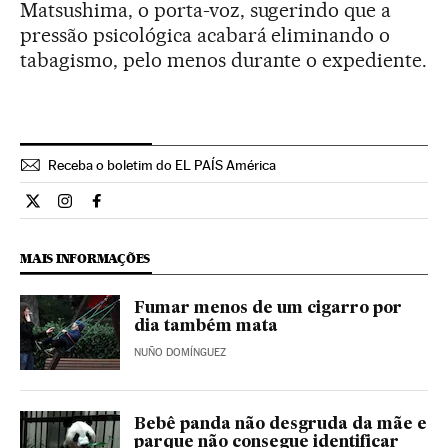
Matsushima, o porta-voz, sugerindo que a
pressão psicológica acabará eliminando o
tabagismo, pelo menos durante o expediente.
Receba o boletim do EL PAÍS América
Internacional El País Brasil en Twitter
Internacional El País Brasil en Instagram
Internacional El País Brasil en Facebook
MAIS INFORMAÇÕES
Fumar menos de um cigarro por
dia também mata
NUÑO DOMÍNGUEZ
Bebê panda não desgruda da mãe e
parque não consegue identificar