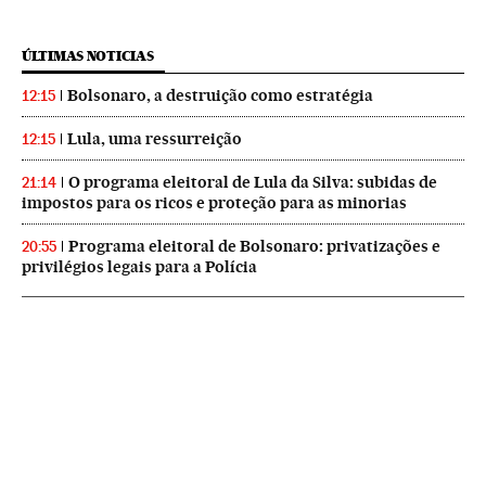
ÚLTIMAS NOTICIAS
Bolsonaro, a destruição como estratégia
12:15
Lula, uma ressurreição
12:15
O programa eleitoral de Lula da Silva: subidas de
21:14
impostos para os ricos e proteção para as minorias
Programa eleitoral de Bolsonaro: privatizações e
20:55
privilégios legais para a Polícia