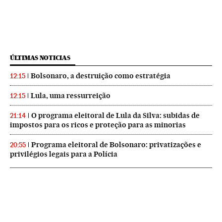
ÚLTIMAS NOTICIAS
Bolsonaro, a destruição como estratégia
12:15
Lula, uma ressurreição
12:15
O programa eleitoral de Lula da Silva: subidas de
21:14
impostos para os ricos e proteção para as minorias
Programa eleitoral de Bolsonaro: privatizações e
20:55
privilégios legais para a Polícia