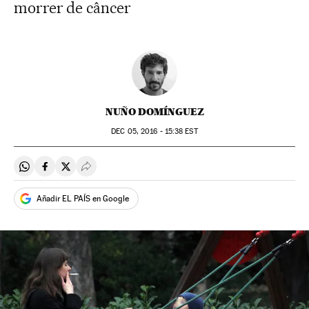
morrer de câncer
NUÑO DOMÍNGUEZ
DEC
05, 2016 - 15:38
EST
Compartir en Whatsapp
Compartir en Facebook
Compartir en Twitter
Desplegar Redes Sociales
Añadir EL PAÍS en Google