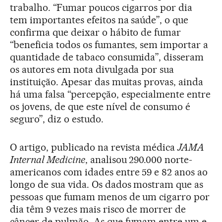
trabalho. “Fumar poucos cigarros por dia
tem importantes efeitos na saúde”, o que
confirma que deixar o hábito de fumar
“beneficia todos os fumantes, sem importar a
quantidade de tabaco consumida”, disseram
os autores em nota divulgada por sua
instituição. Apesar das muitas provas, ainda
há uma falsa “percepção, especialmente entre
os jovens, de que este nível de consumo é
seguro”, diz o estudo.
O artigo, publicado na revista médica
JAMA
Internal Medicine
, analisou 290.000 norte-
americanos com idades entre 59 e 82 anos ao
longo de sua vida. Os dados mostram que as
pessoas que fumam menos de um cigarro por
dia têm 9 vezes mais risco de morrer de
câncer de pulmão. As que fumam entre um e