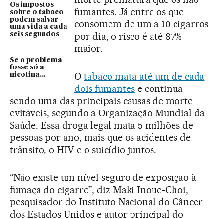
Os impostos
fumantes. Já entre os que
sobre o tabaco
podem salvar
consomem de um a 10 cigarros
uma vida a cada
por dia, o risco é até 87%
seis segundos
maior.
Se o problema
fosse só a
O
tabaco mata até um de cada
nicotina...
dois fumantes
e continua
sendo uma das principais causas de morte
evitáveis, segundo a Organização Mundial da
Saúde. Essa droga legal mata 5 milhões de
pessoas por ano, mais que os acidentes de
trânsito, o HIV e o suicídio juntos.
“Não existe um nível seguro de exposição à
fumaça do cigarro”, diz Maki Inoue-Choi,
pesquisador do Instituto Nacional do Câncer
dos Estados Unidos e autor principal do