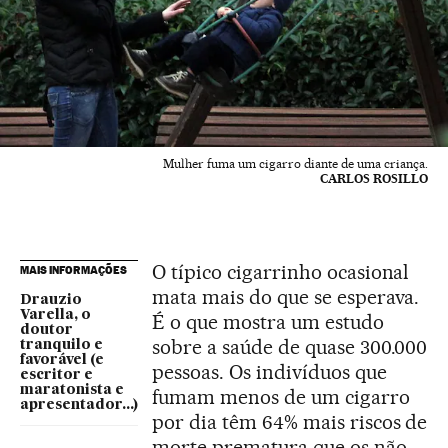
Mulher fuma um cigarro diante de uma criança.
CARLOS ROSILLO
O típico cigarrinho ocasional
MAIS INFORMAÇÕES
mata mais do que se esperava.
Drauzio
Varella, o
É o que mostra um estudo
doutor
sobre a saúde de quase 300.000
tranquilo e
favorável (e
pessoas. Os indivíduos que
escritor e
maratonista e
fumam menos de um cigarro
apresentador...)
por dia têm 64% mais riscos de
morte prematura que os não