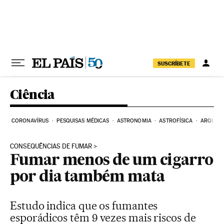
Pular para o conteúdo
SUSCRÍBETE
Ciência
CORONAVÍRUS
PESQUISAS MÉDICAS
ASTRONOMIA
ASTROFÍSICA
ARQUEO
CONSEQUÊNCIAS DE FUMAR
Fumar menos de um cigarro
por dia também mata
Estudo indica que os fumantes
esporádicos têm 9 vezes mais riscos de