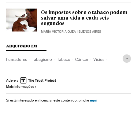
Os impostos sobre o tabaco podem
salvar uma vida a cada seis
segundos
MARÍA VICTORIA OJEA
| BUENOS AIRES
ARQUIVADO EM
Fumadores
Tabagismo
Tabaco
Câncer
Vícios
Doenças
Medicina
Saúde
Indústria
Adere a
Mais informações
aquí
Si está interesado en licenciar este contenido, pinche