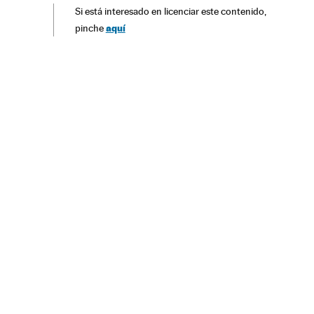
Si está interesado en licenciar este contenido,
Manafort
aquí
pinche