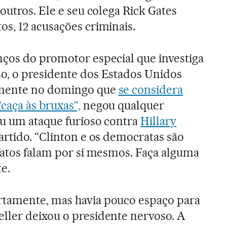
 outros. Ele e seu colega Rick Gates
s, 12 acusações criminais.
nços do promotor especial que investiga
o, o presidente dos Estados Unidos
mente no domingo que
se considera
caça às bruxas”,
negou qualquer
ou um ataque furioso contra
Hillary
artido. “Clinton e os democratas são
fatos falam por si mesmos. Faça alguma
te.
tamente, mas havia pouco espaço para
ller deixou o presidente nervoso. A