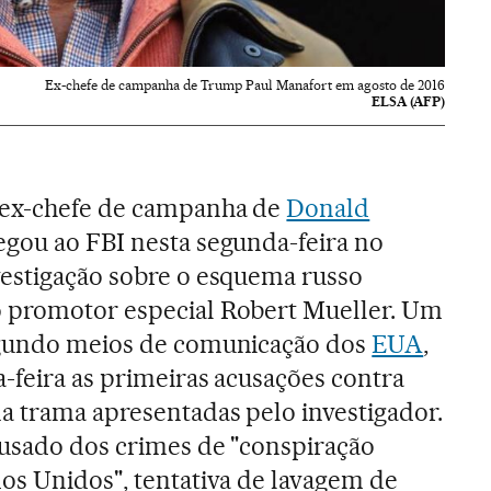
Ex-chefe de campanha de Trump Paul Manafort em agosto de 2016
ELSA (AFP)
 ex-chefe de campanha de
Donald
regou ao FBI nesta segunda-feira no
vestigação sobre o esquema russo
 promotor especial Robert Mueller. Um
egundo meios de comunicação dos
EUA
,
a-feira as primeiras acusações contra
a trama apresentadas pelo investigador.
cusado dos crimes de "conspiração
os Unidos", tentativa de lavagem de