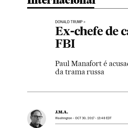
Internacional
DONALD TRUMP
Ex-chefe de 
FBI
Paul Manafort é acusa
da trama russa
J.M.A.
Washington -
OCT
30, 2017 - 13:48
EDT