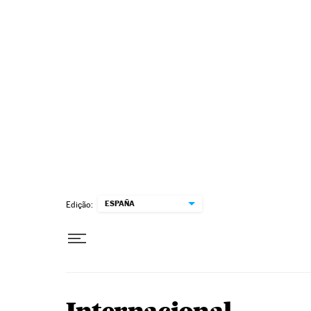
Pular para o conteúdo
ESPAÑA
Edição: