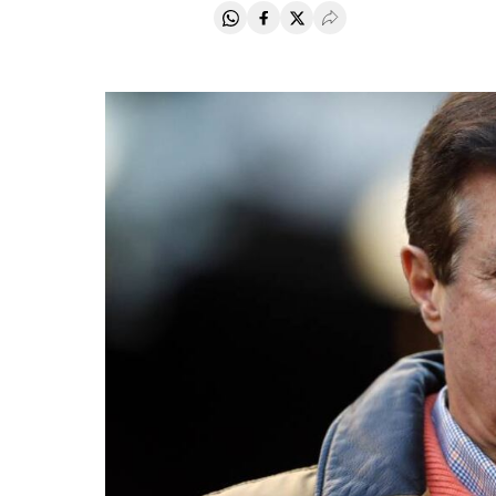
Compartir en Whatsapp
Compartir en Facebook
Compartir en Twitter
Desplegar Redes Soci