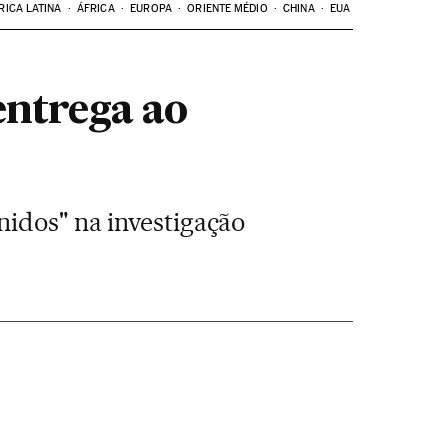
RICA LATINA
ÁFRICA
EUROPA
ORIENTE MÉDIO
CHINA
EUA
entrega ao
idos" na investigação