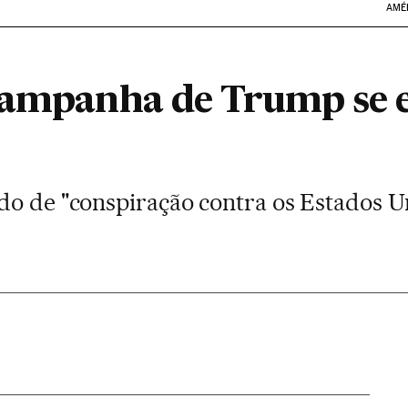
AMÉ
campanha de Trump se 
do de "conspiração contra os Estados Un