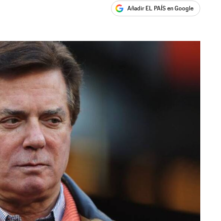
Añadir EL PAÍS en Google
ales