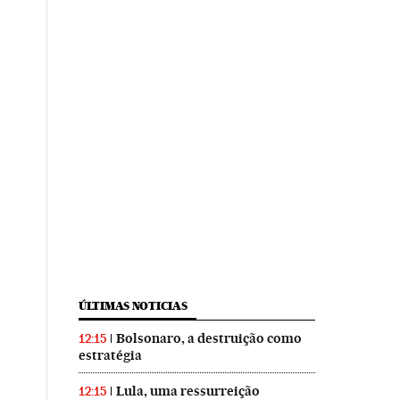
ÚLTIMAS NOTICIAS
Bolsonaro, a destruição como
12:15
estratégia
Lula, uma ressurreição
12:15