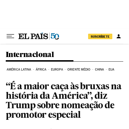
Pular para o conteúdo
SUSCRÍBETE
Internacional
AMÉRICA LATINA
ÁFRICA
EUROPA
ORIENTE MÉDIO
CHINA
EUA
“É a maior caça às bruxas na
história da América”, diz
Trump sobre nomeação de
promotor especial