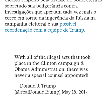
sobretudo sua beligerância contra
investigações que apertam cada vez mais o
cerco em torno da ingerência da Rússia na
campanha eleitoral e sua
possível
coordenação com a equipe de Trump
.
With all of the illegal acts that took
place in the Clinton campaign &
Obama Administration, there was
never a special counsel appointed!
— Donald J. Trump
(@realDonaldTrump)
May 18, 2017