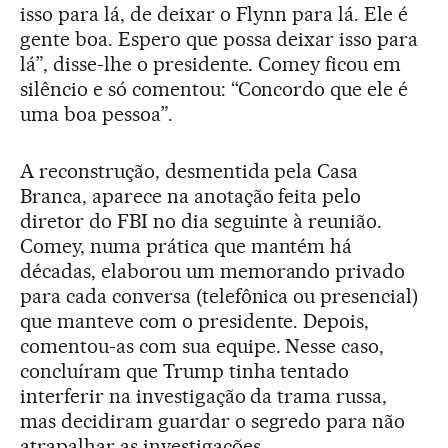
isso para lá, de deixar o Flynn para lá. Ele é
gente boa. Espero que possa deixar isso para
lá”, disse-lhe o presidente. Comey ficou em
silêncio e só comentou: “Concordo que ele é
uma boa pessoa”.
A reconstrução, desmentida pela Casa
Branca, aparece na anotação feita pelo
diretor do FBI no dia seguinte à reunião.
Comey, numa prática que mantém há
décadas, elaborou um memorando privado
para cada conversa (telefônica ou presencial)
que manteve com o presidente. Depois,
comentou-as com sua equipe. Nesse caso,
concluíram que Trump tinha tentado
interferir na investigação da trama russa,
mas decidiram guardar o segredo para não
atrapalhar as investigações.