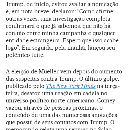
Trump, de início, evitou avaliar a nomeação
e, em nota breve, declarou: “Como afirmei
outras vezes, uma investigação completa
confirmará o que já sabemos, que não há
conluio entre minha campanha e qualquer
entidade estrangeira. Espero que isso acabe
logo”. Em seguida, pela manhã, lançou seu
polêmico tuíte.
A eleição de Mueller vem depois do aumento
das suspeitas contra Trump. O último golpe,
publicado pelo
The New York Times
na terça-
feira, desatou uma reação em cadeia no
universo político norte-americano. Comey
vazou, através de pessoas próximas, o
conteúdo de uma das numerosas anotações
que possui de seus contatos com Trump. O
memorando relata uma reunião no Salão