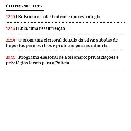
ÚLTIMAS NOTICIAS
Bolsonaro, a destruição como estratégia
12:15
Lula, uma ressurreição
12:15
O programa eleitoral de Lula da Silva: subidas de
21:14
impostos para os ricos e proteção para as minorias
Programa eleitoral de Bolsonaro: privatizações e
20:55
privilégios legais para a Polícia