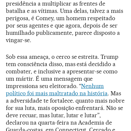
presidência a multiplicar as frentes de
batalha e as vítimas. Uma delas, talvez a mais
perigosa, é Comey, um homem respeitado
por seus agentes e que agora, depois de ser
humilhado publicamente, parece disposto a
vingar-se.
Sob essa ameaça, o cerco se estreita. Trump
tem consciência disso, mas está decidido a
combater, e inclusive a apresentar-se como
um mártir. É uma mensagem que
impressiona seu eleitorado. “
Nenhum
político foi mais maltratado na história
. Mas
a adversidade te fortalece. quanto mais nobre
for sua luta, mais oposição enfrentará. Não se
deve recuar, mas lutar, lutar e lutar”,
declarou na quarta-feira na Academia de
Guarda-costas, em Connecticut. Cercado e