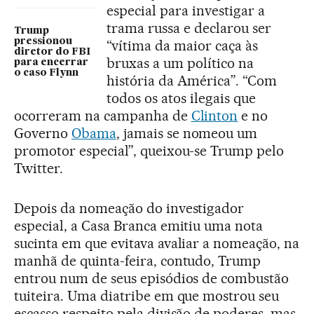
especial para investigar a
trama russa e declarou ser
Trump
pressionou
“vítima da maior caça às
diretor do FBI
bruxas a um político na
para encerrar
o caso Flynn
história da América”. “Com
todos os atos ilegais que
ocorreram na campanha de
Clinton
e no
Governo
Obama
, jamais se nomeou um
promotor especial”, queixou-se Trump pelo
Twitter.
Depois da nomeação do investigador
especial, a Casa Branca emitiu uma nota
sucinta em que evitava avaliar a nomeação, na
manhã de quinta-feira, contudo, Trump
entrou num de seus episódios de combustão
tuiteira. Uma diatribe em que mostrou seu
escasso respeito pela divisão de poderes, mas