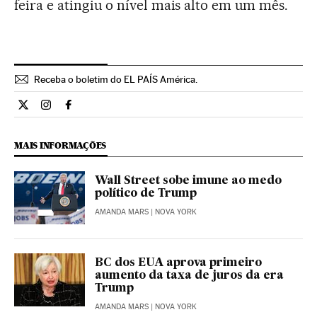
feira e atingiu o nível mais alto em um mês.
Receba o boletim do EL PAÍS América.
Economia El País Brasil en Twitter
Economia El País Brasil en Instagram
Economia El País Brasil en Facebook
MAIS INFORMAÇÕES
Wall Street sobe imune ao medo
político de Trump
AMANDA MARS
| NOVA YORK
BC dos EUA aprova primeiro
aumento da taxa de juros da era
Trump
AMANDA MARS
| NOVA YORK