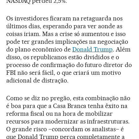
NASDAQ perdeu 2,5%.
Os investidores ficaram na retaguarda nos
últimos dias, esperando para ver aonde as
coisas iriam. Mas a crise só aumentou e isso
pode ter grandes implicações na negociação
do plano econômico de
Donald Trump
. Além
disso, os republicanos estão divididos e o
processo de confirmação do futuro diretor do
FBI não será fácil, o que criará um motivo
adicional de distração.
Como se diz no pregão, esta combinação não
é boa para que a Casa Branca tenha êxito na
reforma fiscal ou na hora de mobilizar
recursos para modernizar as infraestruturas.
O grande risco –concordam os analistas– é
que Donald Trump perca completamente a