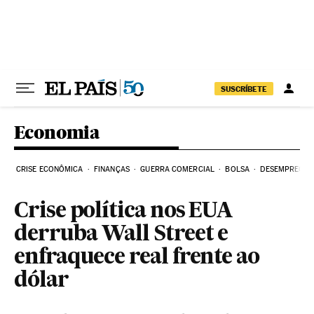
Pular para o conteúdo
SUSCRÍBETE
Economia
CRISE ECONÔMICA
FINANÇAS
GUERRA COMERCIAL
BOLSA
DESEMPREGO
Crise política nos EUA
derruba Wall Street e
enfraquece real frente ao
dólar