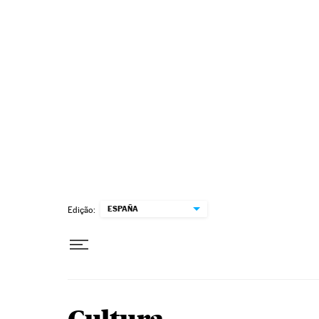
Pular para o conteúdo
ESPAÑA
Edição: