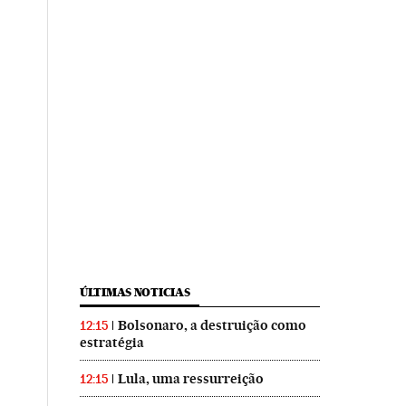
ÚLTIMAS NOTICIAS
Bolsonaro, a destruição como
12:15
estratégia
Lula, uma ressurreição
12:15