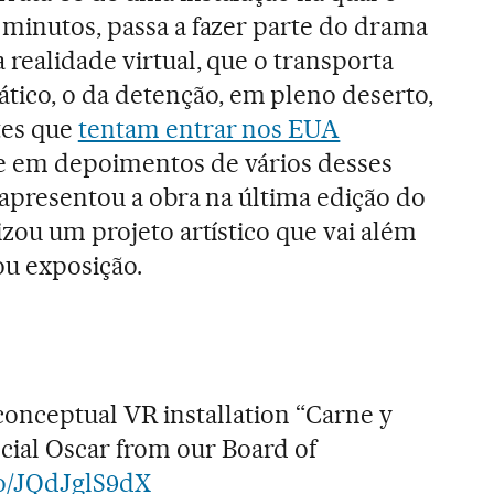
 minutos, passa a fazer parte do drama
 realidade virtual, que o transporta
co, o da detenção, em pleno deserto,
tes que
tentam entrar nos EUA
e em depoimentos de vários desses
 apresentou a obra na última edição do
izou um projeto artístico que vai além
ou exposição.
conceptual VR installation “Carne y
ecial Oscar from our Board of
.co/JQdJglS9dX