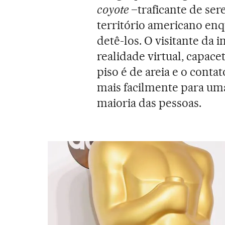
coyote
–traficante de se
território americano en
detê-los. O visitante da 
realidade virtual, capace
piso é de areia e o conta
mais facilmente para uma
maioria das pessoas.