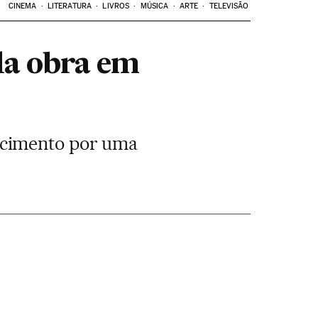
CINEMA
LITERATURA
LIVROS
MÚSICA
ARTE
TELEVISÃO
la obra em
ecimento por uma