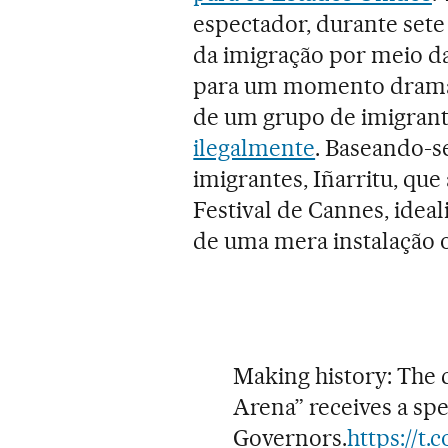
espectador, durante sete
da imigração por meio da
para um momento dramáti
de um grupo de imigran
ilegalmente
. Baseando-s
imigrantes, Iñarritu, que
Festival de Cannes, ideal
de uma mera instalação 
Making history: The 
Arena” receives a sp
Governors.
https://t