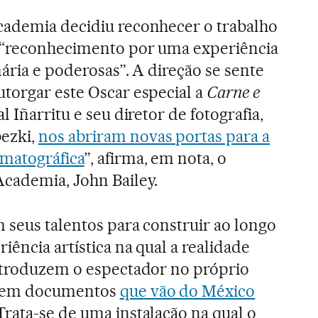
cademia decidiu reconhecer o trabalho
 “reconhecimento por uma experiência
nária e poderosas”. A direção se sente
utorgar este Oscar especial a
Carne e
l Iñarritu e seu diretor de fotografia,
ezki,
nos abriram novas portas para a
matográfica
”, afirma, em nota, o
Academia, John Bailey.
m seus talentos para construir ao longo
ência artística na qual a realidade
introduzem o espectador no próprio
em documentos
que vão do México
 Trata-se de uma instalação na qual o