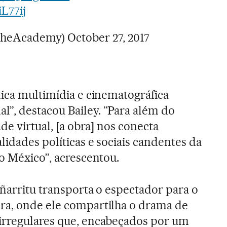
iL77ij
TheAcademy)
October 27, 2017
tica multimídia e cinematográfica
”, destacou Bailey. “Para além do
de virtual, [a obra] nos conecta
lidades políticas e sociais candentes da
 o México”, acrescentou.
Iñarritu transporta o espectador para o
ra, onde ele compartilha o drama de
irregulares que, encabeçados por um