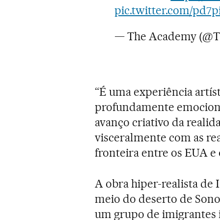
pic.twitter.com/pd7p
— The Academy (@
“É uma experiência artís
profundamente emocional
avanço criativo da realida
visceralmente com as rea
fronteira entre os EUA e
A obra hiper-realista de 
meio do deserto de Sono
um grupo de imigrantes 