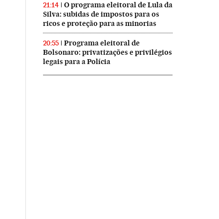
O programa eleitoral de Lula da
21:14
Silva: subidas de impostos para os
ricos e proteção para as minorias
Programa eleitoral de
20:55
Bolsonaro: privatizações e privilégios
legais para a Polícia