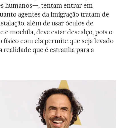
res humanos—, tentam entrar em
quanto agentes da imigração tratam de
instalação, além de usar óculos de
te e mochila, deve estar descalço, pois o
to físico com ela permite que seja levado
 realidade que é estranha para a