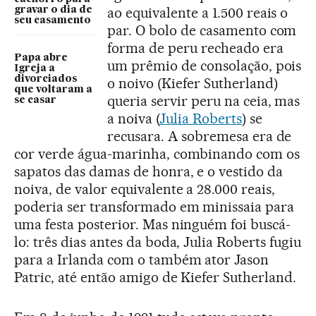
ao equivalente a 1.500 reais o
gravar o dia de
seu casamento
par. O bolo de casamento com
forma de peru recheado era
Papa abre
um prêmio de consolação, pois
Igreja a
divorciados
o noivo (Kiefer Sutherland)
que voltaram a
queria servir peru na ceia, mas
se casar
a noiva (
Julia Roberts
) se
recusara. A sobremesa era de
cor verde água-marinha, combinando com os
sapatos das damas de honra, e o vestido da
noiva, de valor equivalente a 28.000 reais,
poderia ser transformado em minissaia para
uma festa posterior. Mas ninguém foi buscá-
lo: três dias antes da boda, Julia Roberts fugiu
para a Irlanda com o também ator Jason
Patric, até então amigo de Kiefer Sutherland.