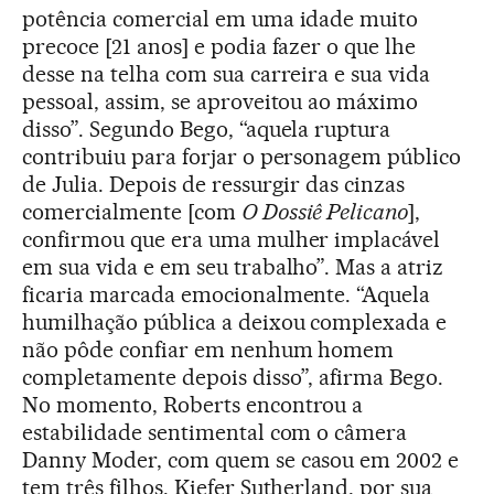
potência comercial em uma idade muito
precoce [21 anos] e podia fazer o que lhe
desse na telha com sua carreira e sua vida
pessoal, assim, se aproveitou ao máximo
disso”. Segundo Bego, “aquela ruptura
contribuiu para forjar o personagem público
de Julia. Depois de ressurgir das cinzas
comercialmente [com
O Dossiê Pelicano
],
confirmou que era uma mulher implacável
em sua vida e em seu trabalho”. Mas a atriz
ficaria marcada emocionalmente. “Aquela
humilhação pública a deixou complexada e
não pôde confiar em nenhum homem
completamente depois disso”, afirma Bego.
No momento, Roberts encontrou a
estabilidade sentimental com o câmera
Danny Moder, com quem se casou em 2002 e
tem três filhos. Kiefer Sutherland, por sua