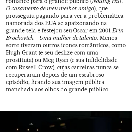
romance para o grande público (
Notting Hill
,
O casamento de meu melhor amigo
), que
prosseguiu pagando para ver a problemática
namorada dos EUA se apaixonando na
grande tela e festejou seu Oscar em 2001
Erin
Brockovich – Uma mulher de talento
. Menos
sorte tiveram outros ícones românticos, como
Hugh Grant (e seu deslize com uma
prostituta) ou Meg Ryan (e sua infidelidade
com Russell Crow), cujas carreiras nunca se
recuperaram depois de um escabroso
episódio, ficando sua imagem pública
manchada aos olhos do grande público.