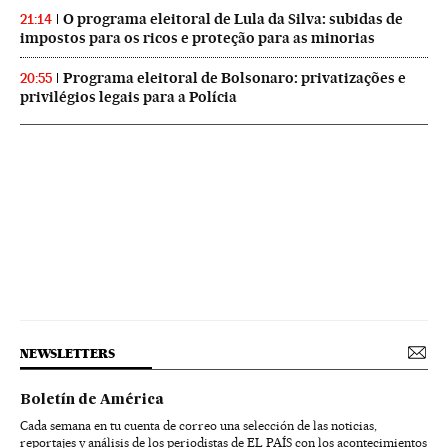
O programa eleitoral de Lula da Silva: subidas de
21:14
impostos para os ricos e proteção para as minorias
Programa eleitoral de Bolsonaro: privatizações e
20:55
privilégios legais para a Polícia
NEWSLETTERS
Boletín de América
Cada semana en tu cuenta de correo una selección de las noticias,
reportajes y análisis de los periodistas de EL PAÍS con los acontecimientos