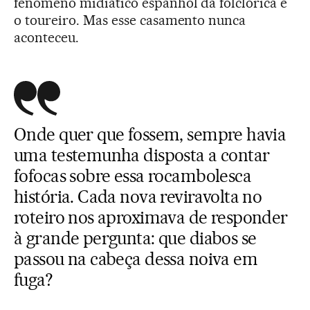
fenômeno midiático espanhol da folclórica e
o toureiro. Mas esse casamento nunca
aconteceu.
Onde quer que fossem, sempre havia
uma testemunha disposta a contar
fofocas sobre essa rocambolesca
história. Cada nova reviravolta no
roteiro nos aproximava de responder
à grande pergunta: que diabos se
passou na cabeça dessa noiva em
fuga?