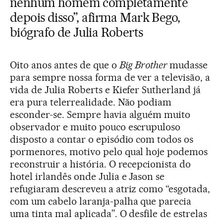
nenhum homem completamente
depois disso”, afirma Mark Bego,
biógrafo de Julia Roberts
Oito anos antes de que o
Big Brother
mudasse
para sempre nossa forma de ver a televisão, a
vida de Julia Roberts e Kiefer Sutherland já
era pura telerrealidade. Não podiam
esconder-se. Sempre havia alguém muito
observador e muito pouco escrupuloso
disposto a contar o episódio com todos os
pormenores, motivo pelo qual hoje podemos
reconstruir a história. O recepcionista do
hotel irlandês onde Julia e Jason se
refugiaram descreveu a atriz como “esgotada,
com um cabelo laranja-palha que parecia
uma tinta mal aplicada”. O desfile de estrelas