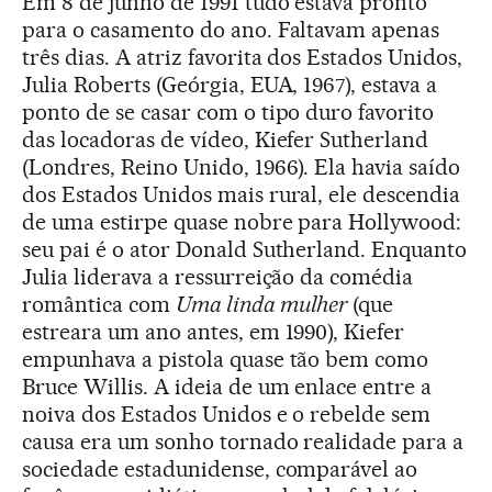
Em 8 de junho de 1991 tudo estava pronto
para o casamento do ano. Faltavam apenas
três dias. A atriz favorita dos Estados Unidos,
Julia Roberts (Geórgia, EUA, 1967), estava a
ponto de se casar com o tipo duro favorito
das locadoras de vídeo, Kiefer Sutherland
(Londres, Reino Unido, 1966). Ela havia saído
dos Estados Unidos mais rural, ele descendia
de uma estirpe quase nobre para Hollywood:
seu pai é o ator Donald Sutherland. Enquanto
Julia liderava a ressurreição da comédia
romântica com
Uma linda mulher
(que
estreara um ano antes, em 1990), Kiefer
empunhava a pistola quase tão bem como
Bruce Willis. A ideia de um enlace entre a
noiva dos Estados Unidos e o rebelde sem
causa era um sonho tornado realidade para a
sociedade estadunidense, comparável ao