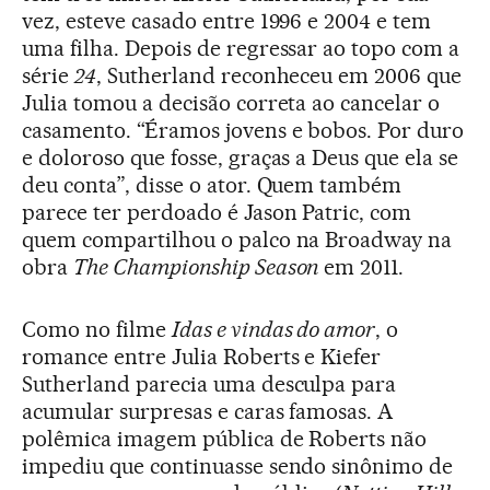
vez, esteve casado entre 1996 e 2004 e tem
uma filha. Depois de regressar ao topo com a
série
24
, Sutherland reconheceu em 2006 que
Julia tomou a decisão correta ao cancelar o
casamento. “Éramos jovens e bobos. Por duro
e doloroso que fosse, graças a Deus que ela se
deu conta”, disse o ator. Quem também
parece ter perdoado é Jason Patric, com
quem compartilhou o palco na Broadway na
obra
The Championship Season
em 2011.
Como no filme
Idas e vindas do amor
, o
romance entre Julia Roberts e Kiefer
Sutherland parecia uma desculpa para
acumular surpresas e caras famosas. A
polêmica imagem pública de Roberts não
impediu que continuasse sendo sinônimo de