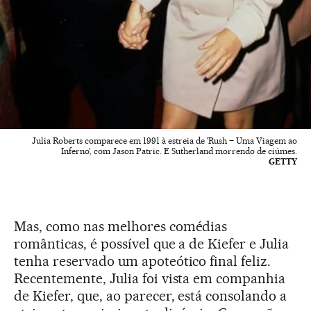
Julia Roberts comparece em 1991 à estreia de 'Rush – Uma Viagem ao
Inferno’, com Jason Patric. E Sutherland morrendo de ciúmes.
GETTY
Mas, como nas melhores comédias
românticas, é possível que a de Kiefer e Julia
tenha reservado um apoteótico final feliz.
Recentemente, Julia foi vista em companhia
de Kiefer, que, ao parecer, está consolando a