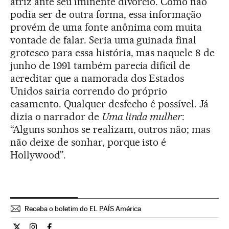
atriz ante seu iminente divórcio. Como não
podia ser de outra forma, essa informação
provém de uma fonte anônima com muita
vontade de falar. Seria uma guinada final
grotesco para essa história, mas naquele 8 de
junho de 1991 também parecia difícil de
acreditar que a namorada dos Estados
Unidos sairia correndo do próprio
casamento. Qualquer desfecho é possível. Já
dizia o narrador de
Uma linda mulher
:
“Alguns sonhos se realizam, outros não; mas
não deixe de sonhar, porque isto é
Hollywood”.
Receba o boletim do EL PAÍS América