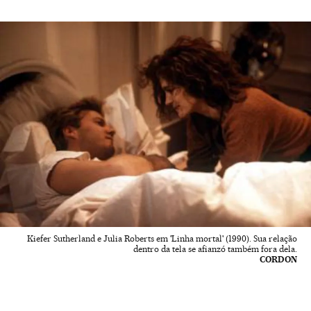
Kiefer Sutherland e Julia Roberts em 'Linha mortal' (1990). Sua relação
dentro da tela se afianzó também fora dela.
CORDON