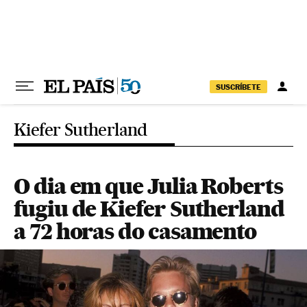
Pular para o conteúdo
SUSCRÍBETE
Kiefer Sutherland
O dia em que Julia Roberts
fugiu de Kiefer Sutherland
a 72 horas do casamento