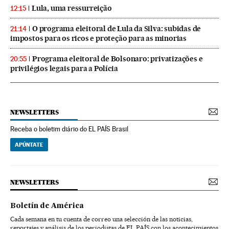
Lula, uma ressurreição
12:15
O programa eleitoral de Lula da Silva: subidas de
21:14
impostos para os ricos e proteção para as minorias
Programa eleitoral de Bolsonaro: privatizações e
20:55
privilégios legais para a Polícia
NEWSLETTERS
Receba o boletim diário do EL PAÍS Brasil
APÚNTATE
NEWSLETTERS
Boletín de América
Cada semana en tu cuenta de correo una selección de las noticias,
reportajes y análisis de los periodistas de EL PAÍS con los acontecimientos