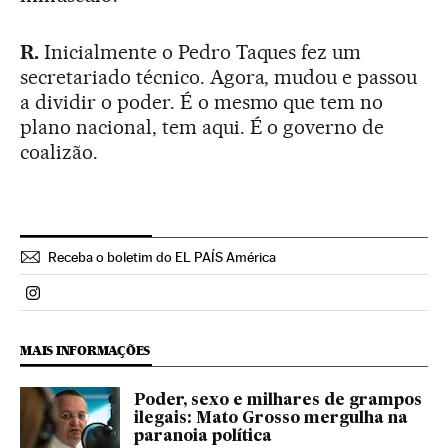
R.
Inicialmente o Pedro Taques fez um
secretariado técnico. Agora, mudou e passou
a dividir o poder. É o mesmo que tem no
plano nacional, tem aqui. É o governo de
coalizão.
Receba o boletim do EL PAÍS América
Politica El País Brasil en Instagram
MAIS INFORMAÇÕES
Poder, sexo e milhares de grampos
ilegais: Mato Grosso mergulha na
paranoia política