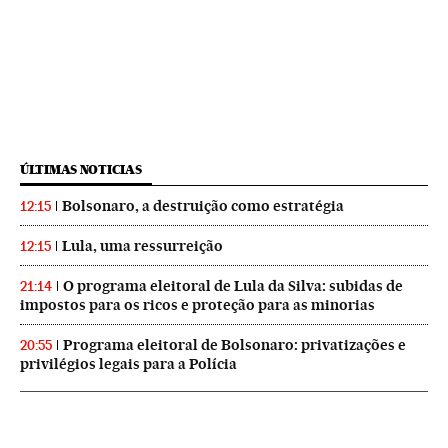
ÚLTIMAS NOTICIAS
Bolsonaro, a destruição como estratégia
12:15
Lula, uma ressurreição
12:15
O programa eleitoral de Lula da Silva: subidas de
21:14
impostos para os ricos e proteção para as minorias
Programa eleitoral de Bolsonaro: privatizações e
20:55
privilégios legais para a Polícia