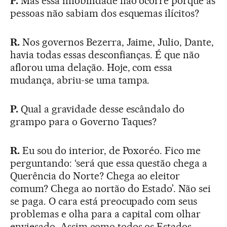
P.
Mas essa imobilidade não ocorre porque as
pessoas não sabiam dos esquemas ilícitos?
R.
Nos governos Bezerra, Jaime, Julio, Dante,
havia todas essas desconfianças. É que não
aflorou uma delação. Hoje, com essa
mudança, abriu-se uma tampa.
P.
Qual a gravidade desse escândalo do
grampo para o Governo Taques?
R.
Eu sou do interior, de Poxoréo. Fico me
perguntando: ‘será que essa questão chega a
Querência do Norte? Chega ao eleitor
comum? Chega ao nortão do Estado’. Não sei
se paga. O cara está preocupado com seus
problemas e olha para a capital com olhar
enviesado. Assim como todos os Estados