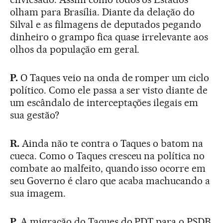
olham para Brasília. Diante da delação do
Silval e as filmagens de deputados pegando
dinheiro o grampo fica quase irrelevante aos
olhos da população em geral.
P.
O Taques veio na onda de romper um ciclo
político. Como ele passa a ser visto diante de
um escândalo de interceptações ilegais em
sua gestão?
R.
Ainda não te contra o Taques o batom na
cueca. Como o Taques cresceu na política no
combate ao malfeito, quando isso ocorre em
seu Governo é claro que acaba machucando a
sua imagem.
P.
A migração do Taques do PDT para o PSDB