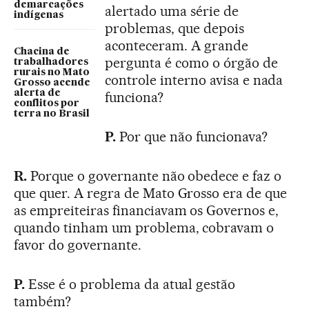
demarcações
alertado uma série de
indígenas
problemas, que depois
aconteceram. A grande
Chacina de
pergunta é como o órgão de
trabalhadores
rurais no Mato
controle interno avisa e nada
Grosso acende
alerta de
funciona?
conflitos por
terra no Brasil
P.
Por que não funcionava?
R.
Porque o governante não obedece e faz o
que quer. A regra de Mato Grosso era de que
as empreiteiras financiavam os Governos e,
quando tinham um problema, cobravam o
favor do governante.
P.
Esse é o problema da atual gestão
também?