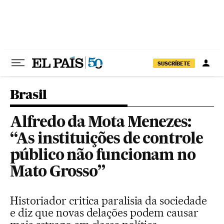
Pular para o conteúdo
SUSCRÍBETE
Brasil
Alfredo da Mota Menezes:
“As instituições de controle
público não funcionam no
Mato Grosso”
Historiador critica paralisia da sociedade
e diz que novas delações podem causar