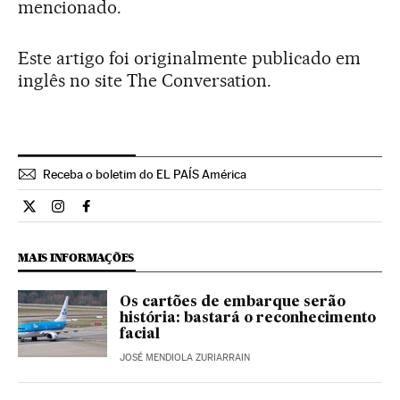
mencionado.
Este artigo foi originalmente publicado em
inglês no site The Conversation.
Receba o boletim do EL PAÍS América
Ciencia El País Brasil en Twitter
Ciencia El País Brasil en Instagram
Ciencia El País Brasil en Facebook
MAIS INFORMAÇÕES
Os cartões de embarque serão
história: bastará o reconhecimento
facial
JOSÉ MENDIOLA ZURIARRAIN