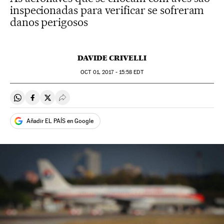
inspecionadas para verificar se sofreram
danos perigosos
DAVIDE CRIVELLI
OCT
01, 2017 - 15:58
EDT
Compartir en Whatsapp
Compartir en Facebook
Compartir en Twitter
Desplegar Redes Sociales
Añadir EL PAÍS en Google