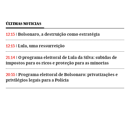
ÚLTIMAS NOTICIAS
Bolsonaro, a destruição como estratégia
12:15
Lula, uma ressurreição
12:15
O programa eleitoral de Lula da Silva: subidas de
21:14
impostos para os ricos e proteção para as minorias
Programa eleitoral de Bolsonaro: privatizações e
20:55
privilégios legais para a Polícia