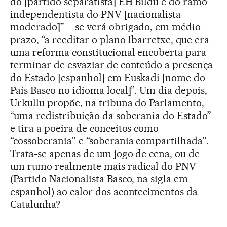
do [partido separatista] EH Bildu e do ramo
independentista do PNV [nacionalista
moderado]” – se verá obrigado, em médio
prazo, “a reeditar o plano Ibarretxe, que era
uma reforma constitucional encoberta para
terminar de esvaziar de conteúdo a presença
do Estado [espanhol] em Euskadi [nome do
País Basco no idioma local]”. Um dia depois,
Urkullu propõe, na tribuna do Parlamento,
“uma redistribuição da soberania do Estado”
e tira a poeira de conceitos como
“cossoberania” e “soberania compartilhada”.
Trata-se apenas de um jogo de cena, ou de
um rumo realmente mais radical do PNV
(Partido Nacionalista Basco, na sigla em
espanhol) ao calor dos acontecimentos da
Catalunha?