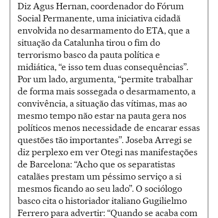
Diz Agus Hernan, coordenador do Fórum
Social Permanente, uma iniciativa cidadã
envolvida no desarmamento do ETA, que a
situação da Catalunha tirou o fim do
terrorismo basco da pauta política e
midiática, “e isso tem duas consequências”.
Por um lado, argumenta, “permite trabalhar
de forma mais sossegada o desarmamento, a
convivência, a situação das vítimas, mas ao
mesmo tempo não estar na pauta gera nos
políticos menos necessidade de encarar essas
questões tão importantes”. Joseba Arregi se
diz perplexo em ver Otegi nas manifestações
de Barcelona: “Acho que os separatistas
catalães prestam um péssimo serviço a si
mesmos ficando ao seu lado”. O sociólogo
basco cita o historiador italiano Gugilielmo
Ferrero para advertir: “Quando se acaba com