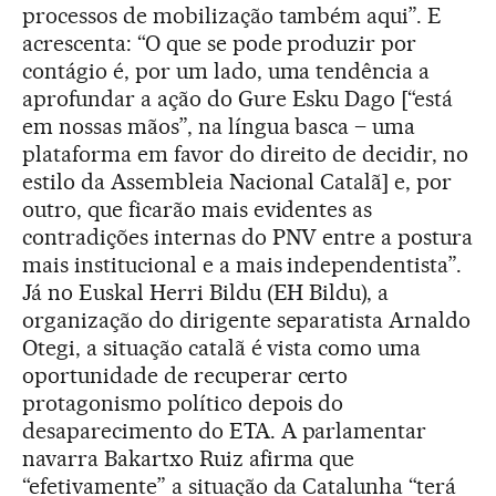
processos de mobilização também aqui”. E
acrescenta: “O que se pode produzir por
contágio é, por um lado, uma tendência a
aprofundar a ação do Gure Esku Dago [“está
em nossas mãos”, na língua basca – uma
plataforma em favor do direito de decidir, no
estilo da Assembleia Nacional Catalã] e, por
outro, que ficarão mais evidentes as
contradições internas do PNV entre a postura
mais institucional e a mais independentista”.
Já no Euskal Herri Bildu (EH Bildu), a
organização do dirigente separatista Arnaldo
Otegi, a situação catalã é vista como uma
oportunidade de recuperar certo
protagonismo político depois do
desaparecimento do ETA. A parlamentar
navarra Bakartxo Ruiz afirma que
“efetivamente” a situação da Catalunha “terá