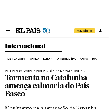
Pular para o conteúdo
SUSCRÍBETE
Internacional
AMÉRICA LATINA
ÁFRICA
EUROPA
ORIENTE MÉDIO
CHINA
EUA
REFERENDO SOBRE A INDEPENDÊNCIA NA CATALUNHA
Tormenta na Catalunha
ameaça calmaria do País
Basco
Movimento pela separação da Espanha