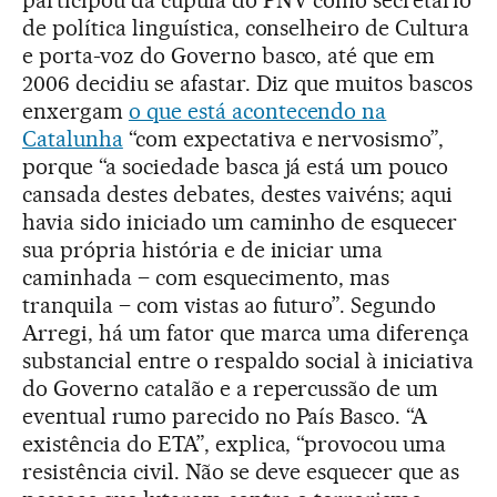
participou da cúpula do PNV como secretário
de política linguística, conselheiro de Cultura
e porta-voz do Governo basco, até que em
2006 decidiu se afastar. Diz que muitos bascos
enxergam
o que está acontecendo na
Catalunha
“com expectativa e nervosismo”,
porque “a sociedade basca já está um pouco
cansada destes debates, destes vaivéns; aqui
havia sido iniciado um caminho de esquecer
sua própria história e de iniciar uma
caminhada – com esquecimento, mas
tranquila – com vistas ao futuro”. Segundo
Arregi, há um fator que marca uma diferença
substancial entre o respaldo social à iniciativa
do Governo catalão e a repercussão de um
eventual rumo parecido no País Basco. “A
existência do ETA”, explica, “provocou uma
resistência civil. Não se deve esquecer que as