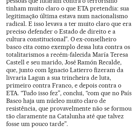
pessoas que lutaram contra o terrorismo
tinham muito claro o que ETA pretendia: sua
legitimação última estava num nacionalismo
radical. E isso levava a ter muito claro que era
preciso defender o Estado de direito e a
cultura constitucional”. O ex-conselheiro
basco cita como exemplo dessa luta contra os
totalitarismos a recém-falecida María Teresa
Castell e seu marido, José Ramón Recalde,
que, junto com Ignacio Latierro fizeram da
livraria Lagun a sua trincheira de luta,
primeiro contra Franco, e depois contra o
ETA. “Tudo isso fez”, conclui, “com que no País
Basco haja um núcleo muito claro de
resistência, que provavelmente não se formou
tão claramente na Catalunha até que talvez
fosse um pouco tarde”.