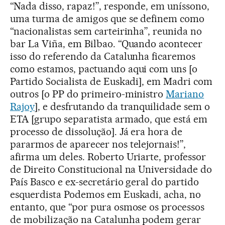
“Nada disso, rapaz!”, responde, em uníssono,
uma turma de amigos que se definem como
“nacionalistas sem carteirinha”, reunida no
bar La Viña, em Bilbao. “Quando acontecer
isso do referendo da Catalunha ficaremos
como estamos, pactuando aqui com uns [o
Partido Socialista de Euskadi], em Madri com
outros [o PP do primeiro-ministro
Mariano
Rajoy
], e desfrutando da tranquilidade sem o
ETA [grupo separatista armado, que está em
processo de dissolução]. Já era hora de
pararmos de aparecer nos telejornais!”,
afirma um deles. Roberto Uriarte, professor
de Direito Constitucional na Universidade do
País Basco e ex-secretário geral do partido
esquerdista Podemos em Euskadi, acha, no
entanto, que “por pura osmose os processos
de mobilização na Catalunha podem gerar