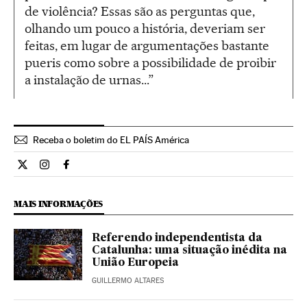
de violência? Essas são as perguntas que,
olhando um pouco a história, deveriam ser
feitas, em lugar de argumentações bastante
pueris como sobre a possibilidade de proibir
a instalação de urnas...”
Receba o boletim do EL PAÍS América
Internacional El País Brasil en Twitter
Internacional El País Brasil en Instagram
Internacional El País Brasil en Facebook
MAIS INFORMAÇÕES
Referendo independentista da
Catalunha: uma situação inédita na
União Europeia
GUILLERMO ALTARES