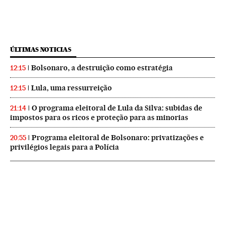
ÚLTIMAS NOTICIAS
Bolsonaro, a destruição como estratégia
12:15
Lula, uma ressurreição
12:15
O programa eleitoral de Lula da Silva: subidas de
21:14
impostos para os ricos e proteção para as minorias
Programa eleitoral de Bolsonaro: privatizações e
20:55
privilégios legais para a Polícia