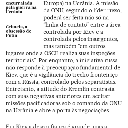
Europa) na Ucrânia. A missão
encurralada
pela guerra na
da ONU, segundo o líder russo,
Ucrânia
poderá ser feita não só na
“linha de contato” entre a área
Crimeia, a
controlada por Kiev e a
obsessão de
Putin
controlada pelos insurgentes,
mas também “em outros
lugares onde a OSCE realiza suas inspeções
territoriais”. Por enquanto, a iniciativa russa
não responde à preocupação fundamental de
Kiev, que é a vigilância do trecho fronteiriço
com a Rússia, controlado pelos separatistas.
Entretanto, a atitude do Kremlin contrasta
com suas negativas anteriores em aceitar
missões pacificadoras sob o comando da ONU
na Ucrânia e abre a porta às negociações.
Em Kiev a desconfiança é grande, mas a