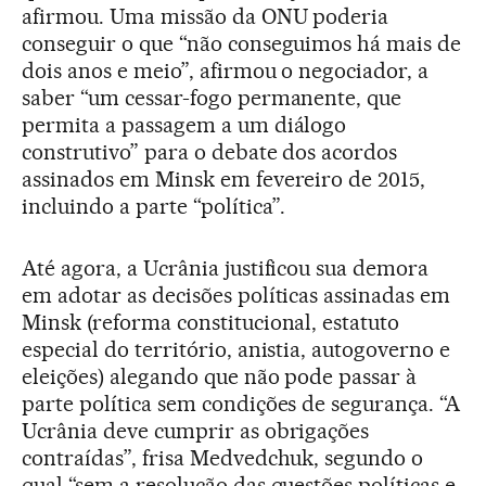
afirmou. Uma missão da ONU poderia
conseguir o que “não conseguimos há mais de
dois anos e meio”, afirmou o negociador, a
saber “um cessar-fogo permanente, que
permita a passagem a um diálogo
construtivo” para o debate dos acordos
assinados em Minsk em fevereiro de 2015,
incluindo a parte “política”.
Até agora, a Ucrânia justificou sua demora
em adotar as decisões políticas assinadas em
Minsk (reforma constitucional, estatuto
especial do território, anistia, autogoverno e
eleições) alegando que não pode passar à
parte política sem condições de segurança. “A
Ucrânia deve cumprir as obrigações
contraídas”, frisa Medvedchuk, segundo o
qual “sem a resolução das questões políticas e