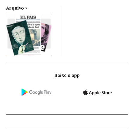
Arquivo
Baixe o app