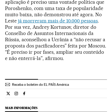
aplicação é preciso uma vontade política que
Poroshenko, com uma taxa de popularidade
muito baixa, não demonstrou até agora. No
Leste
já morreram mais de 10.000 pessoas
.
Por sua vez, Andrey Kortunov, diretor do
Conselho de Assuntos Internacionais da
Rússia, aconselhou a Ucrânia a “não recusar a
proposta dos pacificadores” feita por Moscou.
“É preciso ir por fases, ampliar seu conteúdo
e não enterrá-la”, afirmou.
Receba o boletim do EL PAÍS América
Internacional El País Brasil en Twitter
Internacional El País Brasil en Instagram
Internacional El País Brasil en Facebook
MAIS INFORMAÇÕES