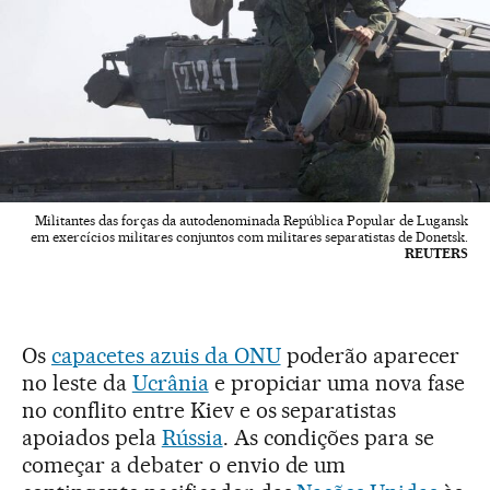
Militantes das forças da autodenominada República Popular de Lugansk
em exercícios militares conjuntos com militares separatistas de Donetsk.
REUTERS
Os
capacetes azuis da ONU
poderão aparecer
no leste da
Ucrânia
e propiciar uma nova fase
no conflito entre Kiev e os separatistas
apoiados pela
Rússia
. As condições para se
começar a debater o envio de um