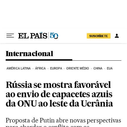
Pular para o conteúdo
SUSCRÍBETE
Internacional
AMÉRICA LATINA
ÁFRICA
EUROPA
ORIENTE MÉDIO
CHINA
EUA
Rússia se mostra favorável
ao envio de capacetes azuis
da ONU ao leste da Ucrânia
Proposta de Putin abre novas perspectivas