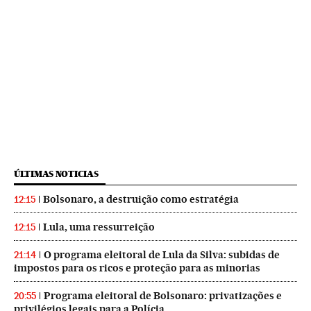
ÚLTIMAS NOTICIAS
Bolsonaro, a destruição como estratégia
12:15
Lula, uma ressurreição
12:15
O programa eleitoral de Lula da Silva: subidas de
21:14
impostos para os ricos e proteção para as minorias
Programa eleitoral de Bolsonaro: privatizações e
20:55
privilégios legais para a Polícia