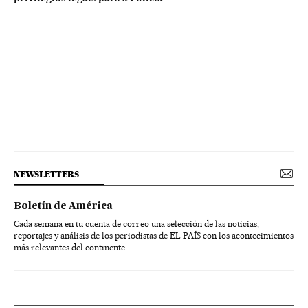
NEWSLETTERS
Boletín de América
Cada semana en tu cuenta de correo una selección de las noticias,
reportajes y análisis de los periodistas de EL PAÍS con los acontecimientos
más relevantes del continente.