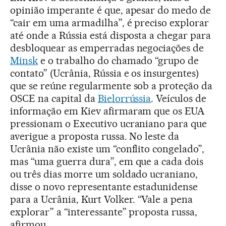
opinião imperante é que, apesar do medo de
“cair em uma armadilha”, é preciso explorar
até onde a Rússia está disposta a chegar para
desbloquear as emperradas negociações de
Minsk
e o trabalho do chamado “grupo de
contato” (Ucrânia, Rússia e os insurgentes)
que se reúne regularmente sob a proteção da
OSCE na capital da
Bielorrússia
. Veículos de
informação em Kiev afirmaram que os EUA
pressionam o Executivo ucraniano para que
averigue a proposta russa. No leste da
Ucrânia não existe um “conflito congelado”,
mas “uma guerra dura”, em que a cada dois
ou três dias morre um soldado ucraniano,
disse o novo representante estadunidense
para a Ucrânia, Kurt Volker. “Vale a pena
explorar” a “interessante” proposta russa,
afirmou.