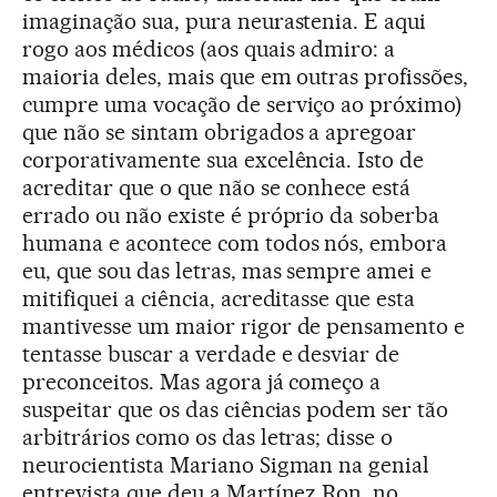
imaginação sua, pura neurastenia. E aqui
rogo aos médicos (aos quais admiro: a
maioria deles, mais que em outras profissões,
cumpre uma vocação de serviço ao próximo)
que não se sintam obrigados a apregoar
corporativamente sua excelência. Isto de
acreditar que o que não se conhece está
errado ou não existe é próprio da soberba
humana e acontece com todos nós, embora
eu, que sou das letras, mas sempre amei e
mitifiquei a ciência, acreditasse que esta
mantivesse um maior rigor de pensamento e
tentasse buscar a verdade e desviar de
preconceitos. Mas agora já começo a
suspeitar que os das ciências podem ser tão
arbitrários como os das letras; disse o
neurocientista Mariano Sigman na genial
entrevista que deu a Martínez Ron, no