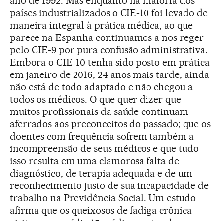
ano de 1992. Mas enquanto na maioria dos
países industrializados o CIE-10 foi levado de
maneira integral à prática médica, ao que
parece na Espanha continuamos a nos reger
pelo CIE-9 por pura confusão administrativa.
Embora o CIE-10 tenha sido posto em prática
em janeiro de 2016, 24 anos mais tarde, ainda
não está de todo adaptado e não chegou a
todos os médicos. O que quer dizer que
muitos profissionais da saúde continuam
aferrados aos preconceitos do passado; que os
doentes com frequência sofrem também a
incompreensão de seus médicos e que tudo
isso resulta em uma clamorosa falta de
diagnóstico, de terapia adequada e de um
reconhecimento justo de sua incapacidade de
trabalho na Previdência Social. Um estudo
afirma que os queixosos de fadiga crônica