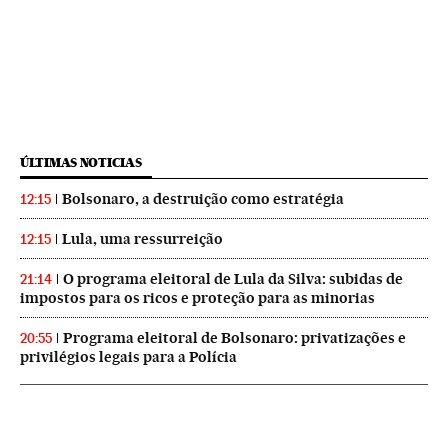
ÚLTIMAS NOTICIAS
Bolsonaro, a destruição como estratégia
12:15
Lula, uma ressurreição
12:15
O programa eleitoral de Lula da Silva: subidas de
21:14
impostos para os ricos e proteção para as minorias
Programa eleitoral de Bolsonaro: privatizações e
20:55
privilégios legais para a Polícia