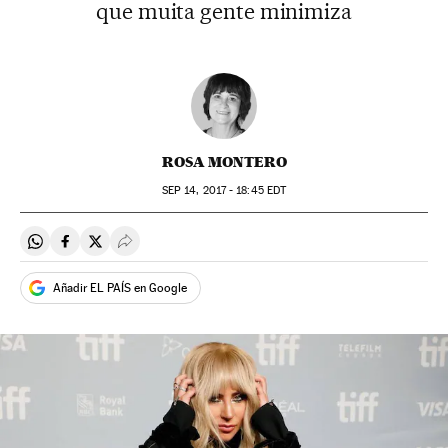
que muita gente minimiza
ROSA MONTERO
SEP
14, 2017 - 18:45
EDT
Compartir en Whatsapp
Compartir en Facebook
Compartir en Twitter
Desplegar Redes Sociales
Añadir EL PAÍS en Google