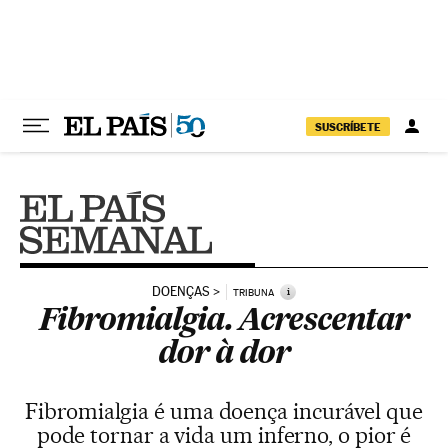
Pular para o conteúdo
SUSCRÍBETE
DOENÇAS
i
TRIBUNA
Fibromialgia. Acrescentar
dor à dor
Fibromialgia é uma doença incurável que
pode tornar a vida um inferno, o pior é