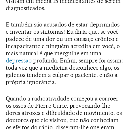
visitam em média 15 médicos antes de serem
diagnosticados.
E também são acusados de estar deprimidos
e inventar os sintomas! Eu diria que, se você
padece de uma dor ou um cansaço crônico e
incapacitante e ninguém acredita em você, o
mais natural é que mergulhe em uma
depressão
profunda. Enfim, sempre foi assim:
toda vez que a medicina desconhece algo, os
galenos tendem a culpar o paciente, e não a
própria ignorância.
Quando a radioatividade começou a corroer
os ossos de Pierre Curie, provocando-lhe
dores atrozes e dificuldade de movimento, os
doutores que ele visitou, que não conheciam
os efeitos do rádio, disseram-lhe que eram