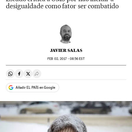
desigualdade como fator ser combatido
JAVIER SALAS
FEB
02, 2017 - 08:56
EST
Compartir en Whatsapp
Compartir en Facebook
Compartir en Twitter
Desplegar Redes Sociales
Añadir EL PAÍS en Google