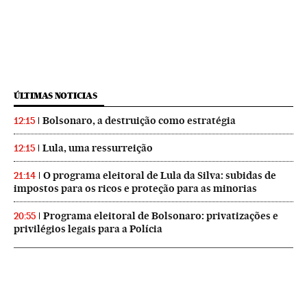
ÚLTIMAS NOTICIAS
Bolsonaro, a destruição como estratégia
12:15
Lula, uma ressurreição
12:15
O programa eleitoral de Lula da Silva: subidas de
21:14
impostos para os ricos e proteção para as minorias
Programa eleitoral de Bolsonaro: privatizações e
20:55
privilégios legais para a Polícia