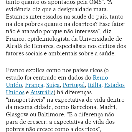
tanto quanto os apontados pela OMS”. “A
evidência diz que a desigualdade mata.
Estamos interessados na saúde do país, tanto
na dos pobres quanto na dos ricos? Esse fator
não é atacado porque não interessa”, diz
Franco, epidemiologista da Universidade de
Alcalá de Henares, especialista nos efeitos dos
fatores sociais e ambientais sobre a saúde.
Franco explica como nos países ricos (o
estudo foi centrado em dados do
Reino
Unido
,
França
,
Suíça
,
Portugal
,
Itália
,
Estados
Unidos
e
Austrália
) há diferenças
“insuportáveis” na expectativa de vida dentro
da mesma cidade, como Barcelona, Madri,
Glasgow ou Baltimore. “E a diferença não
para de crescer: a expectativa de vida dos
pobres não cresce como a dos ricos”,