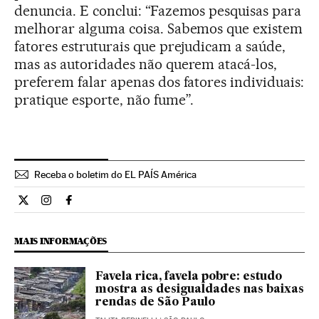
denuncia. E conclui: “Fazemos pesquisas para
melhorar alguma coisa. Sabemos que existem
fatores estruturais que prejudicam a saúde,
mas as autoridades não querem atacá-los,
preferem falar apenas dos fatores individuais:
pratique esporte, não fume”.
Receba o boletim do EL PAÍS América
Ciencia El País Brasil en Twitter
Ciencia El País Brasil en Instagram
Ciencia El País Brasil en Facebook
MAIS INFORMAÇÕES
Favela rica, favela pobre: estudo
mostra as desigualdades nas baixas
rendas de São Paulo