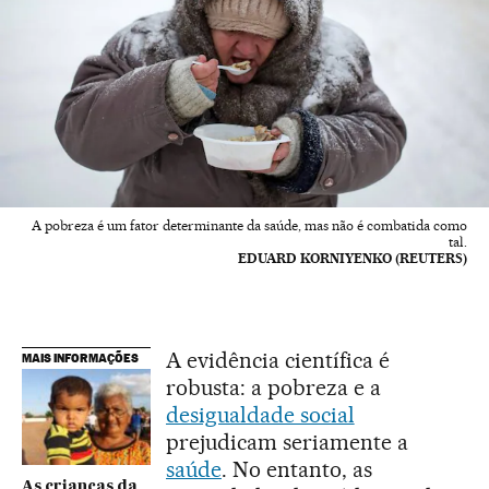
A pobreza é um fator determinante da saúde, mas não é combatida como
tal.
EDUARD KORNIYENKO (REUTERS)
A evidência científica é
MAIS INFORMAÇÕES
robusta: a pobreza e a
desigualdade social
prejudicam seriamente a
saúde
. No entanto, as
As crianças da