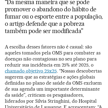
“Da mesma maneira que se pode
promover o abandono do hábito de
fumar ou o esporte entre a população,
o artigo defende que a pobreza
também pode ser modificada”
A escolha desses fatores não é casual: são
aqueles tomados pela OMS para combater as
doenças não contagiosas no seu plano para
reduzir sua incidência em 25% até 2025, o
chamado objetivo 25x25
. “Nossas descobertas
sugerem que as estratégias e ações globais
definidas no plano de saúde da OMS excluem
de sua agenda um importante determinante
da saúde”, criticam os pesquisadores,
liderados por Silvia Stringhini, do Hospital
Universitário de Lausanne. E acrescentam: “A