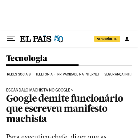
Pular para o conteúdo
SUSCRÍBETE
Tecnologia
REDES SOCIAIS
TELEFONIA
PRIVACIDADE NA INTERNET
SEGURANÇA INTERNE
ESCÂNDALO MACHISTA NO GOOGLE
Google demite funcionário
que escreveu manifesto
machista
Para executivo-chefe, dizer que as