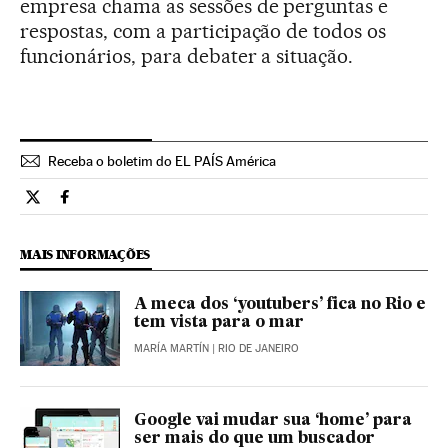
empresa chama as sessões de perguntas e
respostas, com a participação de todos os
funcionários, para debater a situação.
Receba o boletim do EL PAÍS América
Tecnologia El País Brasil en Twitter
Tecnologia El País Brasil en Facebook
MAIS INFORMAÇÕES
A meca dos ‘youtubers’ fica no Rio e
tem vista para o mar
MARÍA MARTÍN
| RIO DE JANEIRO
Google vai mudar sua ‘home’ para
ser mais do que um buscador