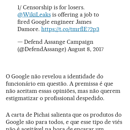
1/ Censorship is for losers.
@WikiLeaks
is offering a job to
fired Google engineer James
Damore.
https://t.co/tmrflE72p3
— Defend Assange Campaign
(@DefendAssange)
August 8, 2017
O Google não revelou a identidade do
funcionário em questão. A premissa é que
não aceitam essas opiniões, mas não querem
estigmatizar o profissional despedido.
A carta de Pichai salienta que os produtos do
Google são para todos, e que esse tipo de viés
não é aceitável na hora de encarar um