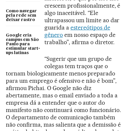
crescem profissionalmente, é
Como navegar
algo inaceitável. “Ele
pela rede sem
ultrapassou um limite ao dar
deixar rastro
guarida a
estereótipos de
gênero
em nosso espaço de
Google cria
campus em São
trabalho”, afirma o diretor.
Paulo para
estimular start-
ups latinas
“Sugerir que um grupo de
colegas tem traços que o
tornam biologicamente menos preparado
para um emprego é ofensivo e não é bom”,
afirmou Pichai. O Google não diz
abertamente, mas o email enviado a toda a
empresa dá a entender que o autor do
manifesto não continuará como funcionário.
O departamento de comunicação também
não confirma, mas salienta que a demissão é