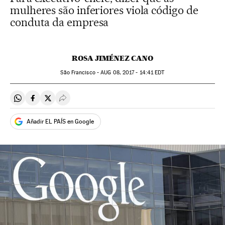
mulheres são inferiores viola código de
conduta da empresa
ROSA JIMÉNEZ CANO
São Francisco -
AUG
08, 2017 - 14:41
EDT
Compartir en Whatsapp
Compartir en Facebook
Compartir en Twitter
Desplegar Redes Sociales
Añadir EL PAÍS en Google