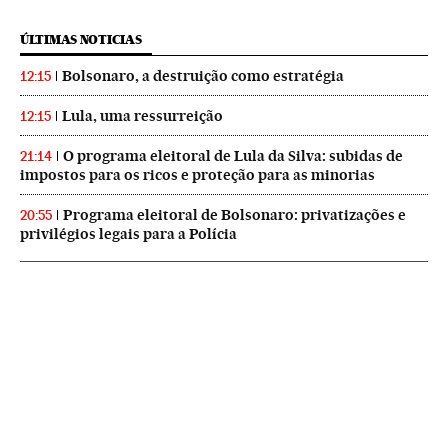
ÚLTIMAS NOTICIAS
Bolsonaro, a destruição como estratégia
12:15
Lula, uma ressurreição
12:15
O programa eleitoral de Lula da Silva: subidas de
21:14
impostos para os ricos e proteção para as minorias
Programa eleitoral de Bolsonaro: privatizações e
20:55
privilégios legais para a Polícia