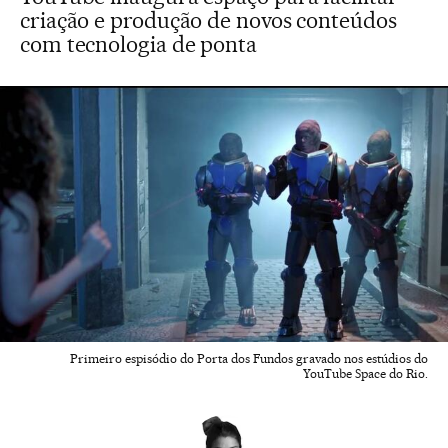
criação e produção de novos conteúdos
com tecnologia de ponta
Primeiro espisódio do Porta dos Fundos gravado nos estúdios do
YouTube Space do Rio.