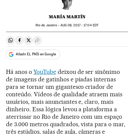
MARÍA MARTÍN
Rio de Janeiro -
AUG
08, 2017 - 17:04
EDT
Compartir en Whatsapp
Compartir en Facebook
Compartir en Twitter
Desplegar Redes Sociales
Añadir EL PAÍS en Google
Há anos o
YouTube
deixou de ser sinônimo
de imagens de gatinhos e piadas internas
para se tornar um gigantesco criador de
conteúdo. Vídeos de qualidade atraem mais
usuários, mais anunciantes e, claro, mais
dinheiro. Essa lógica levou a plataforma a
aterrissar no Rio de Janeiro com um espaço
de 3.000 metros quadrados, vista para o mar,
três estúdios, salas de aula, câmeras e