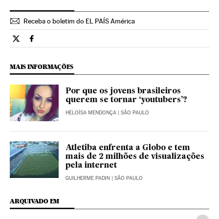
Receba o boletim do EL PAÍS América
Tecnologia El País Brasil en Twitter
Tecnologia El País Brasil en Facebook
MAIS INFORMAÇÕES
Por que os jovens brasileiros
querem se tornar ‘youtubers’?
HELOÍSA MENDONÇA
| SÃO PAULO
Atletiba enfrenta a Globo e tem
mais de 2 milhões de visualizações
pela internet
GUILHERME PADIN
| SÃO PAULO
ARQUIVADO EM