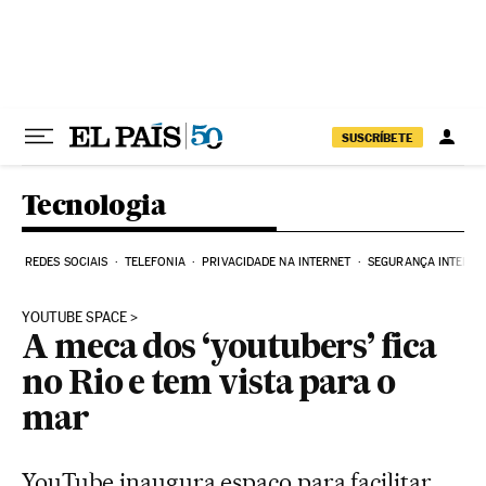
Pular para o conteúdo
SUSCRÍBETE
Tecnologia
REDES SOCIAIS
TELEFONIA
PRIVACIDADE NA INTERNET
SEGURANÇA INTERNE
YOUTUBE SPACE
A meca dos ‘youtubers’ fica
no Rio e tem vista para o
mar
YouTube inaugura espaço para facilitar