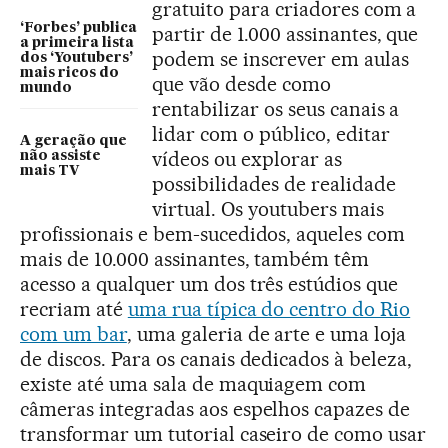
gratuito para criadores com a
‘Forbes’ publica
partir de 1.000 assinantes, que
a primeira lista
podem se inscrever em aulas
dos ‘Youtubers’
mais ricos do
que vão desde como
mundo
rentabilizar os seus canais a
lidar com o público, editar
A geração que
vídeos ou explorar as
não assiste
mais TV
possibilidades de realidade
virtual. Os youtubers mais
profissionais e bem-sucedidos, aqueles com
mais de 10.000 assinantes, também têm
acesso a qualquer um dos três estúdios que
recriam até
uma rua típica do centro do Rio
com um bar
, uma galeria de arte e uma loja
de discos. Para os canais dedicados à beleza,
existe até uma sala de maquiagem com
câmeras integradas aos espelhos capazes de
transformar um tutorial caseiro de como usar