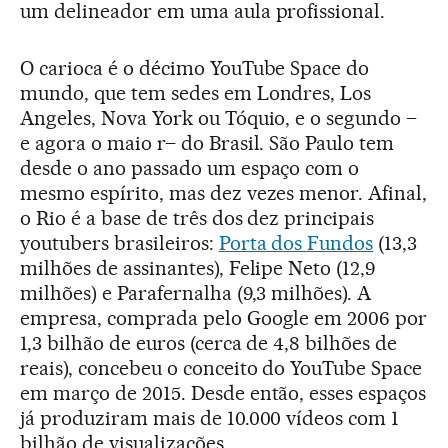
um delineador em uma aula profissional.
O carioca é o décimo YouTube Space do
mundo, que tem sedes em Londres, Los
Angeles, Nova York ou Tóquio, e o segundo –
e agora o maio r– do Brasil. São Paulo tem
desde o ano passado um espaço com o
mesmo espírito, mas dez vezes menor. Afinal,
o Rio é a base de três dos dez principais
youtubers brasileiros:
Porta dos Fundos
(13,3
milhões de assinantes), Felipe Neto (12,9
milhões) e Parafernalha (9,3 milhões). A
empresa, comprada pelo Google em 2006 por
1,3 bilhão de euros (cerca de 4,8 bilhões de
reais), concebeu o conceito do YouTube Space
em março de 2015. Desde então, esses espaços
já produziram mais de 10.000 vídeos com 1
bilhão de visualizações.