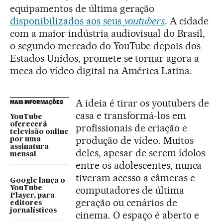
equipamentos de última geração
disponibilizados aos seus
youtubers
. A cidade
com a maior indústria audiovisual do Brasil,
o segundo mercado do YouTube depois dos
Estados Unidos, promete se tornar agora a
meca do vídeo digital na América Latina.
A ideia é tirar os youtubers de
MAIS INFORMAÇÕES
casa e transformá-los em
YouTube
oferecerá
profissionais de criação e
televisão online
produção de vídeo. Muitos
por uma
assinatura
deles, apesar de serem ídolos
mensal
entre os adolescentes, nunca
tiveram acesso a câmeras e
Google lança o
computadores de última
YouTube
Player, para
geração ou cenários de
editores
jornalísticos
cinema. O espaço é aberto e