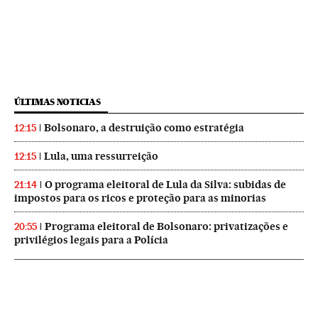
ÚLTIMAS NOTICIAS
Bolsonaro, a destruição como estratégia
12:15
Lula, uma ressurreição
12:15
O programa eleitoral de Lula da Silva: subidas de
21:14
impostos para os ricos e proteção para as minorias
Programa eleitoral de Bolsonaro: privatizações e
20:55
privilégios legais para a Polícia