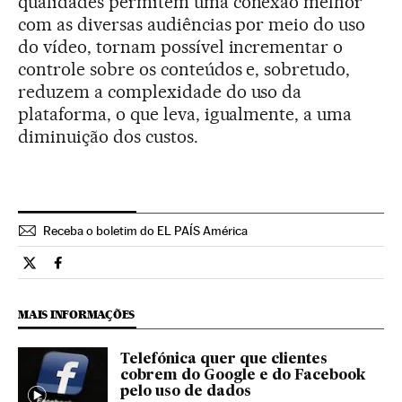
qualidades permitem uma conexão melhor
com as diversas audiências por meio do uso
do vídeo, tornam possível incrementar o
controle sobre os conteúdos e, sobretudo,
reduzem a complexidade do uso da
plataforma, o que leva, igualmente, a uma
diminuição dos custos.
Receba o boletim do EL PAÍS América
Tecnologia El País Brasil en Twitter
Tecnologia El País Brasil en Facebook
MAIS INFORMAÇÕES
Telefónica quer que clientes
cobrem do Google e do Facebook
pelo uso de dados