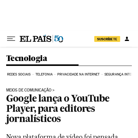
Pular para o conteúdo
SUSCRÍBETE
Tecnologia
REDES SOCIAIS
TELEFONIA
PRIVACIDADE NA INTERNET
SEGURANÇA INTERNE
MEIOS DE COMUNICAÇÃO
Google lança o YouTube
Player, para editores
jornalísticos
Nova plataforma de vídeo foi pensada