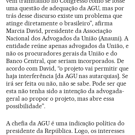
vem tramitando no Congresso como se fosse
uma questão de adequação da AGU, mas por
trás desse discurso existe um problema que
atinge diretamente o brasileiro”, afirma
Marcia David, presidente da Associação
Nacional dos Advogados da União (Anauni). A
entidade reúne apenas advogados da União, e
não os procuradores gerais da União e do
Banco Central, que seriam incorporados. De
acordo com David, “o projeto vai permitir que
haja interferência [da AGU nas autarquias]. Se
irá ser feita ou não, não se sabe. Pode ser que
esta não tenha sido a intenção da advogada-
geral ao propor o projeto, mas abre essa
possibilidade”.
A chefia da AGU é uma indicação política do
presidente da República. Logo, os interesses