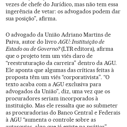
vezes de chefe do Jurídico, mas não tem essa
ingerência de vetar: os advogados podem dar
sua posição”, afirma.
O advogado da União Adriano Martins de
Paiva, autor do livro
AGU: Instituição de
Estado ou de Governo?
(LTR editora), afirma
que o projeto tem um viés claro de
“reestruturação da carreira” dentro da AGU.
Ele aponta que algumas das críticas feitas à
proposta têm um viés “corporativista”. “O
texto acaba com a AGU exclusiva para
advogados da União”, diz, uma vez que os
procuradores seriam incorporados à
instituição. Mas ele ressalta que ao submeter
as procuradorias do Banco Central e Federais
à AGU “aumenta o controle sobre as
autarquias, algo que já existe na prática”.