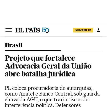
Pular para o conteúdo
SUSCRÍBETE
Brasil
Projeto que fortalece
Advocacia Geral da União
abre batalha jurídica
PL coloca procuradoria de autarquias,
como Anatel e Banco Central, sob guarda-
chuva da AGU, o que traria riscos de
interferência política. Defensores