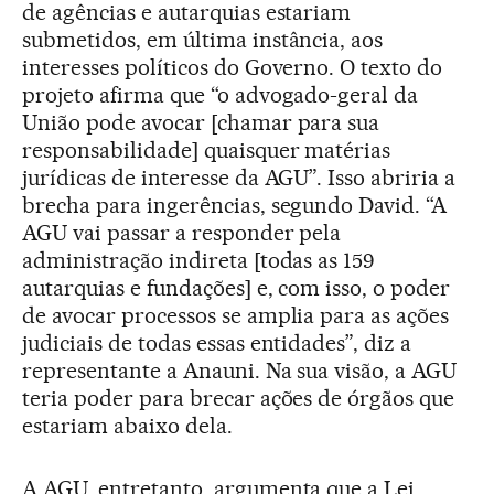
de agências e autarquias estariam
submetidos, em última instância, aos
interesses políticos do Governo. O texto do
projeto afirma que “o advogado-geral da
União pode avocar [chamar para sua
responsabilidade] quaisquer matérias
jurídicas de interesse da AGU”. Isso abriria a
brecha para ingerências, segundo David. “A
AGU vai passar a responder pela
administração indireta [todas as 159
autarquias e fundações] e, com isso, o poder
de avocar processos se amplia para as ações
judiciais de todas essas entidades”, diz a
representante a Anauni. Na sua visão, a AGU
teria poder para brecar ações de órgãos que
estariam abaixo dela.
A AGU, entretanto, argumenta que a Lei