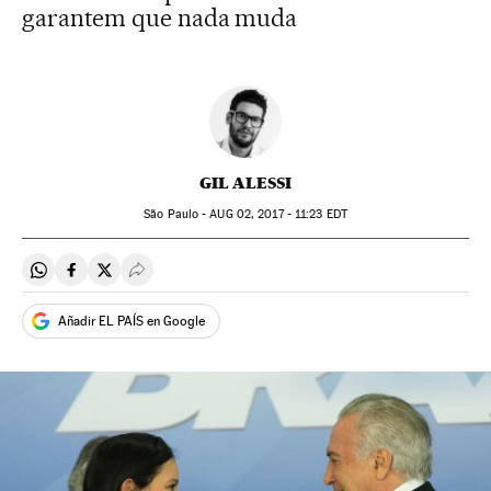
garantem que nada muda
GIL ALESSI
São Paulo -
AUG
02, 2017 - 11:23
EDT
Compartir en Whatsapp
Compartir en Facebook
Compartir en Twitter
Desplegar Redes Sociales
Añadir EL PAÍS en Google