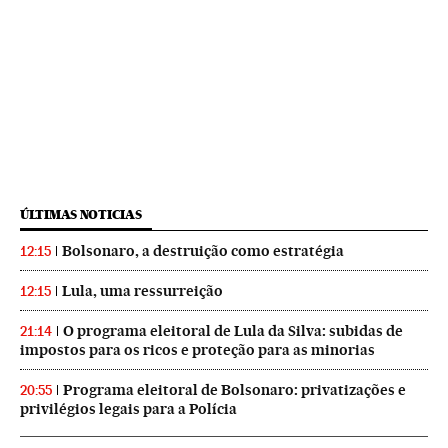
ÚLTIMAS NOTICIAS
Bolsonaro, a destruição como estratégia
12:15
Lula, uma ressurreição
12:15
O programa eleitoral de Lula da Silva: subidas de
21:14
impostos para os ricos e proteção para as minorias
Programa eleitoral de Bolsonaro: privatizações e
20:55
privilégios legais para a Polícia