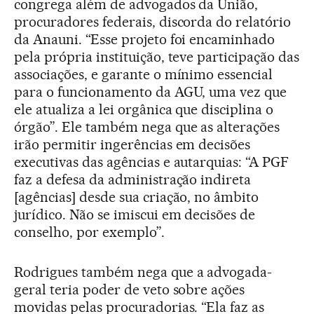
congrega além de advogados da União,
procuradores federais, discorda do relatório
da Anauni. “Esse projeto foi encaminhado
pela própria instituição, teve participação das
associações, e garante o mínimo essencial
para o funcionamento da AGU, uma vez que
ele atualiza a lei orgânica que disciplina o
órgão”. Ele também nega que as alterações
irão permitir ingerências em decisões
executivas das agências e autarquias: “A PGF
faz a defesa da administração indireta
[agências] desde sua criação, no âmbito
jurídico. Não se imiscui em decisões de
conselho, por exemplo”.
Rodrigues também nega que a advogada-
geral teria poder de veto sobre ações
movidas pelas procuradorias. “Ela faz as