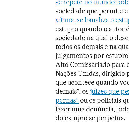
se repete no mundo tod
sociedade que permite e 
vítima, se banaliza o est
estupro quando o autor 
sociedade na qual o dese
todos os demais e na qua
julgamentos por estupr
Alto Comissariado para 
Nações Unidas, dirigido p
que acontece quando voc
demais”, os
juízes que p
pernas”
ou os policiais 
fazer uma denúncia, tod
do estupro se perpetua.