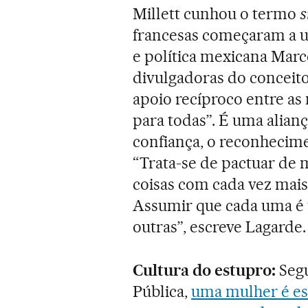
Millett cunhou o termo
s
francesas começaram a 
e política mexicana Mar
divulgadoras do conceito
apoio recíproco entre as
para todas”. É uma alian
confiança, o reconhecime
“Trata-se de pactuar de 
coisas com cada vez mais
Assumir que cada uma é
outras”, escreve Lagarde.
Cultura do estupro:
Segu
Pública,
uma mulher é es