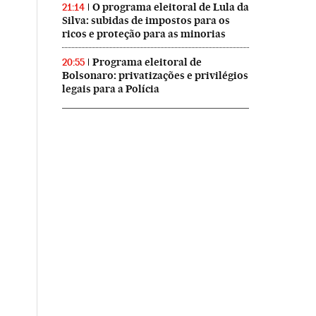
O programa eleitoral de Lula da
21:14
Silva: subidas de impostos para os
ricos e proteção para as minorias
Programa eleitoral de
20:55
Bolsonaro: privatizações e privilégios
legais para a Polícia