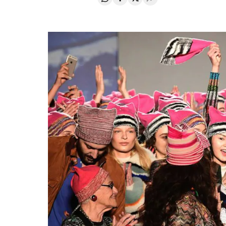
Compartir en Whatsapp
Compartir en Facebook
Compartir en Twitter
Desplegar Redes Soci