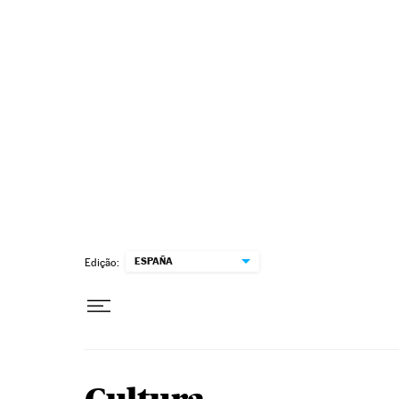
Pular para o conteúdo
ESPAÑA
Edição: