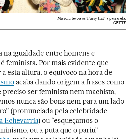
Missoni levou os ‘Pussy Hat” à passarela.
GETTY
ta na igualdade entre homens e
é feminista. Por mais evidente que
 a esta altura, o equívoco na hora de
ismo
acaba dando origem a frases como
 preciso ser feminista nem machista,
remos nunca são bons nem para um lado
ro” (pronunciada pela celebridade
a Echevarria
) ou “esqueçamos o
minismo, ou a puta que o pariu”