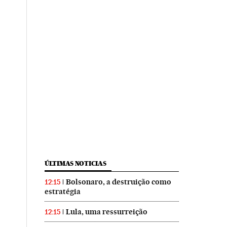
ÚLTIMAS NOTICIAS
Bolsonaro, a destruição como
12:15
estratégia
Lula, uma ressurreição
12:15