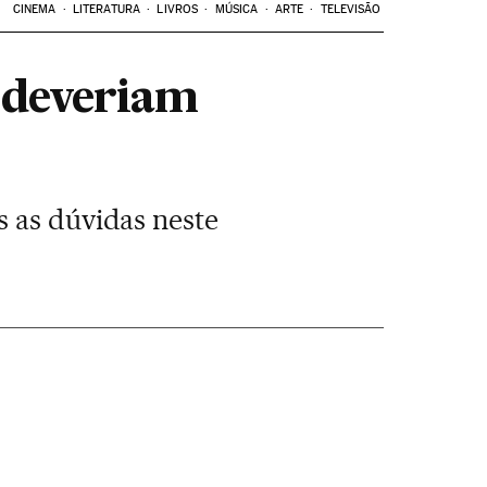
CINEMA
LITERATURA
LIVROS
MÚSICA
ARTE
TELEVISÃO
á deveriam
s as dúvidas neste