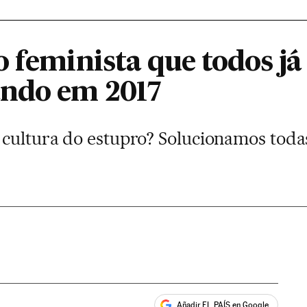
o feminista que todos j
ando em 2017
 cultura do estupro? Solucionamos toda
Añadir EL PAÍS en Google