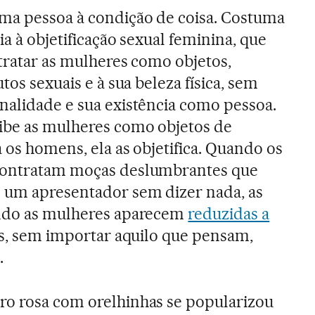
ma pessoa à condição de coisa. Costuma
ia à objetificação sexual feminina, que
 tratar as mulheres como objetos,
tos sexuais e à sua beleza física, sem
nalidade e sua existência como pessoa.
ibe as mulheres como objetos de
 os homens, ela as objetifica. Quando os
 contratam moças deslumbrantes que
 um apresentador sem dizer nada, as
ando as mulheres aparecem
reduzidas a
os, sem importar aquilo que pensam,
.
ro rosa com orelhinhas se popularizou