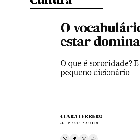
Cultura
O vocabulári
estar domin
O que é sororidade? E
pequeno dicionário
CLARA FERRERO
JUL
11, 2017 - 19:41
EDT