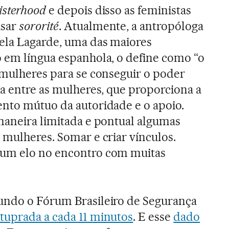
isterhood
e depois disso as feministas
usar
sororité
. Atualmente, a antropóloga
cela Lagarde, uma das maiores
 em língua espanhola, o define como “o
 mulheres para se conseguir o poder
ça entre as mulheres, que proporciona a
nto mútuo da autoridade e o apoio.
maneira limitada e pontual algumas
 mulheres. Somar e criar vínculos.
 um elo no encontro com muitas
ndo o Fórum Brasileiro de Segurança
tuprada a cada 11 minutos
. E esse
dado