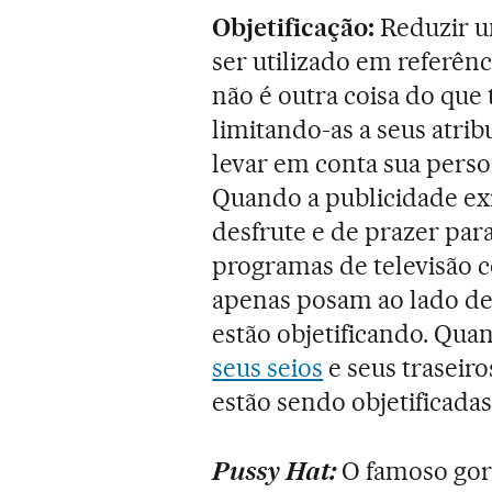
Objetificação:
Reduzir u
ser utilizado em referênc
não é outra coisa do que
limitando-as a seus atribu
levar em conta sua perso
Quando a publicidade ex
desfrute e de prazer para
programas de televisão
apenas posam ao lado de
estão objetificando. Qu
seus seios
e seus traseir
estão sendo objetificadas
Pussy Hat:
O famoso gor