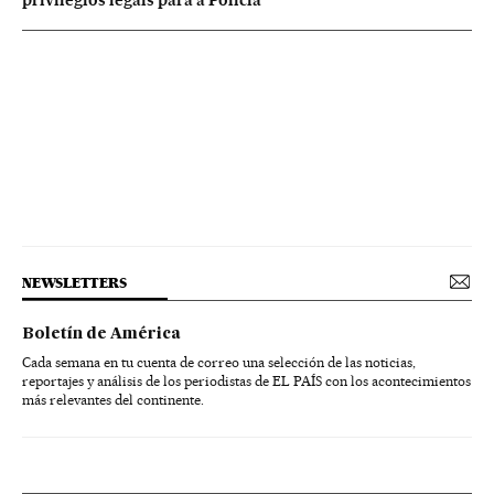
NEWSLETTERS
Boletín de América
Cada semana en tu cuenta de correo una selección de las noticias,
reportajes y análisis de los periodistas de EL PAÍS con los acontecimientos
más relevantes del continente.