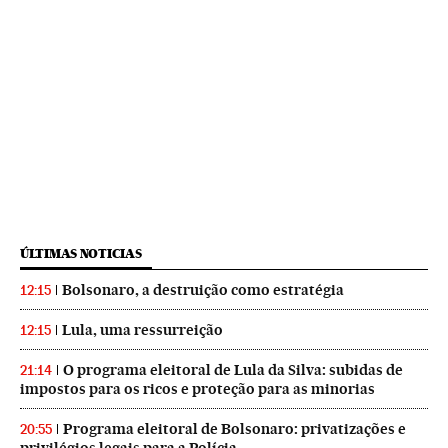
ÚLTIMAS NOTICIAS
Bolsonaro, a destruição como estratégia
12:15
Lula, uma ressurreição
12:15
O programa eleitoral de Lula da Silva: subidas de
21:14
impostos para os ricos e proteção para as minorias
Programa eleitoral de Bolsonaro: privatizações e
20:55
privilégios legais para a Polícia