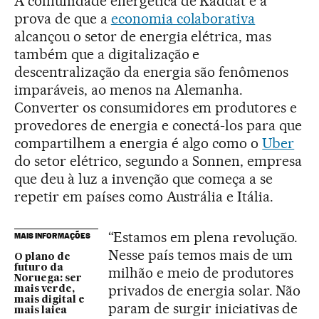
A comunidade energética de Kaddat é a
prova de que a
economia colaborativa
alcançou o setor de energia elétrica, mas
também que a digitalização e
descentralização da energia são fenômenos
imparáveis, ao menos na Alemanha.
Converter os consumidores em produtores e
provedores de energia e conectá-los para que
compartilhem a energia é algo como o
Uber
do setor elétrico, segundo a Sonnen, empresa
que deu à luz a invenção que começa a se
repetir em países como Austrália e Itália.
“Estamos em plena revolução.
MAIS INFORMAÇÕES
Nesse país temos mais de um
O plano de
futuro da
milhão e meio de produtores
Noruega: ser
privados de energia solar. Não
mais verde,
mais digital e
param de surgir iniciativas de
mais laica