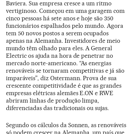
Baviera. Sua empresa cresce a um ritmo
vertiginoso. Começou em uma garagem com
cinco pessoas há sete anos e hoje são 350
funcionários espalhados pelo mundo. Agora
tem 50 novos postos a serem ocupados
apenas na Alemanha. Investidores de meio
mundo têm olhado para eles. A General
Electric os ajuda na hora de penetrar no
mercado norte-americano. “As energias
renováveis se tornaram competitivas e já são
imparáveis”, diz Ostermann. Prova de sua
crescente competitividade é que as grandes
empresas elétricas alemães E.ON e RWE
abriram linhas de produção limpa,
diferenciadas das tradicionais ou sujas.
Segundo os cálculos da Sonnen, as renováveis
só podem crescer na Alemanha, um país que