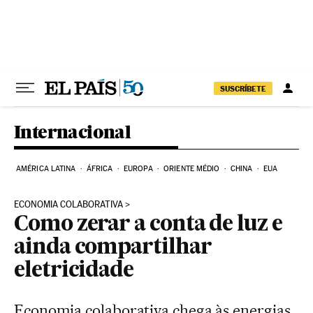
Pular para o conteúdo
SUSCRÍBETE
Internacional
AMÉRICA LATINA
ÁFRICA
EUROPA
ORIENTE MÉDIO
CHINA
EUA
ECONOMIA COLABORATIVA
Como zerar a conta de luz e
ainda compartilhar
eletricidade
Economia colaborativa chega às energias