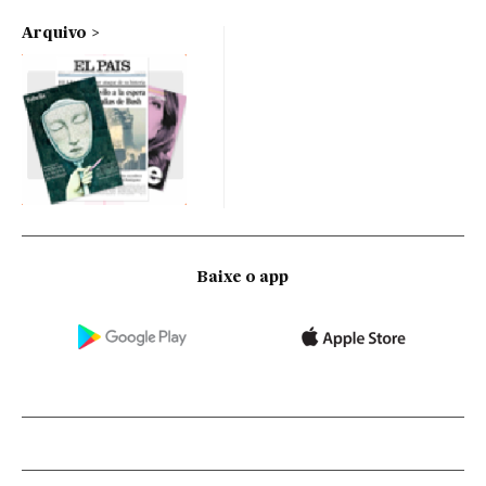
Arquivo
Baixe o app