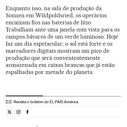
Enquanto isso, na sala de produção da
Sonnen em Wildpoldsried, os operários
encaixam fios nas baterias de lítio.
Trabalham ante uma janela com vista para os
campos bávaros de um verde luminoso. Hoje
faz um dia espetacular; o sol está forte e os
marcadores digitais mostram um pico de
produção que será convenientemente
armazenada em caixas brancas que já estão
espalhadas por metade do planeta.
Receba o boletim do EL PAÍS América
Internacional El País Brasil en Twitter
Internacional El País Brasil en Instagram
Internacional El País Brasil en Facebook