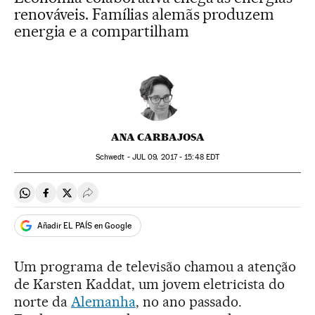
renováveis. Famílias alemãs produzem
energia e a compartilham
ANA CARBAJOSA
Schwedt -
JUL
09, 2017 - 15:48
EDT
Compartir en Whatsapp
Compartir en Facebook
Compartir en Twitter
Desplegar Redes Sociales
Añadir EL PAÍS en Google
Um programa de televisão chamou a atenção
de Karsten Kaddat, um jovem eletricista do
norte da
Alemanha
, no ano passado.