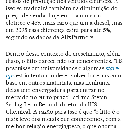
custos de produção dos veículos elétricos. E
isso se traduzirá também na diminuição do
preço de venda: hoje em dia um carro
elétrico é 45% mais caro que um a diesel, mas
em 2025 essa diferença cairá para até 5%,
segundo os dados da AlixPartners.
Dentro desse contexto de crescimento, além
disso, o lítio parece não ter concorrentes. “Há
pesquisas em universidades e algumas
start-
ups
estão tentando desenvolver baterias com
base em outros materiais, mas nenhuma
delas tem envergadura para entrar no
mercado no curto prazo”, afirma Stefan
Schlag Leon Beraud, diretor da IHS
Chemical. A razão para isso é que “o lítio é o
mais leve dos metais que conhecemos, com a
melhor relação energia/peso, o que o torna