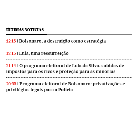
ÚLTIMAS NOTICIAS
Bolsonaro, a destruição como estratégia
12:15
Lula, uma ressurreição
12:15
O programa eleitoral de Lula da Silva: subidas de
21:14
impostos para os ricos e proteção para as minorias
Programa eleitoral de Bolsonaro: privatizações e
20:55
privilégios legais para a Polícia