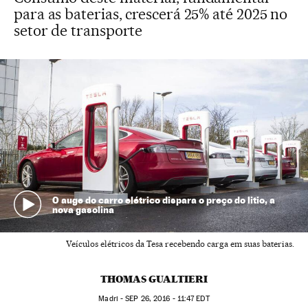
para as baterias, crescerá 25% até 2025 no
setor de transporte
O auge do carro elétrico dispara o preço do litio, a
nova gasolina
Veículos elétricos da Tesa recebendo carga em suas baterias.
THOMAS GUALTIERI
Madri -
SEP
26, 2016 - 11:47
EDT