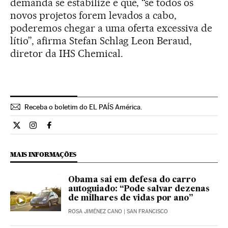
demanda se estabilize e que, “se todos os
novos projetos forem levados a cabo,
poderemos chegar a uma oferta excessiva de
lítio”, afirma Stefan Schlag Leon Beraud,
diretor da IHS Chemical.
Receba o boletim do EL PAÍS América.
Economia El País Brasil en Twitter
Economia El País Brasil en Instagram
Economia El País Brasil en Facebook
MAIS INFORMAÇÕES
Obama sai em defesa do carro
autoguiado: “Pode salvar dezenas
de milhares de vidas por ano”
ROSA JIMÉNEZ CANO
| SAN FRANCISCO