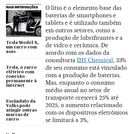
O lítio é o elemento base das
MAIS INFORMAÇÕES
baterias de smartphones e
tablets e é utilizado também
em outros setores, como a
produção de lubrificantes e a
Tesla Model X,
de vidro e cerâmica. De
um carro com
acordo com os dados da
asas
consultoria
IHS Chemical
, 33%
de seu consumo está vinculado
Tesla, o carro
elétrico com
com a produção de baterias.
conexão
permanente à
Mas, enquanto o consumo
Internet
médio anual no setor de
transporte crescerá 25% até
Escândalo da
2025, o aumento relacionado
Volks pode
atingir outras
com os dispositivos eletrônicos
marcas de
se limitará a 3%,
carro