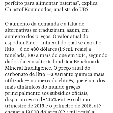
perfeito para alimentar baterias”, explica
Christof Koumoudos, analista do UBS.
O aumento da demanda e a falta de
alternativas se traduziram, assim, em
aumento dos preços. O valor atual do
espodumênio —mineral do qual se extrai o
lítio— é de 480 dólares (1,5 mil reais) a
tonelada, 100 a mais do que em 2014, segundo
dados da consultoria londrina Benchmark
Mineral Intelligence. O preço atual do
carbonato de lítio —a variante química mais
utilizada— no mercado chinês, que é um dos
mais dinâmicos do mundo graças
principalmente aos subsídios oficiais,
disparou cerca de 215% entre o último
trimestre de 2015 e o primeiro de 2016, até
chegar a 19.000 dólares (62,7 mil reais) a