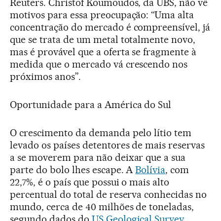
Reuters. Christof Koumoudos, da UBS, não vê
motivos para essa preocupação: “Uma alta
concentração do mercado é compreensível, já
que se trata de um metal totalmente novo,
mas é provável que a oferta se fragmente à
medida que o mercado vá crescendo nos
próximos anos”.
Oportunidade para a América do Sul
O crescimento da demanda pelo lítio tem
levado os países detentores de mais reservas
a se moverem para não deixar que a sua
parte do bolo lhes escape. A
Bolívia
, com
22,7%, é o país que possui o mais alto
percentual do total de reserva conhecidas no
mundo, cerca de 40 milhões de toneladas,
segundo dados do
US Geological Survey
.