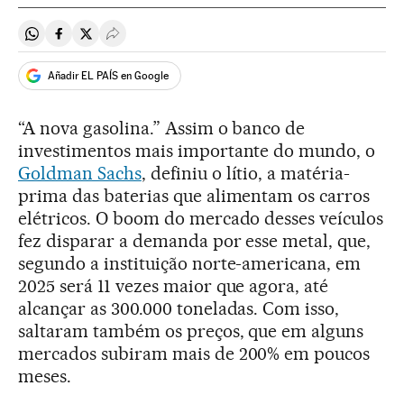
Compartir en Whatsapp
Compartir en Facebook
Compartir en Twitter
Desplegar Redes Sociales
Añadir EL PAÍS en Google
“A nova gasolina.” Assim o banco de
investimentos mais importante do mundo, o
Goldman Sachs
, definiu o lítio, a matéria-
prima das baterias que alimentam os carros
elétricos. O boom do mercado desses veículos
fez disparar a demanda por esse metal, que,
segundo a instituição norte-americana, em
2025 será 11 vezes maior que agora, até
alcançar as 300.000 toneladas. Com isso,
saltaram também os preços, que em alguns
mercados subiram mais de 200% em poucos
meses.