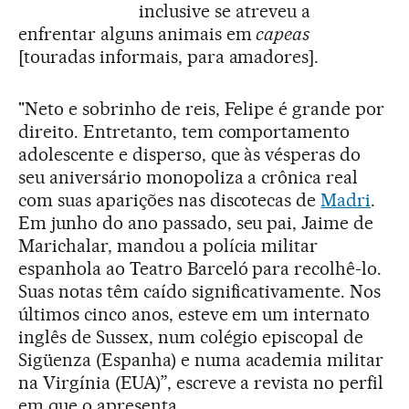
inclusive se atreveu a
enfrentar alguns animais em
capeas
[touradas informais, para amadores].
"Neto e sobrinho de reis, Felipe é grande por
direito. Entretanto, tem comportamento
adolescente e disperso, que às vésperas do
seu aniversário monopoliza a crônica real
com suas aparições nas discotecas de
Madri
.
Em junho do ano passado, seu pai, Jaime de
Marichalar, mandou a polícia militar
espanhola ao Teatro Barceló para recolhê-lo.
Suas notas têm caído significativamente. Nos
últimos cinco anos, esteve em um internato
inglês de Sussex, num colégio episcopal de
Sigüenza (Espanha) e numa academia militar
na Virgínia (EUA)”, escreve a revista no perfil
em que o apresenta.