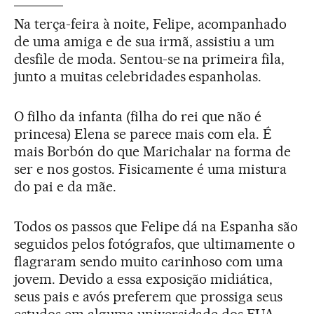
Na terça-feira à noite, Felipe, acompanhado
de uma amiga e de sua irmã, assistiu a um
desfile de moda. Sentou-se na primeira fila,
junto a muitas celebridades espanholas.
O filho da infanta (filha do rei que não é
princesa) Elena se parece mais com ela. É
mais Borbón do que Marichalar na forma de
ser e nos gostos. Fisicamente é uma mistura
do pai e da mãe.
Todos os passos que Felipe dá na Espanha são
seguidos pelos fotógrafos, que ultimamente o
flagraram sendo muito carinhoso com uma
jovem. Devido a essa exposição midiática,
seus pais e avós preferem que prossiga seus
estudos em alguma universidade dos EUA –