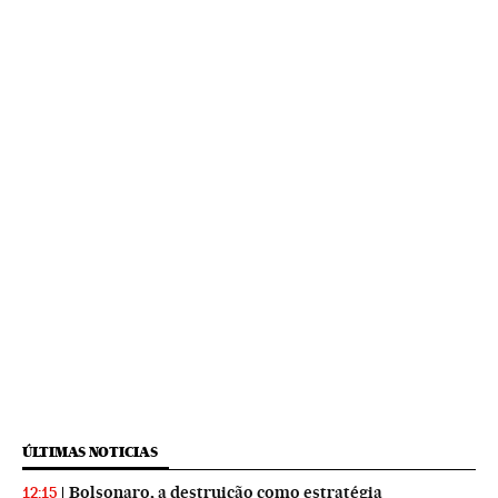
ÚLTIMAS NOTICIAS
Bolsonaro, a destruição como estratégia
12:15