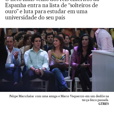
Espanha entra na lista de “solteiros de
ouro” e luta para estudar em uma
universidade do seu país
Felipe Marichalar com uma amiga e Mario Vaquerizo em um desfile na
terça-feira passada.
GTRES