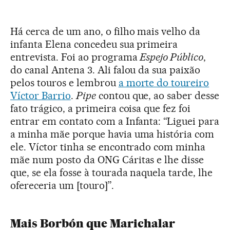
Há cerca de um ano, o filho mais velho da
infanta Elena concedeu sua primeira
entrevista. Foi ao programa
Espej
o Público
,
do canal Antena 3. Ali falou da sua paixão
pelos touros e lembrou
a morte do toureiro
Víctor Barrio
.
Pipe
contou que, ao saber desse
fato trágico, a primeira coisa que fez foi
entrar em contato com a Infanta: “Liguei para
a minha mãe porque havia uma história com
ele. Víctor tinha se encontrado com minha
mãe num posto da ONG Cáritas e lhe disse
que, se ela fosse à tourada naquela tarde, lhe
ofereceria um [touro]”.
Mais Borbón que Marichalar