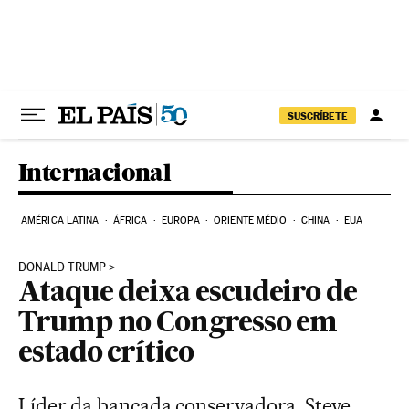
Pular para o conteúdo
SUSCRÍBETE
Internacional
AMÉRICA LATINA
ÁFRICA
EUROPA
ORIENTE MÉDIO
CHINA
EUA
DONALD TRUMP
Ataque deixa escudeiro de
Trump no Congresso em
estado crítico
Líder da bancada conservadora, Steve