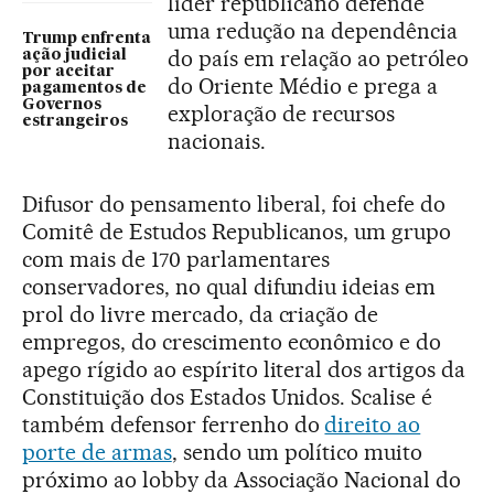
líder republicano defende
uma redução na dependência
Trump enfrenta
do país em relação ao petróleo
ação judicial
por aceitar
do Oriente Médio e prega a
pagamentos de
Governos
exploração de recursos
estrangeiros
nacionais.
Difusor do pensamento liberal, foi chefe do
Comitê de Estudos Republicanos, um grupo
com mais de 170 parlamentares
conservadores, no qual difundiu ideias em
prol do livre mercado, da criação de
empregos, do crescimento econômico e do
apego rígido ao espírito literal dos artigos da
Constituição dos Estados Unidos. Scalise é
também defensor ferrenho do
direito ao
porte de armas
, sendo um político muito
próximo ao lobby da Associação Nacional do