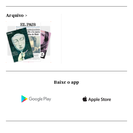
Arquivo
Baixe o app