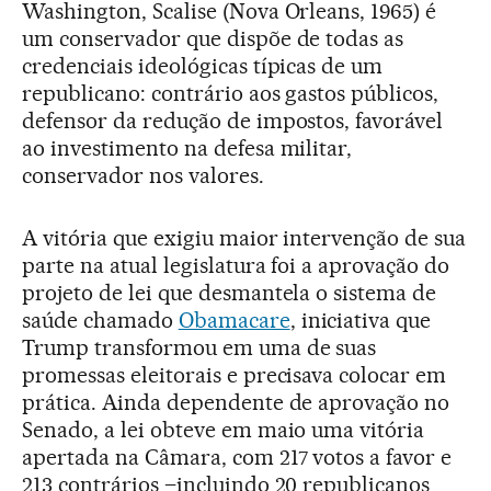
Washington, Scalise (Nova Orleans, 1965) é
um conservador que dispõe de todas as
credenciais ideológicas típicas de um
republicano: contrário aos gastos públicos,
defensor da redução de impostos, favorável
ao investimento na defesa militar,
conservador nos valores.
A vitória que exigiu maior intervenção de sua
parte na atual legislatura foi a aprovação do
projeto de lei que desmantela o sistema de
saúde chamado
Obamacare
, iniciativa que
Trump transformou em uma de suas
promessas eleitorais e precisava colocar em
prática. Ainda dependente de aprovação no
Senado, a lei obteve em maio uma vitória
apertada na Câmara, com 217 votos a favor e
213 contrários –incluindo 20 republicanos