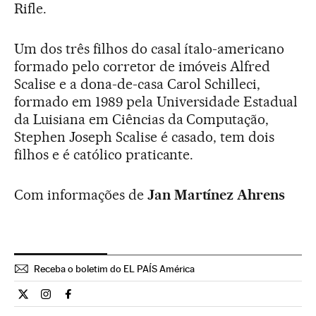
Rifle.
Um dos três filhos do casal ítalo-americano
formado pelo corretor de imóveis Alfred
Scalise e a dona-de-casa Carol Schilleci,
formado em 1989 pela Universidade Estadual
da Luisiana em Ciências da Computação,
Stephen Joseph Scalise é casado, tem dois
filhos e é católico praticante.
Com informações de
Jan Martínez Ahrens
Receba o boletim do EL PAÍS América
Internacional El País Brasil en Twitter
Internacional El País Brasil en Instagram
Internacional El País Brasil en Facebook