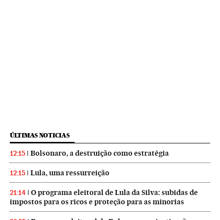
ÚLTIMAS NOTICIAS
Bolsonaro, a destruição como estratégia
12:15
Lula, uma ressurreição
12:15
O programa eleitoral de Lula da Silva: subidas de
21:14
impostos para os ricos e proteção para as minorias