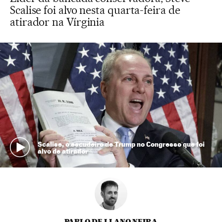
Scalise foi alvo nesta quarta-feira de
atirador na Vírginia
Scalise, o escudeiro de Trump no Congresso que foi
alvo de atirador
PABLO DE LLANO NEIRA