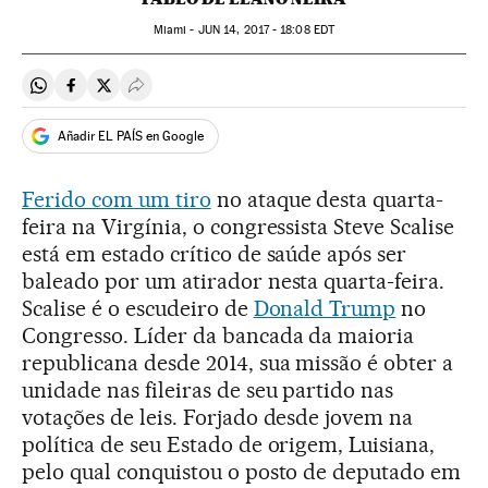
Miami -
JUN
14, 2017 - 18:08
EDT
Compartir en Whatsapp
Compartir en Facebook
Compartir en Twitter
Desplegar Redes Sociales
Añadir EL PAÍS en Google
Ferido com um tiro
no ataque desta quarta-
feira na Virgínia, o congressista Steve Scalise
está em estado crítico de saúde após ser
baleado por um atirador nesta quarta-feira.
Scalise é o escudeiro de
Donald Trump
no
Congresso. Líder da bancada da maioria
republicana desde 2014, sua missão é obter a
unidade nas fileiras de seu partido nas
votações de leis. Forjado desde jovem na
política de seu Estado de origem, Luisiana,
pelo qual conquistou o posto de deputado em