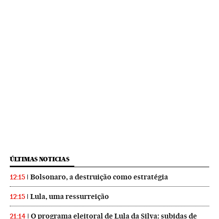
ÚLTIMAS NOTICIAS
Bolsonaro, a destruição como estratégia
12:15
Lula, uma ressurreição
12:15
O programa eleitoral de Lula da Silva: subidas de
21:14