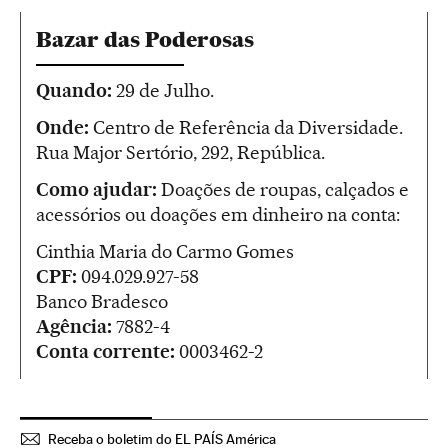
Bazar das Poderosas
Quando:
29 de Julho.
Onde:
Centro de Referência da Diversidade.
Rua Major Sertório, 292, República.
Como ajudar:
Doações de roupas, calçados e
acessórios ou doações em dinheiro na conta:
Cinthia Maria do Carmo Gomes
CPF:
094.029.927-58
Banco Bradesco
Agência:
7882-4
Conta corrente:
0003462-2
Receba o boletim do EL PAÍS América