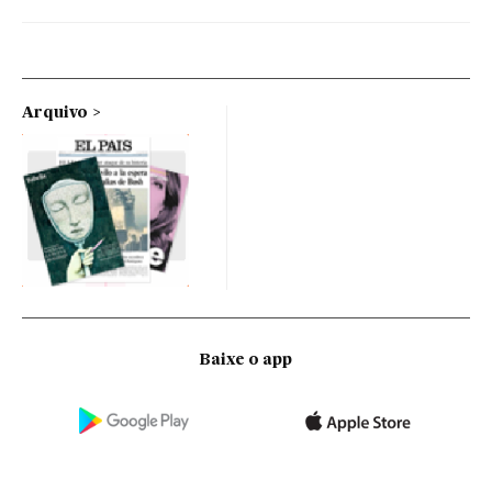
Arquivo
Baixe o app