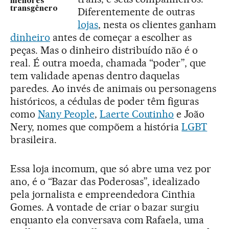
menores
transgênero
Diferentemente de outras
lojas
, nesta os clientes ganham
dinheiro
antes de começar a escolher as
peças. Mas o dinheiro distribuído não é o
real. É outra moeda, chamada “poder”, que
tem validade apenas dentro daquelas
paredes. Ao invés de animais ou personagens
históricos, a cédulas de poder têm figuras
como
Nany People
,
Laerte Coutinho
e João
Nery, nomes que compõem a história
LGBT
brasileira.
Essa loja incomum, que só abre uma vez por
ano, é o “Bazar das Poderosas”, idealizado
pela jornalista e empreendedora Cinthia
Gomes. A vontade de criar o bazar surgiu
enquanto ela conversava com Rafaela, uma