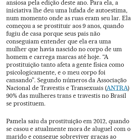
ansiosa pela edição deste ano. Para ela, a
iniciativa lhe deu uma lufada de autoestima,
num momento onde as ruas eram seu lar. Ela
começou a se prostituir aos 9 anos, quando
fugiu de casa porque seus pais não
conseguiam entender que ela era uma
mulher que havia nascido no corpo de um
homem e carrega marcas até hoje. “A
prostituição tanto afeta a gente física como
psicologicamente, e o meu corpo foi
cansando”. Segundo números da Associação
Nacional de Travestis e Transexuais (
ANTRA
)
90% das mulheres trans e travestis no Brasil
se prostituem.
Pamela saiu da prostituição em 2012, quando
se casou e atualmente mora de aluguel com o
marido e consegue sobreviver graças ao