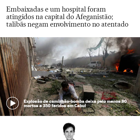
Embaixadas e um hospital foram
atingidos na capital do Afeganistão;
talibãs negam envolvimento no atentado
Explosão de caminhão-bomba deixa pelo menos 80
mortos e 350 feridos em Cabul