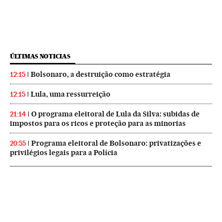
ÚLTIMAS NOTICIAS
Bolsonaro, a destruição como estratégia
12:15
Lula, uma ressurreição
12:15
O programa eleitoral de Lula da Silva: subidas de
21:14
impostos para os ricos e proteção para as minorias
Programa eleitoral de Bolsonaro: privatizações e
20:55
privilégios legais para a Polícia