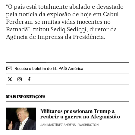
“O país está totalmente abalado e devastado
pela notícia da explosão de hoje em Cabul.
Perderam-se muitas vidas inocentes no
Ramadã”, tuitou Sediq Sediqqi, diretor da
Agência de Imprensa da Presidência.
Receba o boletim do EL PAÍS América
Internacional El País Brasil en Twitter
Internacional El País Brasil en Instagram
Internacional El País Brasil en Facebook
MAIS INFORMAÇÕES
Militares pressionam Trump a
reabrir a guerra no Afeganistão
JAN MARTÍNEZ AHRENS
| WASHINGTON