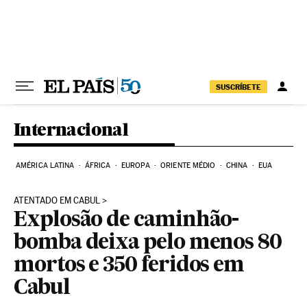
Pular para o conteúdo
SUSCRÍBETE
Internacional
AMÉRICA LATINA
ÁFRICA
EUROPA
ORIENTE MÉDIO
CHINA
EUA
ATENTADO EM CABUL
Explosão de caminhão-
bomba deixa pelo menos 80
mortos e 350 feridos em
Cabul