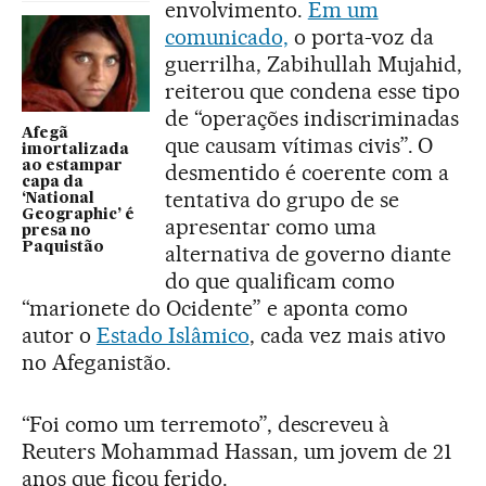
envolvimento.
Em um
comunicado,
o porta-voz da
guerrilha, Zabihullah Mujahid,
reiterou que condena esse tipo
de “operações indiscriminadas
Afegã
que causam vítimas civis”. O
imortalizada
ao estampar
desmentido é coerente com a
capa da
tentativa do grupo de se
‘National
Geographic’ é
apresentar como uma
presa no
Paquistão
alternativa de governo diante
do que qualificam como
“marionete do Ocidente” e aponta como
autor o
Estado Islâmico
, cada vez mais ativo
no Afeganistão.
“Foi como um terremoto”, descreveu à
Reuters Mohammad Hassan, um jovem de 21
anos que ficou ferido.