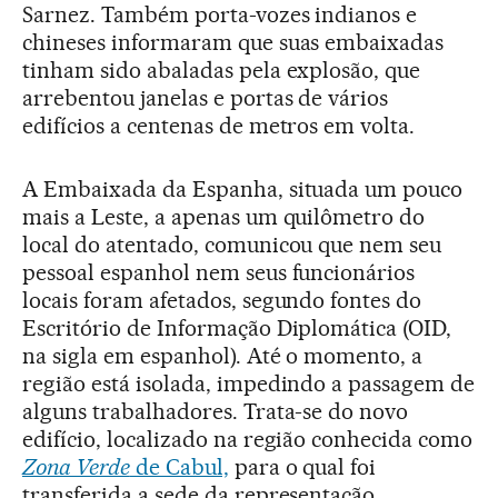
Sarnez. Também porta-vozes indianos e
chineses informaram que suas embaixadas
tinham sido abaladas pela explosão, que
arrebentou janelas e portas de vários
edifícios a centenas de metros em volta.
A Embaixada da Espanha, situada um pouco
mais a Leste, a apenas um quilômetro do
local do atentado, comunicou que nem seu
pessoal espanhol nem seus funcionários
locais foram afetados, segundo fontes do
Escritório de Informação Diplomática (OID,
na sigla em espanhol). Até o momento, a
região está isolada, impedindo a passagem de
alguns trabalhadores. Trata-se do novo
edifício, localizado na região conhecida como
Zona Verde
de Cabul,
para o qual foi
transferida a sede da representação