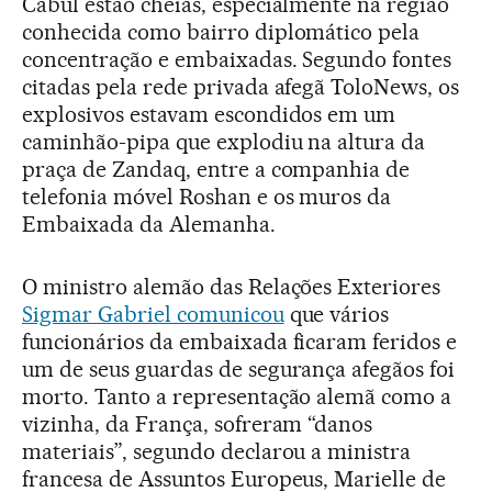
Cabul estão cheias, especialmente na região
conhecida como bairro diplomático pela
concentração e embaixadas. Segundo fontes
citadas pela rede privada afegã ToloNews, os
explosivos estavam escondidos em um
caminhão-pipa que explodiu na altura da
praça de Zandaq, entre a companhia de
telefonia móvel Roshan e os muros da
Embaixada da Alemanha.
O ministro alemão das Relações Exteriores
Sigmar Gabriel comunicou
que vários
funcionários da embaixada ficaram feridos e
um de seus guardas de segurança afegãos foi
morto. Tanto a representação alemã como a
vizinha, da França, sofreram “danos
materiais”, segundo declarou a ministra
francesa de Assuntos Europeus, Marielle de