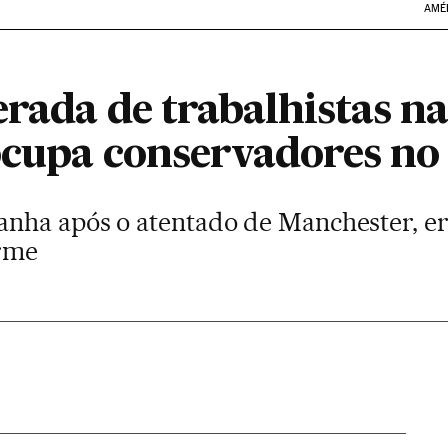
AMÉ
rada de trabalhistas na
eocupa conservadores no
nha após o atentado de Manchester, er
rme