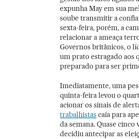
expunha May em sua melh
soube transmitir a confia
sexta-feira, porém, a cam
relacionar a ameaça terro
Governos britânicos, o lí
um prato estragado aos q
preparado para ser prime
Imediatamente, uma pesqu
quinta-feira levou o qua
acionar os sinais de alert
trabalhistas
caía para ape
da semana. Quase cinco
decidiu antecipar as elei