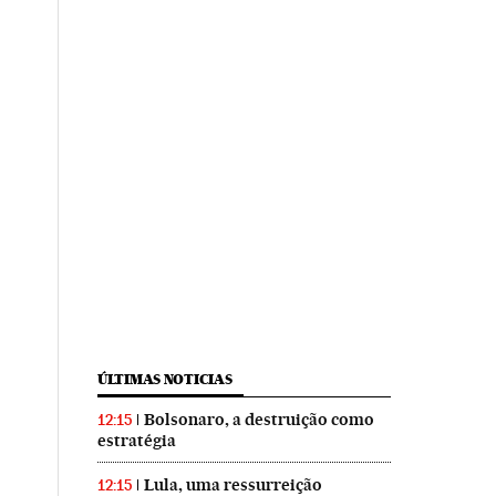
ÚLTIMAS NOTICIAS
Bolsonaro, a destruição como
12:15
estratégia
Lula, uma ressurreição
12:15