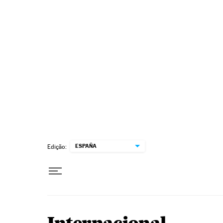
Pular para o conteúdo
ESPAÑA
Edição: