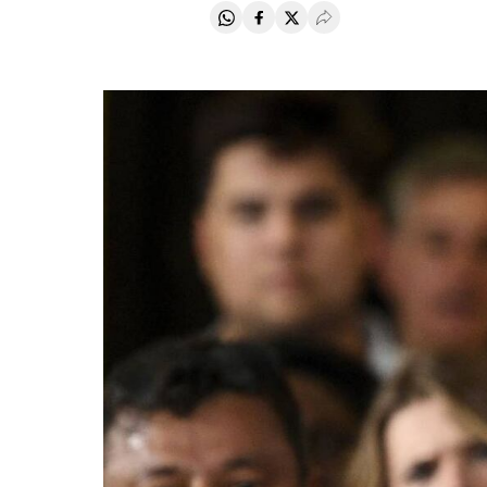
Compartir en Whatsapp
Compartir en Facebook
Compartir en Twitter
Desplegar Redes Soci