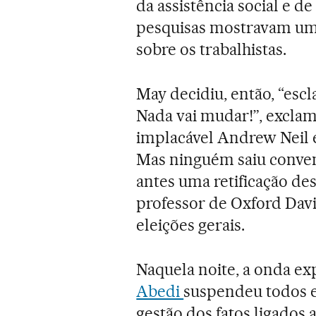
da assistência social e 
pesquisas mostravam uma
sobre os trabalhistas.
May decidiu, então, “esc
Nada vai mudar!”, exclam
implacável Andrew Neil 
Mas ninguém saiu conven
antes uma retificação de
professor de Oxford Dav
eleições gerais.
Naquela noite, a onda ex
Abedi
suspendeu todos e
gestão dos fatos ligados