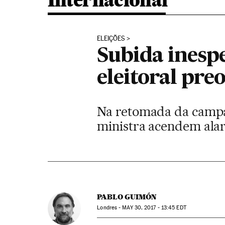
Internacional
ELEIÇÕES
Subida inespe
eleitoral pr
Na retomada da campa
ministra acendem ala
PABLO GUIMÓN
Londres -
MAY
30, 2017 - 13:45
EDT