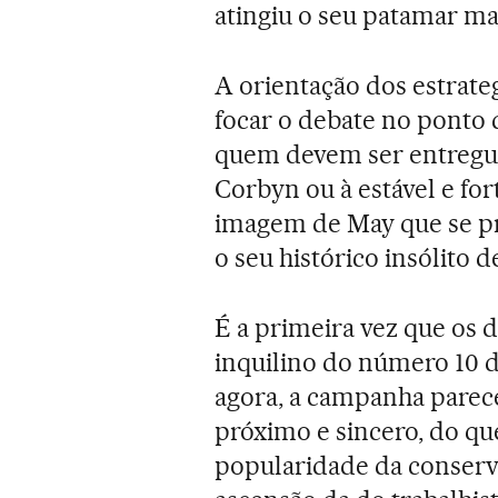
atingiu o seu patamar mai
A orientação dos estrate
focar o debate no ponto d
quem devem ser entregue
Corbyn ou à estável e fo
imagem de May que se p
o seu histórico insólito d
É a primeira vez que os 
inquilino do número 10 da
agora, a campanha parece
próximo e sincero, do que
popularidade da conser