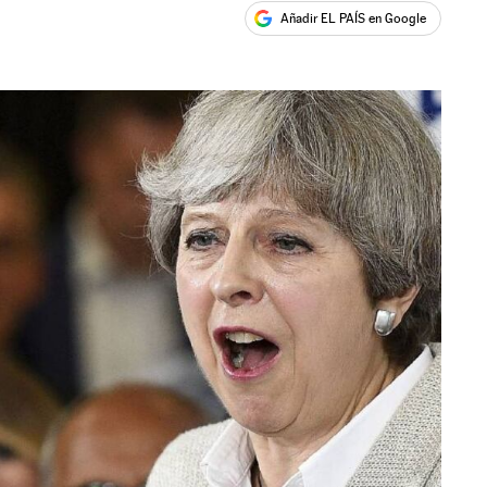
Añadir EL PAÍS en Google
ales