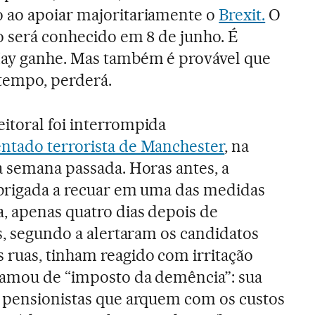
 ao apoiar majoritariamente o
Brexit.
O
ro será conhecido em 8 de junho. É
ay ganhe. Mas também é provável que
tempo, perderá.
itoral foi interrompida
entado terrorista de Manchester
, na
a semana passada. Horas antes, a
obrigada a recuar em uma das medidas
, apenas quatro dias depois de
es, segundo a alertaram os candidatos
ruas, tinham reagido com irritação
hamou de “imposto da demência”: sua
s pensionistas que arquem com os custos