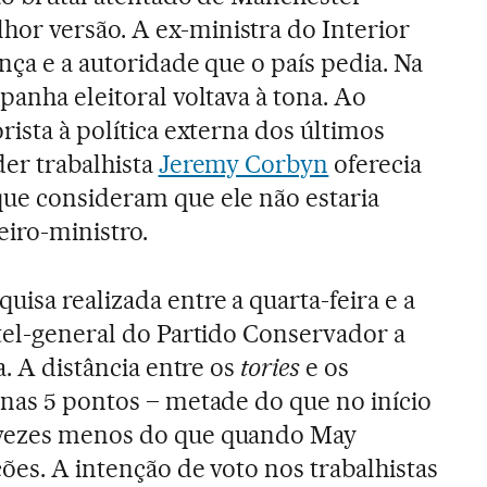
or versão. A ex-ministra do Interior
nça e a autoridade que o país pedia. Na
panha eleitoral voltava à tona. Ao
rista à política externa dos últimos
der trabalhista
Jeremy Corbyn
oferecia
ue consideram que ele não estaria
iro-ministro.
isa realizada entre a quarta-feira e a
rtel-general do Partido Conservador a
a. A distância entre os
tories
e os
nas 5 pontos – metade do que no início
 vezes menos do que quando May
ções. A intenção de voto nos trabalhistas