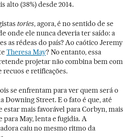
s alto (38%) desde 2014.
gistas
tories
, agora, é no sentido de se
e onde ele nunca deveria ter saído: a
s as rédeas do país? Ao caótico Jeremy
rte
Theresa May
? No entanto, essa
retende projetar não combina bem com
e recuos e retificações.
dois se enfrentam para ver quem será o
 Downing Street. E o fato é que, até
 estar mais favorável para Corbyn, mais
 para May, lenta e fugidia. A
vadora caiu no mesmo ritmo da