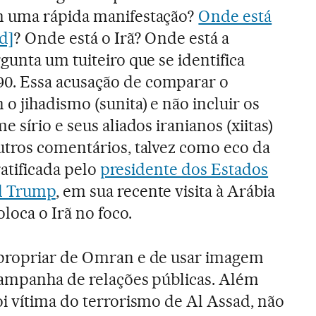
m uma rápida manifestação?
Onde está
d]
? Onde está o Irã? Onde está a
gunta um tuiteiro que se identifica
. Essa acusação de comparar o
o jihadismo (sunita) e não incluir os
 sírio e seus aliados iranianos (xiitas)
utros comentários, talvez como eco da
 ratificada pelo
presidente dos Estados
d Trump
, em sua recente visita à Arábia
oloca o Irã no foco.
propriar de Omran e de usar imagem
campanha de relações públicas. Além
i vítima do terrorismo de Al Assad, não