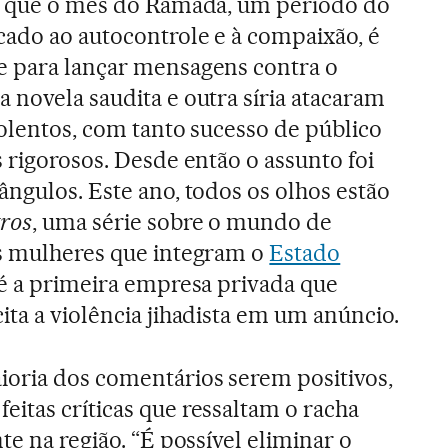
ez que o mês do Ramadã, um período do
cado ao autocontrole e à compaixão, é
e para lançar mensagens contra o
 novela saudita e outra síria atacaram
iolentos, com tanto sucesso de público
 rigorosos. Desde então o assunto foi
ângulos. Este ano, todos os olhos estão
ros
, uma série sobre o mundo de
as mulheres que integram o
Estado
 é a primeira empresa privada que
ita a violência jihadista em um anúncio.
ioria dos comentários serem positivos,
itas críticas que ressaltam o racha
nte na região. “É possível eliminar o