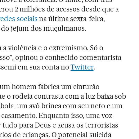
erou 2 milhões de acessos desde que a
redes sociais
na última sexta-feira,
s do jejum dos muçulmanos.
 a violência e o extremismo. Só o
 isso”, opinou o conhecido comentarista
ssemi em sua conta no
Twitter
.
 um homem fabrica um cinturão
e o rodeia contrasta com a luz baixa sob
 bola, um avô brinca com seu neto e um
u casamento. Enquanto isso, uma voz
r tudo para Deus e acusa os terroristas
ios de crianças. O potencial suicida