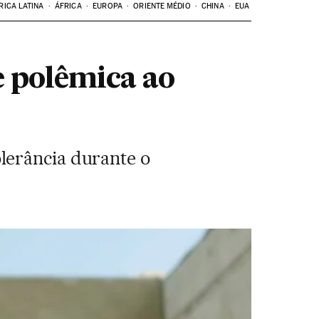
RICA LATINA
ÁFRICA
EUROPA
ORIENTE MÉDIO
CHINA
EUA
 polêmica ao
lerância durante o