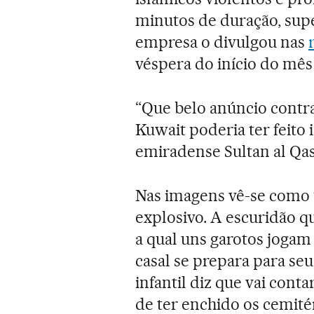
minutos de duração, sup
empresa o divulgou nas
véspera do início do mê
“Que belo anúncio contra
Kuwait poderia ter feito
emiradense Sultan al Qa
Nas imagens vê-se como
explosivo. A escuridão qu
a qual uns garotos jogam
casal se prepara para se
infantil diz que vai conta
de ter enchido os cemitér