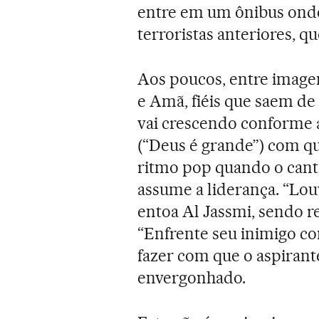
entre em um ônibus onde
terroristas anteriores, q
Aos poucos, entre image
e Amã, fiéis que saem d
vai crescendo conforme 
(“Deus é grande”) com qu
ritmo pop quando o cant
assume a liderança. “Lou
entoa Al Jassmi, sendo r
“Enfrente seu inimigo co
fazer com que o aspirant
envergonhado.