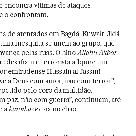
 encontra vítimas de ataques
ue o confrontam.
ns de atentados em Bagdá, Kuwait, Jidá
e uma mesquita se unem ao grupo, que
avança pelas ruas. O hino
Allahu Akbar
e desafiam o terrorista adquire um
or emiradense Hussain al Jassmi
ve a Deus com amor, não com terror”,
epetido pelo coro da multidão.
m paz, não com guerra”, continuam, até
e a
kamikaze
caia no chão