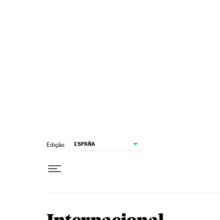
Pular para o conteúdo
ESPAÑA
Edição: