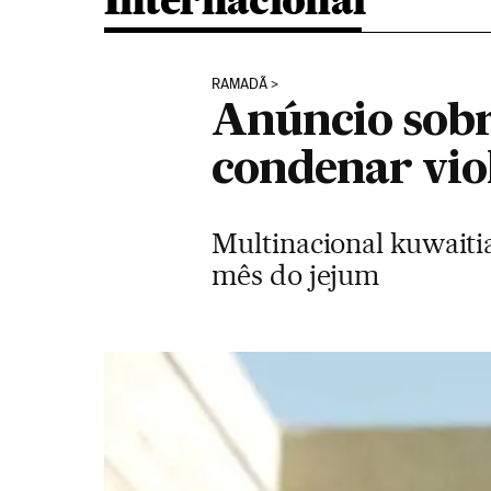
Internacional
RAMADÃ
Anúncio sobr
condenar viol
Multinacional kuwaiti
mês do jejum