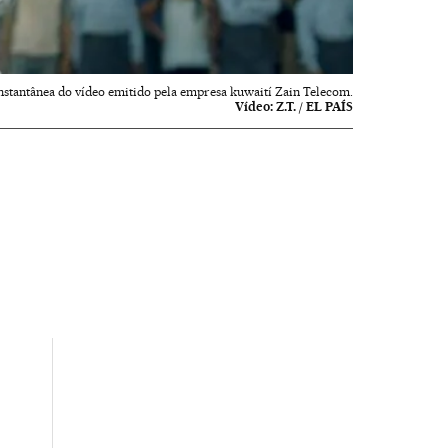
stantânea do vídeo emitido pela empresa kuwaití Zain Telecom.
Vídeo:
Z.T. / EL PAÍS