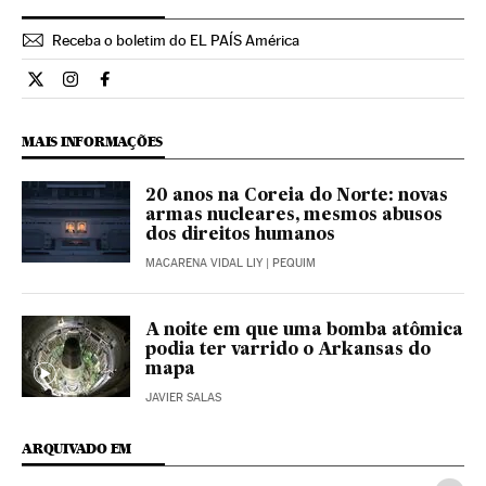
Receba o boletim do EL PAÍS América
Internacional El País Brasil en Twitter
Internacional El País Brasil en Instagram
Internacional El País Brasil en Facebook
MAIS INFORMAÇÕES
20 anos na Coreia do Norte: novas
armas nucleares, mesmos abusos
dos direitos humanos
MACARENA VIDAL LIY
| PEQUIM
A noite em que uma bomba atômica
podia ter varrido o Arkansas do
mapa
JAVIER SALAS
ARQUIVADO EM