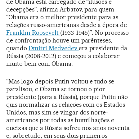
de Obama está carregado de “ilusões e
decepções”, afirma Arbatov, para quem
“Obama era o melhor presidente para as
relações russo-americanas desde a época de
Franklin Roosevelt
(1933-1945)”. No processo
de confrontação houve um parênteses,
quando
Dmitri Medvedev
era presidente da
Rússia (2008-2012) e começou a colaborar
muito bem com Obama.
“Mas logo depois Putin voltou e tudo se
paralisou, e Obama se tornou o pior
presidente (para a Rússia), porque Putin não
quis normalizar as relações com os Estados
Unidos, mas sim se vingar dos norte-
americanos por todas as humilhações e
queixas que a Rússia sofreu nos anos noventa
e, sobretudo, em seus dois primeiros