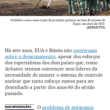
Soldados russos usam trajes de proteção química na base de mísseis de
Topol, em abril de 2010.
(AFP/GETTY)
Há sete anos, EUA e Rússia não
conversam
sobre o desarmamento
, apesar dos esforços
dos especialistas dos dois países que, como
Arbatov, tentam convencer seus líderes da
necessidade de manter o sistema de controle
nuclear que tanto esforço custou para ser
desenhado a partir dos anos 60 do século
passado.
O
problema de segurança
MAIS INFORMAÇÕES