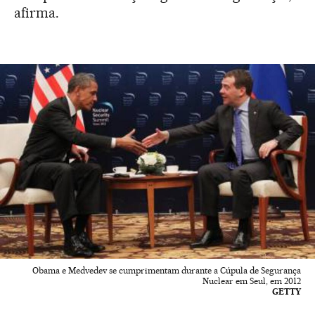
afirma.
Obama e Medvedev se cumprimentam durante a Cúpula de Segurança
Nuclear em Seul, em 2012
GETTY