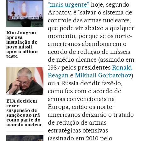
“mais urgente”
hoje, segundo
Arbatov, é “salvar o sistema de
controle das armas nucleares,
que pode vir abaixo a qualquer
Kim Jong-un
momento, porque se os norte-
aprova
americanos abandonarem o
instalação de
novo míssil
acordo de redução de mísseis
após o último
teste
de médio alcance (assinado em
1987 pelos presidentes
Ronald
Reagan
e
Mikhail Gorbatchov
)
ou a Rússia decidir fazê-lo,
como fez com o acordo de
armas convencionais na
EUA decidem
Europa, então os norte-
rever
suspensão de
americanos deixarão o tratado
sanções ao Irã
como parte do
de redução de armas
acordo nuclear
estratégicas ofensivas
(assinado em 2010 pelo