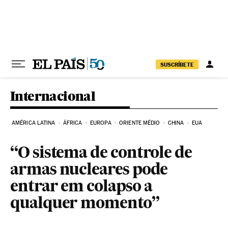
Pular para o conteúdo
SUSCRÍBETE
Internacional
AMÉRICA LATINA
ÁFRICA
EUROPA
ORIENTE MÉDIO
CHINA
EUA
“O sistema de controle de
armas nucleares pode
entrar em colapso a
qualquer momento”