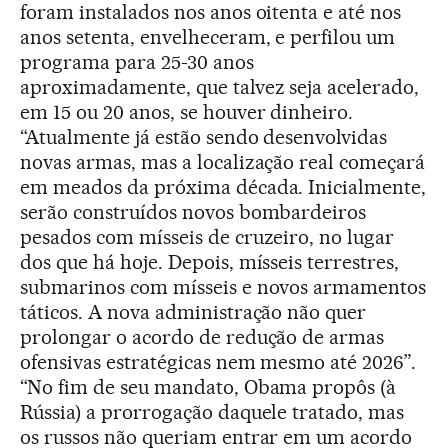
foram instalados nos anos oitenta e até nos
anos setenta, envelheceram, e perfilou um
programa para 25-30 anos
aproximadamente, que talvez seja acelerado,
em 15 ou 20 anos, se houver dinheiro.
“Atualmente já estão sendo desenvolvidas
novas armas, mas a localização real começará
em meados da próxima década. Inicialmente,
serão construídos novos bombardeiros
pesados com mísseis de cruzeiro, no lugar
dos que há hoje. Depois, mísseis terrestres,
submarinos com mísseis e novos armamentos
táticos. A nova administração não quer
prolongar o acordo de redução de armas
ofensivas estratégicas nem mesmo até 2026”.
“No fim de seu mandato, Obama propôs (à
Rússia) a prorrogação daquele tratado, mas
os russos não queriam entrar em um acordo