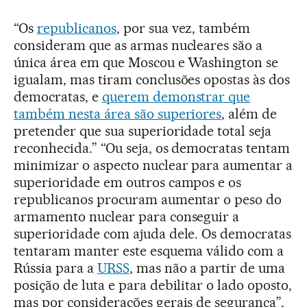
“Os
republicanos
, por sua vez, também
consideram que as armas nucleares são a
única área em que Moscou e Washington se
igualam, mas tiram conclusões opostas às dos
democratas, e
querem demonstrar que
também nesta área são superiores
, além de
pretender que sua superioridade total seja
reconhecida.” “Ou seja, os democratas tentam
minimizar o aspecto nuclear para aumentar a
superioridade em outros campos e os
republicanos procuram aumentar o peso do
armamento nuclear para conseguir a
superioridade com ajuda dele. Os democratas
tentaram manter este esquema válido com a
Rússia para a
URSS
, mas não a partir de uma
posição de luta e para debilitar o lado oposto,
mas por considerações gerais de segurança”,