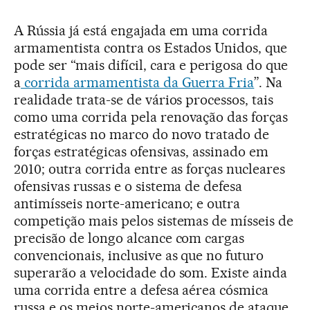
A Rússia já está engajada em uma corrida
armamentista contra os Estados Unidos, que
pode ser “mais difícil, cara e perigosa do que
a
corrida armamentista da Guerra Fria
”. Na
realidade trata-se de vários processos, tais
como uma corrida pela renovação das forças
estratégicas no marco do novo tratado de
forças estratégicas ofensivas, assinado em
2010; outra corrida entre as forças nucleares
ofensivas russas e o sistema de defesa
antimísseis norte-americano; e outra
competição mais pelos sistemas de mísseis de
precisão de longo alcance com cargas
convencionais, inclusive as que no futuro
superarão a velocidade do som. Existe ainda
uma corrida entre a defesa aérea cósmica
russa e os meios norte-americanos de ataque