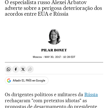
O especialista russo Alexei Arbatov
adverte sobre a perigosa deterioração dos
acordos entre EUA e Rússia
PILAR BONET
Moscou -
MAY
30, 2017 - 10:28
EDT
Compartir en Whatsapp
Compartir en Facebook
Compartir en Twitter
Desplegar Redes Sociales
Añadir EL PAÍS en Google
Os dirigentes políticos e militares da
Rússia
rechaçaram "com pretextos idiotas" as
propostas de desarmamento do presidente