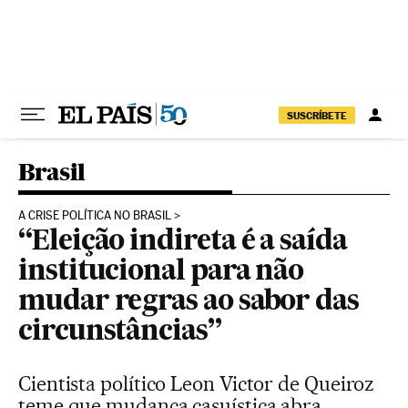
Pular para o conteúdo
SUSCRÍBETE
Brasil
A CRISE POLÍTICA NO BRASIL
“Eleição indireta é a saída
institucional para não
mudar regras ao sabor das
circunstâncias”
Cientista político Leon Victor de Queiroz
teme que mudança casuística abra