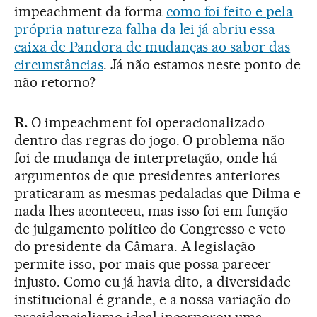
impeachment da forma
como foi feito e pela
própria natureza falha da lei já abriu essa
caixa de Pandora de mudanças ao sabor das
circunstâncias
. Já não estamos neste ponto de
não retorno?
R.
O impeachment foi operacionalizado
dentro das regras do jogo. O problema não
foi de mudança de interpretação, onde há
argumentos de que presidentes anteriores
praticaram as mesmas pedaladas que Dilma e
nada lhes aconteceu, mas isso foi em função
de julgamento político do Congresso e veto
do presidente da Câmara. A legislação
permite isso, por mais que possa parecer
injusto. Como eu já havia dito, a diversidade
institucional é grande, e a nossa variação do
presidencialismo ideal incorporou uma