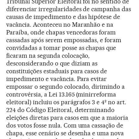
Tribunal Superior Eleitoral foi no sentido de
diferenciar irregularidades de campanha das
causas de impedimento e das hipótese de
vacância. Aconteceu no Maranhão e na
Paraíba, onde chapas vencedoras foram
cassadas após serem empossadas, e foram
convidadas a tomar posse as chapas que
ficaram na segunda colocação,
desconsiderando o que diziam as
constituições estaduais para casos de
impedimento e vacância. Para evitar
empossar o segundo colocado, dirimindo a
controvérsia, a Lei 13.165 (minirreforma
eleitoral) incluiu os parágrafos 3 e 4º no art.
224 do Código Eleitoral, determinando
eleições diretas para casos em que a maioria
dos votos fosse nula. Com uma cassação de
chapa, esse cenário se desenha e uma nova