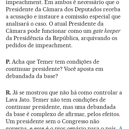
impeachment. Em ambos é necessário que o
Presidente da Câmara dos Deputados receba
a acusação e instaure a comissão especial que
analisará o caso. O atual Presidente da
Câmara pode funcionar como um
gate keeper
da Presidência da República, arquivando os
pedidos de impeachment.
P.
Acha que Temer tem condições de
continuar presidente? Você aposta em
debandada da base?
R.
Já se mostrou que não há como controlar a
Lava Jato. Temer não tem condições de
continuar presidente, mas uma debandada
da base é complexo de afirmar, pelos efeitos.
Um presidente sem o Congresso não
governa, e esse é o pior cenário para o país.
A