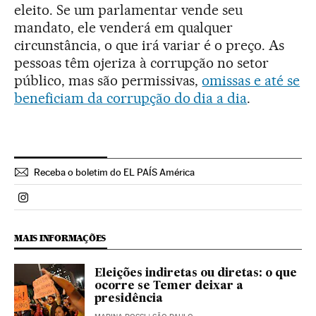
eleito. Se um parlamentar vende seu
mandato, ele venderá em qualquer
circunstância, o que irá variar é o preço. As
pessoas têm ojeriza à corrupção no setor
público, mas são permissivas,
omissas e até se
beneficiam da corrupção do dia a dia
.
Receba o boletim do EL PAÍS América
Politica El País Brasil en Instagram
MAIS INFORMAÇÕES
Eleições indiretas ou diretas: o que
ocorre se Temer deixar a
presidência