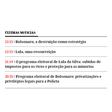
ÚLTIMAS NOTICIAS
Bolsonaro, a destruição como estratégia
12:15
Lula, uma ressurreição
12:15
O programa eleitoral de Lula da Silva: subidas de
21:14
impostos para os ricos e proteção para as minorias
Programa eleitoral de Bolsonaro: privatizações e
20:55
privilégios legais para a Polícia