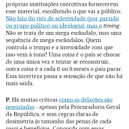
próprias instituições coercitivas fornecerem
esse material, escolhendo o que vai a público.
Não falo do viés de seletividade (por partido
ou grupo político ou ideologia), mas o
timing
.
Não se trata de um mega escândalo, mas uma
sequência de mega escândalos. Quem
controla o tempo e a intensidade com que
isso vem à tona? Uma coisa é o país se chocar
de uma única vez e tentar se reconstruir,
outra coisa é a cada 6 ou 9 meses o país parar.
Essa incerteza passa a sensação de que não há
mais saída.
P.
Há muitas críticas
como as delações são
negociadas
- apenas pela Procuradoria Geral
da República, e sem regras claras de
dosimetria (o tamanho das penas de cada
caso) e benefícios. Concorda com essas