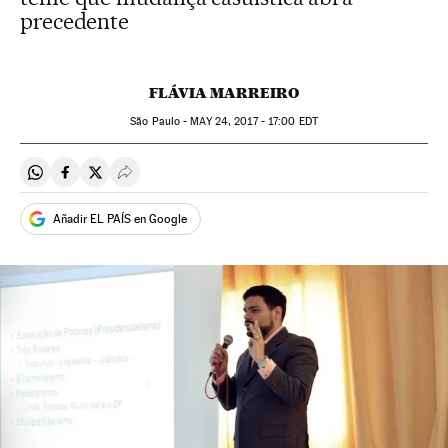
precedente
FLÁVIA MARREIRO
São Paulo -
MAY
24, 2017 - 17:00
EDT
Compartir en Whatsapp
Compartir en Facebook
Compartir en Twitter
Desplegar Redes Sociales
Añadir EL PAÍS en Google