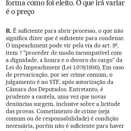
forma como foi eleito. O que irá variar
é o preço
R.
É suficiente para abrir processo, o que não
significa dizer que é suficiente para condenar.
O impeachment pode vir pela via do art. 9º,
item 7 "proceder de modo incompatível com
a dignidade, a honra e o decoro do cargo" da
Lei do Impeachment (Lei 1.079/1950). Em caso
de prevaricação, por ser crime comum, o
julgamento é no STF, após autorização da
Câmara dos Deputados. Entretanto, é
prudente a cautela, uma vez que novas
denúncias surgem, inclusive sobre a licitude
das provas. Cometimento de crime (seja
comum ou de responsabilidade) é condição
necessária, porém não é suficiente para haver