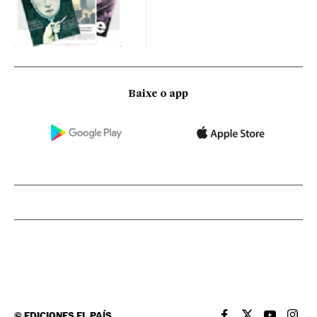
Baixe o app
©
EDICIONES EL PAÍS