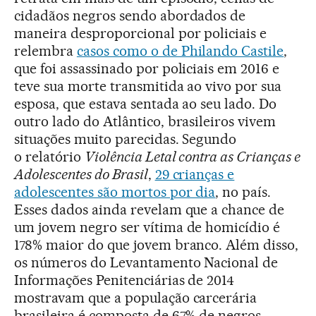
cidadãos negros sendo abordados de
maneira desproporcional por policiais e
relembra
casos como o de Philando Castile
,
que foi assassinado por policiais em 2016 e
teve sua morte transmitida ao vivo por sua
esposa, que estava sentada ao seu lado. Do
outro lado do Atlântico, brasileiros vivem
situações muito parecidas. Segundo
o relatório
Violência Letal contra as Crianças e
Adolescentes do Brasil
,
29 crianças e
adolescentes são mortos por dia
, no país.
Esses dados ainda revelam que a chance de
um jovem negro ser vítima de homicídio é
178% maior do que jovem branco. Além disso,
os números do Levantamento Nacional de
Informações Penitenciárias de 2014
mostravam que a população carcerária
brasileira é composta de 67% de negros.