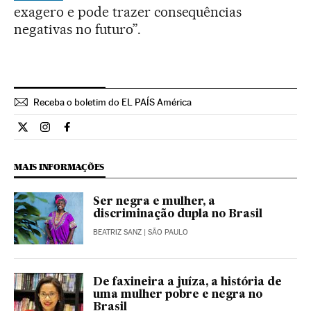
exagero e pode trazer consequências
negativas no futuro”.
Receba o boletim do EL PAÍS América
Cultura El País Brasil en Twitter
Cultura El País Brasil en Instagram
Cultura El País Brasil en Facebook
MAIS INFORMAÇÕES
Ser negra e mulher, a
discriminação dupla no Brasil
BEATRIZ SANZ
| SÃO PAULO
De faxineira a juíza, a história de
uma mulher pobre e negra no
Brasil