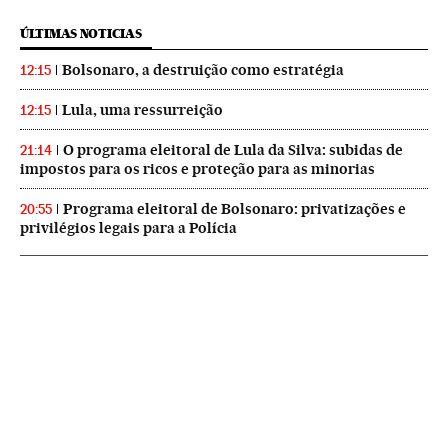
ÚLTIMAS NOTICIAS
Bolsonaro, a destruição como estratégia
12:15
Lula, uma ressurreição
12:15
O programa eleitoral de Lula da Silva: subidas de
21:14
impostos para os ricos e proteção para as minorias
Programa eleitoral de Bolsonaro: privatizações e
20:55
privilégios legais para a Polícia