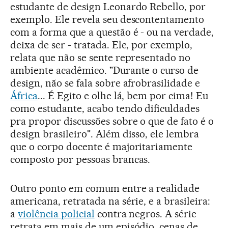
estudante de design Leonardo Rebello, por
exemplo. Ele revela seu descontentamento
com a forma que a questão é - ou na verdade,
deixa de ser - tratada. Ele, por exemplo,
relata que não se sente representado no
ambiente acadêmico. "Durante o curso de
design, não se fala sobre afrobrasilidade e
África
... É Egito e olhe lá, bem por cima! Eu
como estudante, acabo tendo dificuldades
pra propor discussões sobre o que de fato é o
design brasileiro". Além disso, ele lembra
que o corpo docente é majoritariamente
composto por pessoas brancas.
Outro ponto em comum entre a realidade
americana, retratada na série, e a brasileira:
a
violência policial
contra negros. A série
retrata em mais de um episódio, cenas de