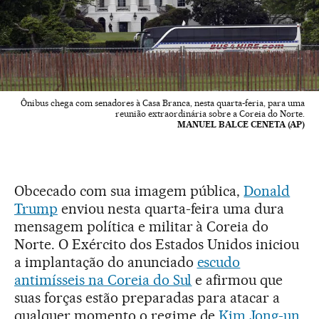
Ônibus chega com senadores à Casa Branca, nesta quarta-feria, para uma
reunião extraordinária sobre a Coreia do Norte.
MANUEL BALCE CENETA (AP)
Obcecado com sua imagem pública,
Donald
Trump
enviou nesta quarta-feira uma dura
mensagem política e militar à Coreia do
Norte. O Exército dos Estados Unidos iniciou
a implantação do anunciado
escudo
antimísseis na Coreia do Sul
e afirmou que
suas forças estão preparadas para atacar a
qualquer momento o regime de
Kim Jong-un