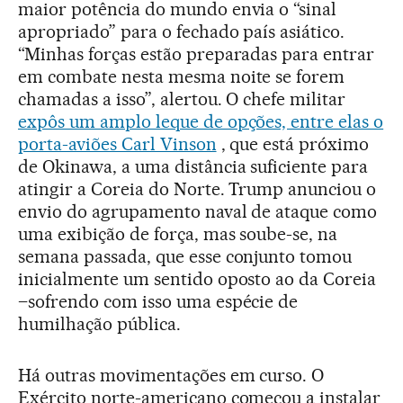
maior potência do mundo envia o “sinal
apropriado” para o fechado país asiático.
“Minhas forças estão preparadas para entrar
em combate nesta mesma noite se forem
chamadas a isso”, alertou. O chefe militar
expôs um amplo leque de opções, entre elas o
porta-aviões Carl Vinson
, que está próximo
de Okinawa, a uma distância suficiente para
atingir a Coreia do Norte. Trump anunciou o
envio do agrupamento naval de ataque como
uma exibição de força, mas soube-se, na
semana passada, que esse conjunto tomou
inicialmente um sentido oposto ao da Coreia
–sofrendo com isso uma espécie de
humilhação pública.
Há outras movimentações em curso. O
Exército norte-americano começou a instalar