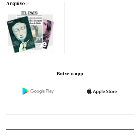
Arquivo
Baixe o app