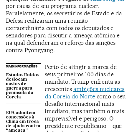
por causa de seu programa nuclear.
Paralelamente, os secretários de Estado e da
Defesa realizaram uma reunião
extraordinária com todos os deputados e
senadores para discutir a ameaça atômica e
na qual defenderam o reforço das sanções
contra Pyongyang.
Perto de atingir a marca de
MAIS INFORMAÇÕES
seus primeiros 100 dias de
Estados Unidos
deslocam
mandato, Trump enfrenta as
navios de
crescentes
ambições nucleares
guerra para
península da
da Coreia do Norte
como o seu
Coreia
desafio internacional mais
imediato, mas também o mais
EUA admitem
imprevisível e perigoso. O
concessões à
China em troca
presidente republicano – que
de ajuda contra
“ameaça”