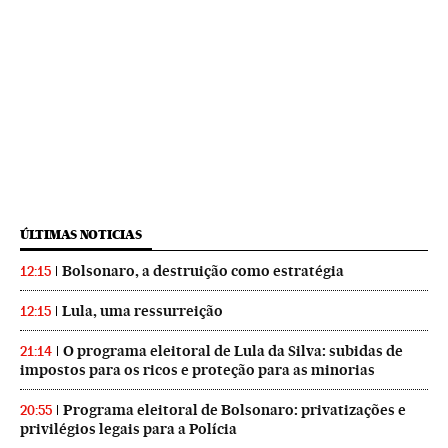
ÚLTIMAS NOTICIAS
Bolsonaro, a destruição como estratégia
12:15
Lula, uma ressurreição
12:15
O programa eleitoral de Lula da Silva: subidas de
21:14
impostos para os ricos e proteção para as minorias
Programa eleitoral de Bolsonaro: privatizações e
20:55
privilégios legais para a Polícia