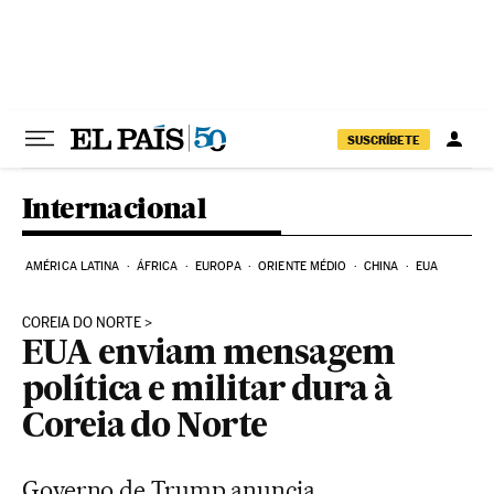
Pular para o conteúdo
SUSCRÍBETE
Internacional
AMÉRICA LATINA
ÁFRICA
EUROPA
ORIENTE MÉDIO
CHINA
EUA
COREIA DO NORTE
EUA enviam mensagem
política e militar dura à
Coreia do Norte
Governo de Trump anuncia