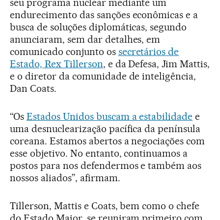
seu programa nuclear mediante um
endurecimento das sanções econômicas e a
busca de soluções diplomáticas, segundo
anunciaram, sem dar detalhes, em
comunicado conjunto os
secretários de
Estado, Rex Tillerson
, e da Defesa, Jim Mattis,
e o diretor da comunidade de inteligência,
Dan Coats.
“Os
Estados Unidos buscam a estabilidade
e
uma desnuclearização pacífica da península
coreana. Estamos abertos a negociações com
esse objetivo. No entanto, continuamos a
postos para nos defendermos e também aos
nossos aliados”, afirmam.
Tillerson, Mattis e Coats, bem como o chefe
do Estado Maior, se reuniram primeiro com