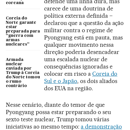
defende uma linha dura, mas
coreana
carece de uma doutrina de
política externa definida –
Coreia do
declarou que a questão da ação
Norte garante
estar
militar contra o regime de
preparada para
“guerra com
Pyongyang está em pauta, mas
armas
qualquer movimento nessa
nucleares”
direção poderia desencadear
uma escalada nuclear de
Armada
nuclear
consequências ignoradas e
enviada por
colocar em risco a
Coreia do
Trump à Coreia
do Norte tomou
Sul e o Japão
, os dois aliados
o rumo
contrário
dos EUA na região.
Nesse cenário, diante do temor de que
Pyongyang possa estar preparando o seu
sexto teste nuclear, Trump tomou várias
iniciativas ao mesmo tempo:
a demonstração