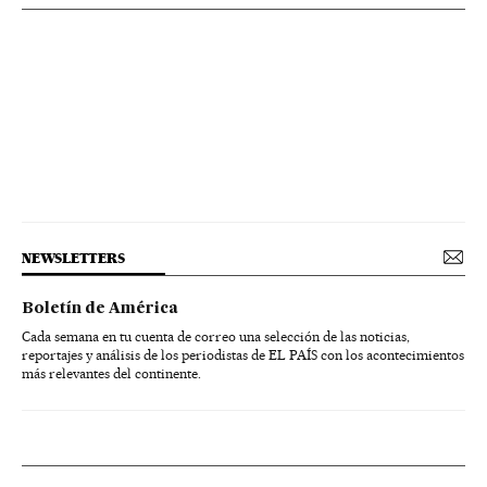
NEWSLETTERS
Boletín de América
Cada semana en tu cuenta de correo una selección de las noticias,
reportajes y análisis de los periodistas de EL PAÍS con los acontecimientos
más relevantes del continente.