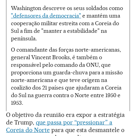
Washington descreve os seus soldados como
"defensores da democracia"
e mantém uma
cooperação militar estreita com a Coreia do
Sul a fim de "manter a estabilidade" na
península.
O comandante das forças norte-americanas,
general Vincent Brooks, é também o
responsável pelo comando da ONU, que
proporciona um guarda-chuva para a missão
norte-americana e que teve origem na
coalizão dos 21 países que ajudaram a Coreia
do Sul na guerra contra o Norte entre 1950 e
1953.
O objetivo da reunião era expor a estratégia
de Trump,
que passa por “pressionar” a
Coreia do Norte
para que esta desmantele o