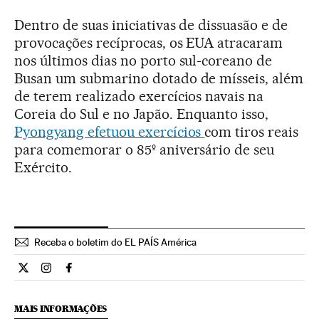
Dentro de suas iniciativas de dissuasão e de
provocações recíprocas, os EUA atracaram
nos últimos dias no porto sul-coreano de
Busan um submarino dotado de mísseis, além
de terem realizado exercícios navais na
Coreia do Sul e no Japão. Enquanto isso,
Pyongyang efetuou exercícios
com tiros reais
para comemorar o 85º aniversário de seu
Exército.
Receba o boletim do EL PAÍS América
Internacional El País Brasil en Twitter
Internacional El País Brasil en Instagram
Internacional El País Brasil en Facebook
MAIS INFORMAÇÕES