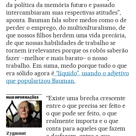
da política da memória futuro e passado
intercambiaram suas respectivas atitudes”,
aponta. Bauman fala sobre medos como o de
perder o emprego, do multiculturalismo, de
que nossos filhos herdem uma vida precária,
de que nossas habilidades de trabalho se
tornem irrelevantes porque os robôs saberão
fazer –melhor e mais barato– o nosso
trabalho. Em suma, medo porque tudo o que
era sólido agora é
“líquido”, usando o adjetivo
que popularizou Bauman.
“Existe uma brecha crescente
MAIS INFORMAÇÕES
entre o que precisa ser feito e
o que pode ser feito, o que
realmente importa e o que
conta para aqueles que fazem
Zygmunt