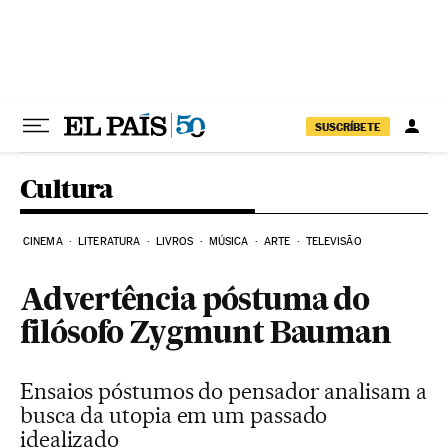
Pular para o conteúdo
SUSCRÍBETE
Cultura
CINEMA
LITERATURA
LIVROS
MÚSICA
ARTE
TELEVISÃO
Advertência póstuma do
filósofo Zygmunt Bauman
Ensaios póstumos do pensador analisam a
busca da utopia em um passado
idealizado