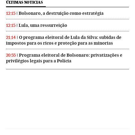
ÚLTIMAS NOTICIAS
Bolsonaro, a destruição como estratégia
12:15
Lula, uma ressurreição
12:15
O programa eleitoral de Lula da Silva: subidas de
21:14
impostos para os ricos e proteção para as minorias
Programa eleitoral de Bolsonaro: privatizações e
20:55
privilégios legais para a Polícia