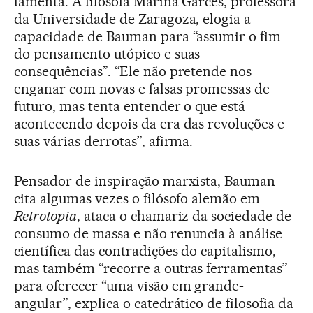
lamenta. A filósofa Marina Garcés, professora
da Universidade de Zaragoza, elogia a
capacidade de Bauman para “assumir o fim
do pensamento utópico e suas
consequências”. “Ele não pretende nos
enganar com novas e falsas promessas de
futuro, mas tenta entender o que está
acontecendo depois da era das revoluções e
suas várias derrotas”, afirma.
Pensador de inspiração marxista, Bauman
cita algumas vezes o filósofo alemão em
Retrotopia
, ataca o chamariz da sociedade de
consumo de massa e não renuncia à análise
científica das contradições do capitalismo,
mas também “recorre a outras ferramentas”
para oferecer “uma visão em grande-
angular”, explica o catedrático de filosofia da