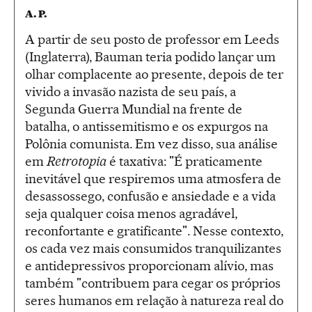
A. P.
A partir de seu posto de professor em Leeds
(Inglaterra), Bauman teria podido lançar um
olhar complacente ao presente, depois de ter
vivido a invasão nazista de seu país, a
Segunda Guerra Mundial na frente de
batalha, o antissemitismo e os expurgos na
Polônia comunista. Em vez disso, sua análise
em
Retrotopia
é taxativa: "É praticamente
inevitável que respiremos uma atmosfera de
desassossego, confusão e ansiedade e a vida
seja qualquer coisa menos agradável,
reconfortante e gratificante". Nesse contexto,
os cada vez mais consumidos tranquilizantes
e antidepressivos proporcionam alívio, mas
também "contribuem para cegar os próprios
seres humanos em relação à natureza real do