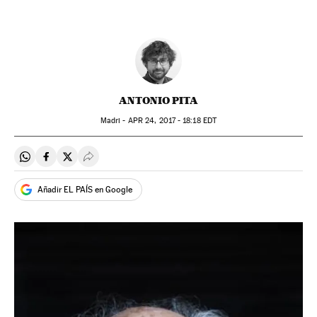
ANTONIO PITA
Madri -
APR
24, 2017 - 18:18
EDT
Compartir en Whatsapp
Compartir en Facebook
Compartir en Twitter
Desplegar Redes Sociales
Añadir EL PAÍS en Google