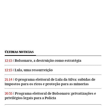
ÚLTIMAS NOTICIAS
Bolsonaro, a destruição como estratégia
12:15
Lula, uma ressurreição
12:15
O programa eleitoral de Lula da Silva: subidas de
21:14
impostos para os ricos e proteção para as minorias
Programa eleitoral de Bolsonaro: privatizações e
20:55
privilégios legais para a Polícia