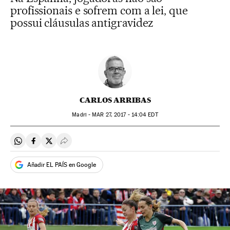
profissionais e sofrem com a lei, que
possui cláusulas antigravidez
CARLOS ARRIBAS
Madri -
MAR
27, 2017 - 14:04
EDT
Compartir en Whatsapp
Compartir en Facebook
Compartir en Twitter
Desplegar Redes Sociales
Añadir EL PAÍS en Google