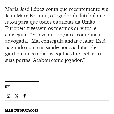
María José López conta que recentemente viu
Jean Marc Bosman, o jogador de futebol que
lutou para que todos os atletas da União
Europeia tivessem os mesmos direitos, e
conseguiu. “Estava destroçado”, comenta a
advogada. “Mal conseguia andar e falar. Está
pagando com sua saúde por sua luta. Ele
ganhou, mas todas as equipes lhe fecharam
suas portas. Acabou como jogador.”
Esportes El País Brasil en Instagram
Esportes El País Brasil en Twitter
Esportes El País Brasil en Facebook
MAIS INFORMAÇÕES