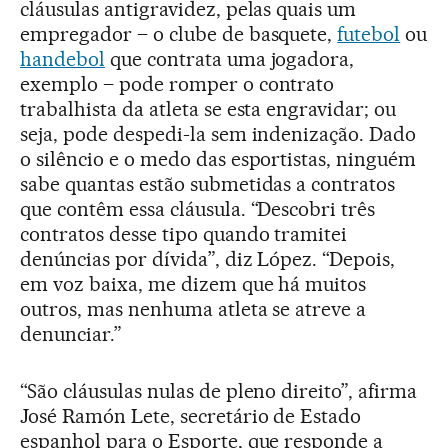
cláusulas antigravidez, pelas quais um
empregador – o clube de basquete,
futebol
ou
handebol
que contrata uma jogadora,
exemplo – pode romper o contrato
trabalhista da atleta se esta engravidar; ou
seja, pode despedi-la sem indenização. Dado
o silêncio e o medo das esportistas, ninguém
sabe quantas estão submetidas a contratos
que contêm essa cláusula. “Descobri três
contratos desse tipo quando tramitei
denúncias por dívida”, diz López. “Depois,
em voz baixa, me dizem que há muitos
outros, mas nenhuma atleta se atreve a
denunciar.”
“São cláusulas nulas de pleno direito”, afirma
José Ramón Lete, secretário de Estado
espanhol para o Esporte, que responde a