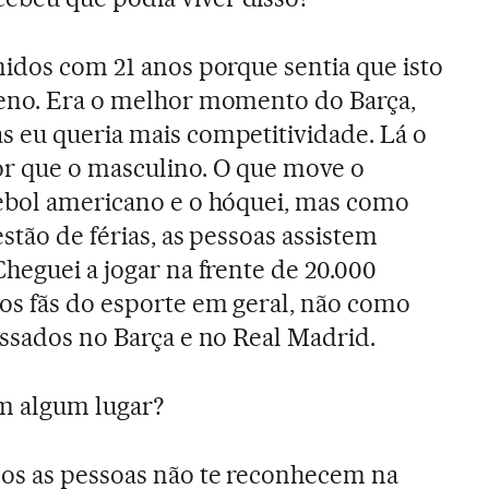
idos com 21 anos porque sentia que isto
ueno. Era o melhor momento do Barça,
 eu queria mais competitividade. Lá o
or que o masculino. O que move o
tebol americano e o hóquei, mas como
stão de férias, as pessoas assistem
heguei a jogar na frente de 20.000
os fãs do esporte em geral, não como
essados no Barça e no Real Madrid.
m algum lugar?
os as pessoas não te reconhecem na