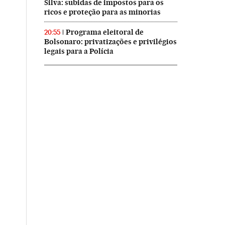
Silva: subidas de impostos para os
ricos e proteção para as minorias
Programa eleitoral de
20:55
Bolsonaro: privatizações e privilégios
legais para a Polícia