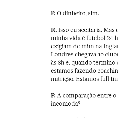
P.
O dinheiro, sim.
R.
Isso eu aceitaria. Mas 
minha vida é futebol 24 h
exigiam de mim na Ingla
Londres chegava ao clube
às 8h e, quando termino c
estamos fazendo coachin
nutrição. Estamos full ti
P.
A comparação entre o f
incomoda?