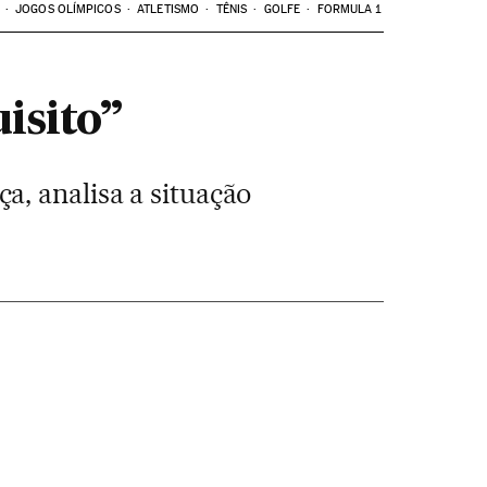
JOGOS OLÍMPICOS
ATLETISMO
TÊNIS
GOLFE
FORMULA 1
isito”
, analisa a situação