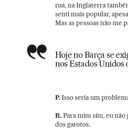
rua, na Inglaterra també
senti mais popular, apesa
Mas as pessoas não me 
Hoje no Barça se ex
nos Estados Unidos 
P.
Isso seria um problem
R.
Para mim sim, eu não 
dos garotos.