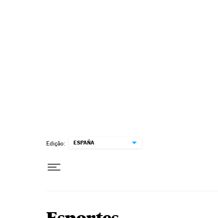
Pular para o conteúdo
ESPAÑA
Edição: