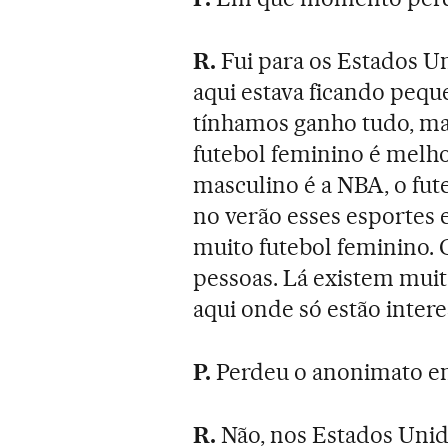
R.
Fui para os Estados Un
aqui estava ficando peq
tínhamos ganho tudo, mas
futebol feminino é melh
masculino é a NBA, o fu
no verão esses esportes e
muito futebol feminino. C
pessoas. Lá existem muit
aqui onde só estão inter
P.
Perdeu o anonimato e
R.
Não, nos Estados Unid