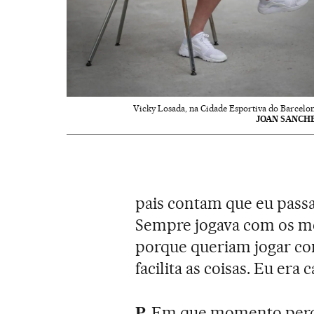
Vicky Losada, na Cidade Esportiva do Barcelon
JOAN SANCH
pais contam que eu passav
Sempre jogava com os m
porque queriam jogar co
facilita as coisas. Eu era 
P.
Em que momento perce