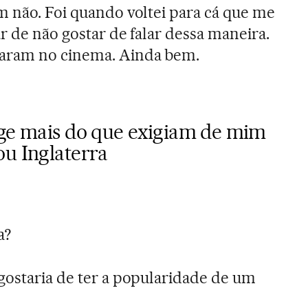
m não. Foi quando voltei para cá que me
r de não gostar de falar dessa maneira.
param no cinema. Ainda bem.
ige mais do que exigiam de mim
ou Inglaterra
a?
gostaria de ter a popularidade de um