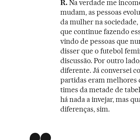
R.
Na verdade me incomo
mudam, as pessoas evolue
da mulher na sociedade,
que continue fazendo ess
vindo de pessoas que nu
disser que o futebol femi
discussão. Por outro lad
diferente. Já conversei 
partidas eram melhores 
times da metade de tabel
há nada a invejar, mas qu
diferenças, sim.