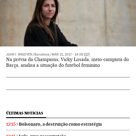
JUAN I. IRIGOYEN
|
Barcelona
|
MAR 21, 2017 - 14:06
EDT
Na prévia da Champions, Vicky Losada, meio-campista do
Barça, analisa a situação do futebol feminino
ÚLTIMAS NOTICIAS
Bolsonaro, a destruição como estratégia
12:15