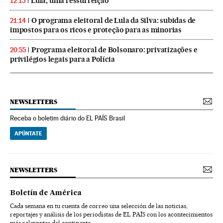
Lula, uma ressurreição
12:15
O programa eleitoral de Lula da Silva: subidas de
21:14
impostos para os ricos e proteção para as minorias
Programa eleitoral de Bolsonaro: privatizações e
20:55
privilégios legais para a Polícia
NEWSLETTERS
Receba o boletim diário do EL PAÍS Brasil
APÚNTATE
NEWSLETTERS
Boletín de América
Cada semana en tu cuenta de correo una selección de las noticias,
reportajes y análisis de los periodistas de EL PAÍS con los acontecimientos
más relevantes del continente.