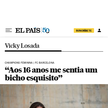
Pular para o conteúdo
SUSCRÍBETE
Vicky Losada
CHAMPIONS FEMININA | FC BARCELONA
“Aos 16 anos me sentia um
bicho esquisito”