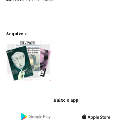
Arquivo
Baixe o app