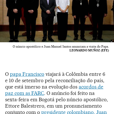
O núncio apostólico e Juan Manuel Santos anunciam a visita do Papa.
LEONARDO MUÑOZ (EFE)
O
papa Francisco
viajará à Colômbia entre 6
e 10 de setembro pela reconciliação do país,
que está imerso na evolução dos
acordos de
paz com as FARC
. O anúncio foi feito na
sexta-feira em Bogotá pelo núncio apostólico,
Ettore Balestrero, em um pronunciamento
conjunto com o
presidente colombiano, Juan