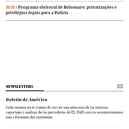
Programa eleitoral de Bolsonaro: privatizações e
20:55
privilégios legais para a Polícia
NEWSLETTERS
Boletín de América
Cada semana en tu cuenta de correo una selección de las noticias,
reportajes y análisis de los periodistas de EL PAÍS con los acontecimientos
más relevantes del continente.