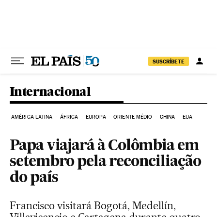
Pular para o conteúdo
SUSCRÍBETE
Internacional
AMÉRICA LATINA
ÁFRICA
EUROPA
ORIENTE MÉDIO
CHINA
EUA
Papa viajará à Colômbia em
setembro pela reconciliação
do país
Francisco visitará Bogotá, Medellín,