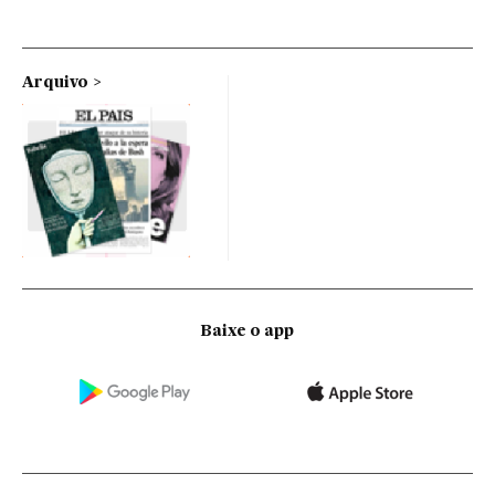
Arquivo
Baixe o app