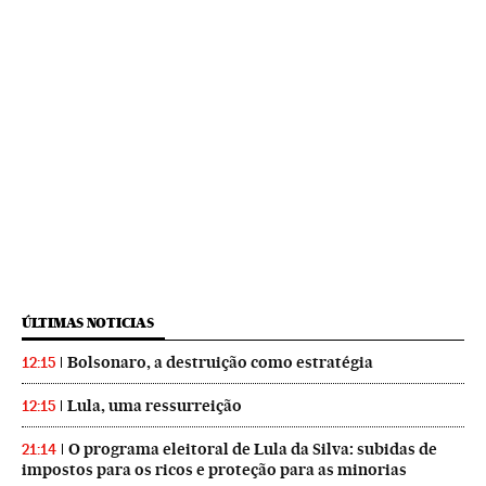
ÚLTIMAS NOTICIAS
Bolsonaro, a destruição como estratégia
12:15
Lula, uma ressurreição
12:15
O programa eleitoral de Lula da Silva: subidas de
21:14
impostos para os ricos e proteção para as minorias