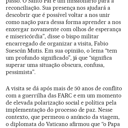
passo. O Santo Pai é um missionário para a
reconciliação. Sua presença nos ajudará a
descobrir que é possível voltar a nos unir
como nação para dessa forma aprender a nos
enxergar novamente com olhos de esperança
e misericórdia”, disse o bispo militar
encarregado de organizar a visita, Fabio
Suescún Mutis. Em sua opinião, o lema “tem
um profundo significado”, já que “significa
superar uma situação obscura, confusa,
pessimista”.
A visita se dá após mais de 50 anos de conflito
com a guerrilha das FARC e em um momento
de elevada polarização social e política pela
implementação do processo de paz. Nesse
contexto, que permeou o anúncio da viagem,
o diplomata do Vaticano afirmou que “o Papa