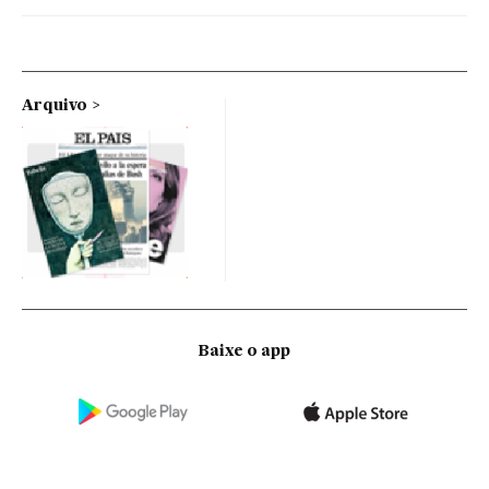
Arquivo
Baixe o app