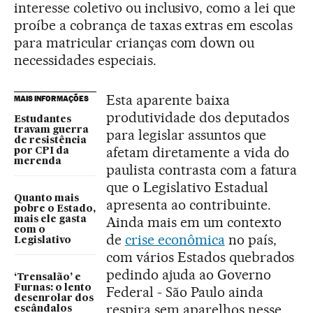
interesse coletivo ou inclusivo, como a lei que
proíbe a cobrança de taxas extras em escolas
para matricular crianças com down ou
necessidades especiais.
Esta aparente baixa
MAIS INFORMAÇÕES
produtividade dos deputados
Estudantes
travam guerra
para legislar assuntos que
de resistência
afetam diretamente a vida do
por CPI da
merenda
paulista contrasta com a fatura
que o Legislativo Estadual
Quanto mais
apresenta ao contribuinte.
pobre o Estado,
Ainda mais em um contexto
mais ele gasta
com o
de
crise econômica
no país,
Legislativo
com vários Estados quebrados
pedindo ajuda ao Governo
‘Trensalão’ e
Furnas: o lento
Federal - São Paulo ainda
desenrolar dos
respira sem aparelhos nesse
escândalos