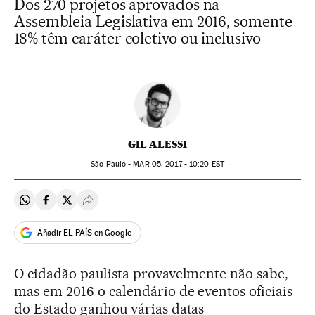
Dos 270 projetos aprovados na
Assembleia Legislativa em 2016, somente
18% têm caráter coletivo ou inclusivo
GIL ALESSI
São Paulo -
MAR
05, 2017 - 10:20
EST
Compartir en Whatsapp
Compartir en Facebook
Compartir en Twitter
Desplegar Redes Sociales
Añadir EL PAÍS en Google
O cidadão paulista provavelmente não sabe,
mas em 2016 o calendário de eventos oficiais
do Estado ganhou várias datas