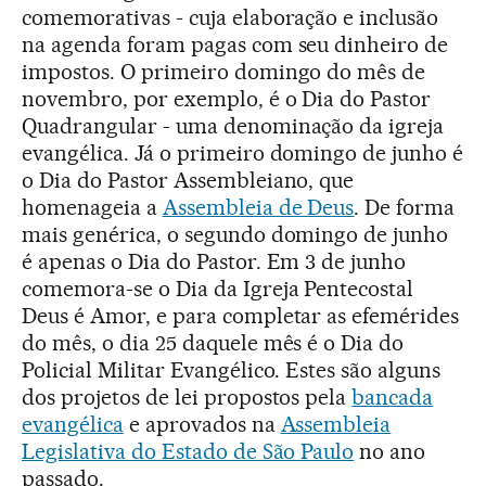
comemorativas - cuja elaboração e inclusão
na agenda foram pagas com seu dinheiro de
impostos. O primeiro domingo do mês de
novembro, por exemplo, é o Dia do Pastor
Quadrangular - uma denominação da igreja
evangélica. Já o primeiro domingo de junho é
o Dia do Pastor Assembleiano, que
homenageia a
Assembleia de Deus
. De forma
mais genérica, o segundo domingo de junho
é apenas o Dia do Pastor. Em 3 de junho
comemora-se o Dia da Igreja Pentecostal
Deus é Amor, e para completar as efemérides
do mês, o dia 25 daquele mês é o Dia do
Policial Militar Evangélico. Estes são alguns
dos projetos de lei propostos pela
bancada
evangélica
e aprovados na
Assembleia
Legislativa do Estado de São Paulo
no ano
passado.