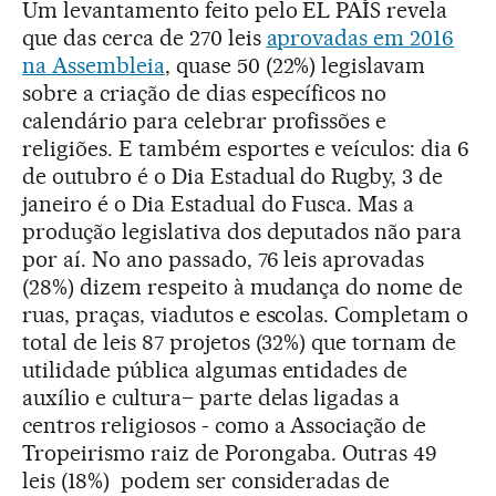
Um levantamento feito pelo EL PAÍS revela
que das cerca de 270 leis
aprovadas em 2016
na Assembleia
, quase 50 (22%) legislavam
sobre a criação de dias específicos no
calendário para celebrar profissões e
religiões. E também esportes e veículos: dia 6
de outubro é o Dia Estadual do Rugby, 3 de
janeiro é o Dia Estadual do Fusca. Mas a
produção legislativa dos deputados não para
por aí. No ano passado, 76 leis aprovadas
(28%) dizem respeito à mudança do nome de
ruas, praças, viadutos e escolas. Completam o
total de leis 87 projetos (32%) que tornam de
utilidade pública algumas entidades de
auxílio e cultura– parte delas ligadas a
centros religiosos - como a Associação de
Tropeirismo raiz de Porongaba. Outras 49
leis (18%) podem ser consideradas de