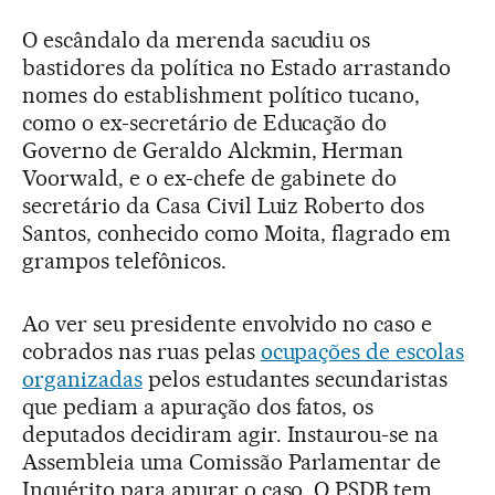
O escândalo da merenda sacudiu os
bastidores da política no Estado arrastando
nomes do establishment político tucano,
como o ex-secretário de Educação do
Governo de Geraldo Alckmin, Herman
Voorwald, e o ex-chefe de gabinete do
secretário da Casa Civil Luiz Roberto dos
Santos, conhecido como Moita, flagrado em
grampos telefônicos.
Ao ver seu presidente envolvido no caso e
cobrados nas ruas pelas
ocupações de escolas
organizadas
pelos estudantes secundaristas
que pediam a apuração dos fatos, os
deputados decidiram agir. Instaurou-se na
Assembleia uma Comissão Parlamentar de
Inquérito para apurar o caso. O PSDB tem