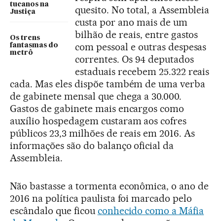
tucanos na
quesito. No total, a Assembleia
Justiça
custa por ano mais de um
bilhão de reais, entre gastos
Os trens
com pessoal e outras despesas
fantasmas do
metrô
correntes. Os 94 deputados
estaduais recebem 25.322 reais
cada. Mas eles dispõe também de uma verba
de gabinete mensal que chega a 30.000.
Gastos de gabinete mais encargos como
auxílio hospedagem custaram aos cofres
públicos 23,3 milhões de reais em 2016. As
informações são do balanço oficial da
Assembleia.
Não bastasse a tormenta econômica, o ano de
2016 na política paulista foi marcado pelo
escândalo que ficou
conhecido como a Máfia