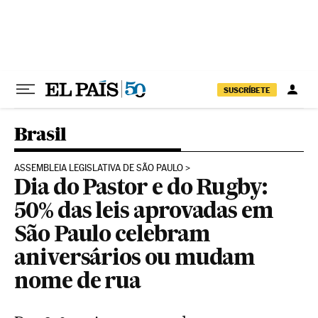
Pular para o conteúdo
SUSCRÍBETE
Brasil
ASSEMBLEIA LEGISLATIVA DE SÃO PAULO
Dia do Pastor e do Rugby:
50% das leis aprovadas em
São Paulo celebram
aniversários ou mudam
nome de rua