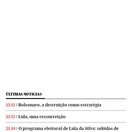
ÚLTIMAS NOTICIAS
Bolsonaro, a destruição como estratégia
12:15
Lula, uma ressurreição
12:15
O programa eleitoral de Lula da Silva: subidas de
21:14