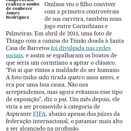
Chapecoense
Onilson viu o filho conviver
realiza o sonho
de conhecer
com a primeira controvérsia
James
de sua carreira, também num
Rodríguez
jogo entre Corinthians e
Palmeiras. Em abril de 2015, uma foto de
Thiago com a camisa do Timão doada à Santa
Casa de Barretos
foi divulgada nas redes
sociais
, e assim se espalharam os boatos de
que seria um corintiano a apitar o clássico.
“Foi aí que vimos a maldade do ser humano.
A foto tinha sido tirada quatro anos antes, e
era por uma boa causa. Não nos
arrependemos, mas agora evitamos esse tipo
de exposição”, diz o pai. Um mês depois, ele
viria a ser promovido à categoria de
Aspirante
FIFA
, abaixo apenas dos juízes da
federação internacional, o patamar mais alto
a ser alcançado na profissão.