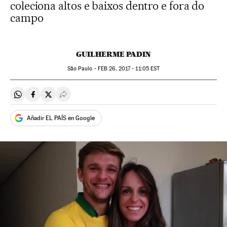
coleciona altos e baixos dentro e fora do
campo
GUILHERME PADIN
São Paulo -
FEB
26, 2017 - 11:05
EST
Compartir en Whatsapp
Compartir en Facebook
Compartir en Twitter
Desplegar Redes Sociales
Añadir EL PAÍS en Google