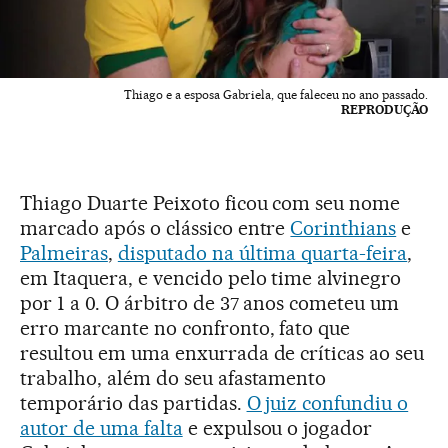
Thiago e a esposa Gabriela, que faleceu no ano passado.
REPRODUÇÃO
Thiago Duarte Peixoto ficou com seu nome
marcado após o clássico entre
Corinthians
e
Palmeiras
,
disputado na última quarta-feira
,
em Itaquera, e vencido pelo time alvinegro
por 1 a 0. O árbitro de 37 anos cometeu um
erro marcante no confronto, fato que
resultou em uma enxurrada de críticas ao seu
trabalho, além do seu afastamento
temporário das partidas.
O juiz confundiu o
autor de uma falta
e expulsou o jogador