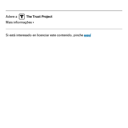
Times esportes
Esportes
Adere a
Mais informações
aquí
Si está interesado en licenciar este contenido, pinche