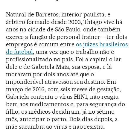
Natural de Barretos, interior paulista, e
árbitro formado desde 2003, Thiago vive há
anos na cidade de São Paulo, onde também
exerce a função de personal trainer – ter dois
empregos é comum entre
os juízes brasileiros
de futebol
, uma vez que o trabalho não é
profissionalizado no país. Foi a capital o lar
dele e de Gabriela Maia, sua esposa, e lá
moraram por dois anos até que o
imponderável atravessou seu destino. Em
março de 2016, com seis meses de gestação,
Gabriela contraiu o vírus H1N1, não reagiu
bem aos medicamentos e, para segurança do
filho, os médicos decidiram, já no sétimo
mês, antecipar o parto. Dois dias depois, a
mãe sucumbiu ao vírus e não resistiu.